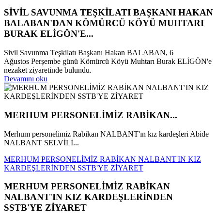
SİVİL SAVUNMA TEŞKİLATI BAŞKANI HAKAN
BALABAN'DAN KÖMÜRCÜ KÖYÜ MUHTARI
BURAK ELİGÖN'E...
Sivil Savunma Teşkilatı Başkanı Hakan BALABAN, 6
Ağustos Perşembe günü Kömürcü Köyü Muhtarı Burak ELİGÖN'e
nezaket ziyaretinde bulundu.
Devamını oku
MERHUM PERSONELİMİZ RABİKAN...
Merhum personelimiz Rabikan NALBANT'ın kız kardeşleri Abide
NALBANT SELVİLİ...
MERHUM PERSONELİMİZ RABİKAN NALBANT'IN KIZ
KARDEŞLERİNDEN SSTB'YE ZİYARET
MERHUM PERSONELİMİZ RABİKAN
NALBANT'IN KIZ KARDEŞLERİNDEN
SSTB'YE ZİYARET