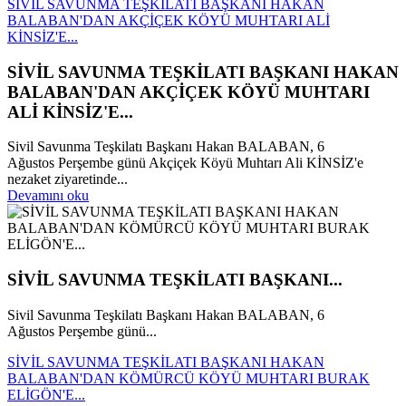
SİVİL SAVUNMA TEŞKİLATI BAŞKANI HAKAN
BALABAN'DAN AKÇİÇEK KÖYÜ MUHTARI ALİ
KİNSİZ'E...
SİVİL SAVUNMA TEŞKİLATI BAŞKANI HAKAN
BALABAN'DAN AKÇİÇEK KÖYÜ MUHTARI
ALİ KİNSİZ'E...
Sivil Savunma Teşkilatı Başkanı Hakan BALABAN, 6
Ağustos Perşembe günü Akçiçek Köyü Muhtarı Ali KİNSİZ'e
nezaket ziyaretinde...
Devamını oku
SİVİL SAVUNMA TEŞKİLATI BAŞKANI...
Sivil Savunma Teşkilatı Başkanı Hakan BALABAN, 6
Ağustos Perşembe günü...
SİVİL SAVUNMA TEŞKİLATI BAŞKANI HAKAN
BALABAN'DAN KÖMÜRCÜ KÖYÜ MUHTARI BURAK
ELİGÖN'E...