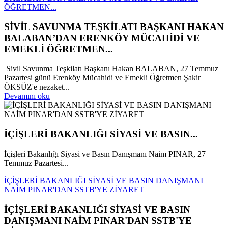
ÖĞRETMEN...
SİVİL SAVUNMA TEŞKİLATI BAŞKANI HAKAN
BALABAN’DAN ERENKÖY MÜCAHİDİ VE
EMEKLİ ÖĞRETMEN...
Sivil Savunma Teşkilatı Başkanı Hakan BALABAN, 27 Temmuz
Pazartesi günü Erenköy Mücahidi ve Emekli Öğretmen Şakir
ÖKSÜZ'e nezaket...
Devamını oku
İÇİŞLERİ BAKANLIĞI SİYASİ VE BASIN...
İçişleri Bakanlığı Siyasi ve Basın Danışmanı Naim PINAR, 27
Temmuz Pazartesi...
İÇİŞLERİ BAKANLIĞI SİYASİ VE BASIN DANIŞMANI
NAİM PINAR'DAN SSTB'YE ZİYARET
İÇİŞLERİ BAKANLIĞI SİYASİ VE BASIN
DANIŞMANI NAİM PINAR'DAN SSTB'YE