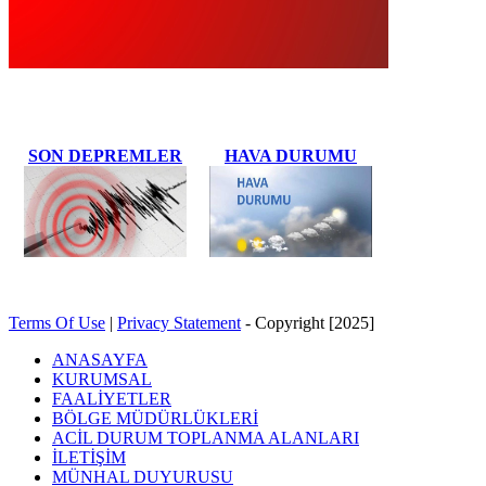
SON DEPREMLER
HAVA DURUMU
Terms Of Use
|
Privacy Statement
-
Copyright [2025]
ANASAYFA
KURUMSAL
FAALİYETLER
BÖLGE MÜDÜRLÜKLERİ
ACİL DURUM TOPLANMA ALANLARI
İLETİŞİM
MÜNHAL DUYURUSU