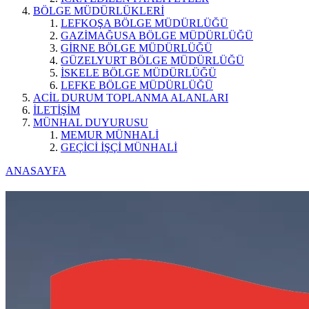
BÖLGE MÜDÜRLÜKLERİ
LEFKOŞA BÖLGE MÜDÜRLÜĞÜ
GAZİMAĞUSA BÖLGE MÜDÜRLÜĞÜ
GİRNE BÖLGE MÜDÜRLÜĞÜ
GÜZELYURT BÖLGE MÜDÜRLÜĞÜ
İSKELE BÖLGE MÜDÜRLÜĞÜ
LEFKE BÖLGE MÜDÜRLÜĞÜ
ACİL DURUM TOPLANMA ALANLARI
İLETİŞİM
MÜNHAL DUYURUSU
MEMUR MÜNHALİ
GEÇİCİ İŞÇİ MÜNHALİ
ANASAYFA