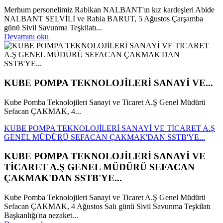
Merhum personelimiz Rabikan NALBANT'ın kız kardeşleri Abide
NALBANT SELVİLİ ve Rabia BARUT, 5 Ağustos Çarşamba
günü Sivil Savunma Teşkilatı...
Devamını oku
KUBE POMPA TEKNOLOJİLERİ SANAYİ VE...
Kube Pomba Teknolojileri Sanayi ve Ticaret A.Ş Genel Müdürü
Sefacan ÇAKMAK, 4...
KUBE POMPA TEKNOLOJİLERİ SANAYİ VE TİCARET A.Ş
GENEL MÜDÜRÜ SEFACAN ÇAKMAK'DAN SSTB'YE...
KUBE POMPA TEKNOLOJİLERİ SANAYİ VE
TİCARET A.Ş GENEL MÜDÜRÜ SEFACAN
ÇAKMAK'DAN SSTB'YE...
Kube Pomba Teknolojileri Sanayi ve Ticaret A.Ş Genel Müdürü
Sefacan ÇAKMAK, 4 Ağustos Salı günü Sivil Savunma Teşkilatı
Başkanlığı'na nezaket...