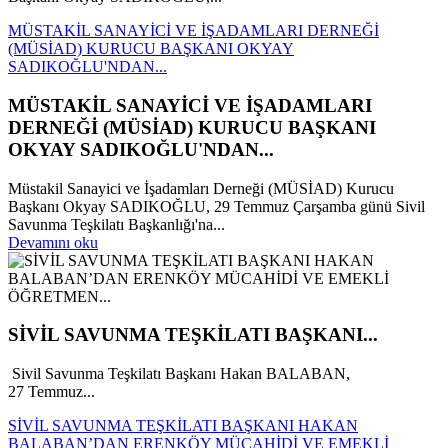
MÜSTAKİL SANAYİCİ VE İŞADAMLARI DERNEĞİ
(MÜSİAD) KURUCU BAŞKANI OKYAY
SADIKOĞLU'NDAN...
MÜSTAKİL SANAYİCİ VE İŞADAMLARI
DERNEĞİ (MÜSİAD) KURUCU BAŞKANI
OKYAY SADIKOĞLU'NDAN...
Müstakil Sanayici ve İşadamları Derneği (MÜSİAD) Kurucu
Başkanı Okyay SADIKOĞLU, 29 Temmuz Çarşamba günü Sivil
Savunma Teşkilatı Başkanlığı'na...
Devamını oku
SİVİL SAVUNMA TEŞKİLATI BAŞKANI...
Sivil Savunma Teşkilatı Başkanı Hakan BALABAN,
27 Temmuz...
SİVİL SAVUNMA TEŞKİLATI BAŞKANI HAKAN
BALABAN’DAN ERENKÖY MÜCAHİDİ VE EMEKLİ