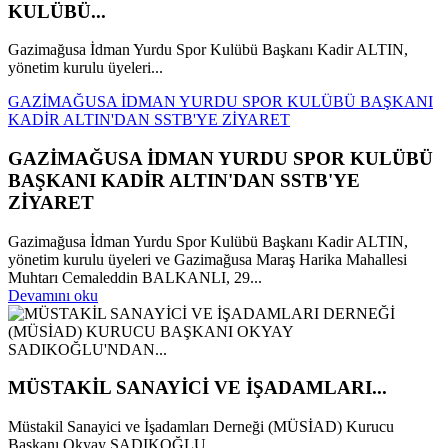
KULÜBÜ...
Gazimağusa İdman Yurdu Spor Kulübü Başkanı Kadir ALTIN,
yönetim kurulu üyeleri...
GAZİMAĞUSA İDMAN YURDU SPOR KULÜBÜ BAŞKANI
KADİR ALTIN'DAN SSTB'YE ZİYARET
GAZİMAĞUSA İDMAN YURDU SPOR KULÜBÜ
BAŞKANI KADİR ALTIN'DAN SSTB'YE
ZİYARET
Gazimağusa İdman Yurdu Spor Kulübü Başkanı Kadir ALTIN,
yönetim kurulu üyeleri ve Gazimağusa Maraş Harika Mahallesi
Muhtarı Cemaleddin BALKANLI, 29...
Devamını oku
MÜSTAKİL SANAYİCİ VE İŞADAMLARI...
Müstakil Sanayici ve İşadamları Derneği (MÜSİAD) Kurucu
Başkanı Okyay SADIKOĞLU,...