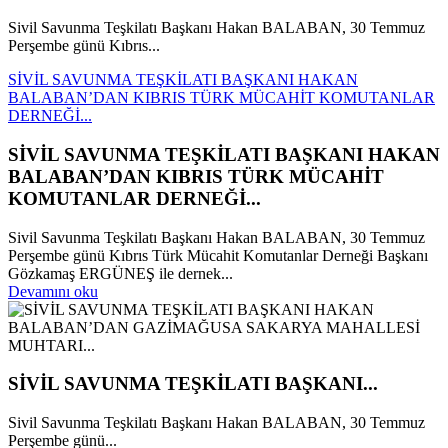
Sivil Savunma Teşkilatı Başkanı Hakan BALABAN, 30 Temmuz
Perşembe günü Kıbrıs...
SİVİL SAVUNMA TEŞKİLATI BAŞKANI HAKAN
BALABAN’DAN KIBRIS TÜRK MÜCAHİT KOMUTANLAR
DERNEĞİ...
SİVİL SAVUNMA TEŞKİLATI BAŞKANI HAKAN
BALABAN’DAN KIBRIS TÜRK MÜCAHİT
KOMUTANLAR DERNEĞİ...
Sivil Savunma Teşkilatı Başkanı Hakan BALABAN, 30 Temmuz
Perşembe günü Kıbrıs Türk Mücahit Komutanlar Derneği Başkanı
Gözkamaş ERGÜNEŞ ile dernek...
Devamını oku
SİVİL SAVUNMA TEŞKİLATI BAŞKANI...
Sivil Savunma Teşkilatı Başkanı Hakan BALABAN, 30 Temmuz
Perşembe günü...