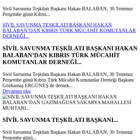
Sivil Savunma Teşkilatı Başkanı Hakan BALABAN, 30 Temmuz
Perşembe günü Kıbrıs...
SİVİL SAVUNMA TEŞKİLATI BAŞKANI HAKAN
BALABAN’DAN KIBRIS TÜRK MÜCAHİT KOMUTANLAR
DERNEĞİ...
SİVİL SAVUNMA TEŞKİLATI BAŞKANI HAKAN
BALABAN’DAN KIBRIS TÜRK MÜCAHİT
KOMUTANLAR DERNEĞİ...
Sivil Savunma Teşkilatı Başkanı Hakan BALABAN, 30 Temmuz
Perşembe günü Kıbrıs Türk Mücahit Komutanlar Derneği Başkanı
Gözkamaş ERGÜNEŞ ile dernek...
Devamını oku
SİVİL SAVUNMA TEŞKİLATI BAŞKANI...
Sivil Savunma Teşkilatı Başkanı Hakan BALABAN, 30 Temmuz
Perşembe günü...