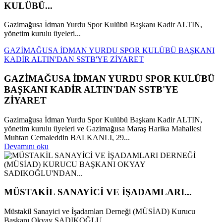
KULÜBÜ...
Gazimağusa İdman Yurdu Spor Kulübü Başkanı Kadir ALTIN,
yönetim kurulu üyeleri...
GAZİMAĞUSA İDMAN YURDU SPOR KULÜBÜ BAŞKANI
KADİR ALTIN'DAN SSTB'YE ZİYARET
GAZİMAĞUSA İDMAN YURDU SPOR KULÜBÜ
BAŞKANI KADİR ALTIN'DAN SSTB'YE
ZİYARET
Gazimağusa İdman Yurdu Spor Kulübü Başkanı Kadir ALTIN,
yönetim kurulu üyeleri ve Gazimağusa Maraş Harika Mahallesi
Muhtarı Cemaleddin BALKANLI, 29...
Devamını oku
MÜSTAKİL SANAYİCİ VE İŞADAMLARI...
Müstakil Sanayici ve İşadamları Derneği (MÜSİAD) Kurucu
Başkanı Okyay SADIKOĞLU,...