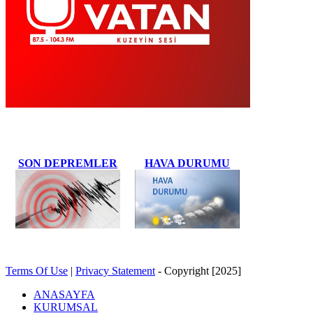
SON DEPREMLER
HAVA DURUMU
Terms Of Use
|
Privacy Statement
-
Copyright [2025]
ANASAYFA
KURUMSAL