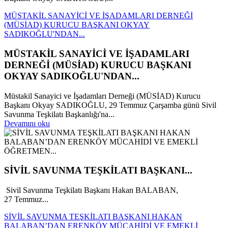
MÜSTAKİL SANAYİCİ VE İŞADAMLARI DERNEĞİ
(MÜSİAD) KURUCU BAŞKANI OKYAY
SADIKOĞLU'NDAN...
MÜSTAKİL SANAYİCİ VE İŞADAMLARI
DERNEĞİ (MÜSİAD) KURUCU BAŞKANI
OKYAY SADIKOĞLU'NDAN...
Müstakil Sanayici ve İşadamları Derneği (MÜSİAD) Kurucu
Başkanı Okyay SADIKOĞLU, 29 Temmuz Çarşamba günü Sivil
Savunma Teşkilatı Başkanlığı'na...
Devamını oku
SİVİL SAVUNMA TEŞKİLATI BAŞKANI...
Sivil Savunma Teşkilatı Başkanı Hakan BALABAN,
27 Temmuz...
SİVİL SAVUNMA TEŞKİLATI BAŞKANI HAKAN
BALABAN’DAN ERENKÖY MÜCAHİDİ VE EMEKLİ