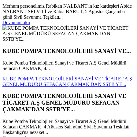
Merhum personelimiz Rabikan NALBANT'ın kız kardeşleri Abide
NALBANT SELVİLİ ve Rabia BARUT, 5 Ağustos Çarşamba
günü Sivil Savunma Teşkilatı...
Devamını oku
KUBE POMPA TEKNOLOJİLERİ SANAYİ VE...
Kube Pomba Teknolojileri Sanayi ve Ticaret A.Ş Genel Müdürü
Sefacan ÇAKMAK, 4...
KUBE POMPA TEKNOLOJİLERİ SANAYİ VE TİCARET A.Ş
GENEL MÜDÜRÜ SEFACAN ÇAKMAK'DAN SSTB'YE...
KUBE POMPA TEKNOLOJİLERİ SANAYİ VE
TİCARET A.Ş GENEL MÜDÜRÜ SEFACAN
ÇAKMAK'DAN SSTB'YE...
Kube Pomba Teknolojileri Sanayi ve Ticaret A.Ş Genel Müdürü
Sefacan ÇAKMAK, 4 Ağustos Salı günü Sivil Savunma Teşkilatı
Başkanlığı'na nezaket...