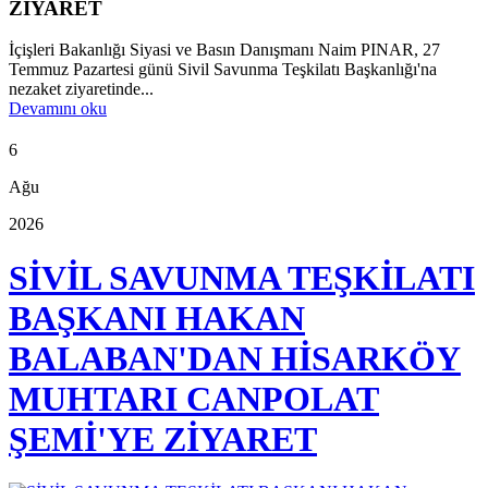
ZİYARET
İçişleri Bakanlığı Siyasi ve Basın Danışmanı Naim PINAR, 27
Temmuz Pazartesi günü Sivil Savunma Teşkilatı Başkanlığı'na
nezaket ziyaretinde...
Devamını oku
6
Ağu
2026
SİVİL SAVUNMA TEŞKİLATI
BAŞKANI HAKAN
BALABAN'DAN HİSARKÖY
MUHTARI CANPOLAT
ŞEMİ'YE ZİYARET