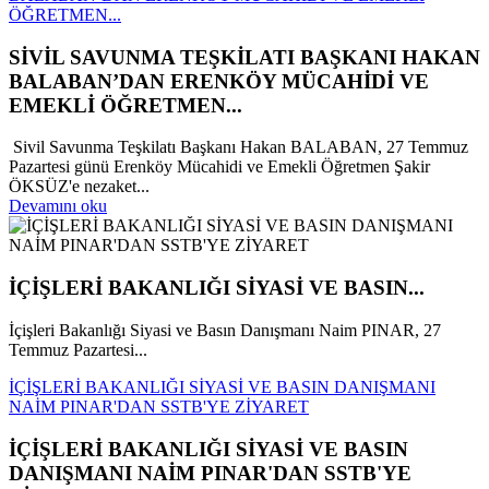
ÖĞRETMEN...
SİVİL SAVUNMA TEŞKİLATI BAŞKANI HAKAN
BALABAN’DAN ERENKÖY MÜCAHİDİ VE
EMEKLİ ÖĞRETMEN...
Sivil Savunma Teşkilatı Başkanı Hakan BALABAN, 27 Temmuz
Pazartesi günü Erenköy Mücahidi ve Emekli Öğretmen Şakir
ÖKSÜZ'e nezaket...
Devamını oku
İÇİŞLERİ BAKANLIĞI SİYASİ VE BASIN...
İçişleri Bakanlığı Siyasi ve Basın Danışmanı Naim PINAR, 27
Temmuz Pazartesi...
İÇİŞLERİ BAKANLIĞI SİYASİ VE BASIN DANIŞMANI
NAİM PINAR'DAN SSTB'YE ZİYARET
İÇİŞLERİ BAKANLIĞI SİYASİ VE BASIN
DANIŞMANI NAİM PINAR'DAN SSTB'YE