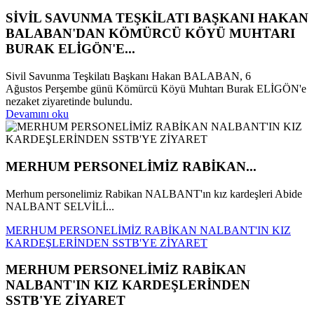
SİVİL SAVUNMA TEŞKİLATI BAŞKANI HAKAN
BALABAN'DAN KÖMÜRCÜ KÖYÜ MUHTARI
BURAK ELİGÖN'E...
Sivil Savunma Teşkilatı Başkanı Hakan BALABAN, 6
Ağustos Perşembe günü Kömürcü Köyü Muhtarı Burak ELİGÖN'e
nezaket ziyaretinde bulundu.
Devamını oku
MERHUM PERSONELİMİZ RABİKAN...
Merhum personelimiz Rabikan NALBANT'ın kız kardeşleri Abide
NALBANT SELVİLİ...
MERHUM PERSONELİMİZ RABİKAN NALBANT'IN KIZ
KARDEŞLERİNDEN SSTB'YE ZİYARET
MERHUM PERSONELİMİZ RABİKAN
NALBANT'IN KIZ KARDEŞLERİNDEN
SSTB'YE ZİYARET