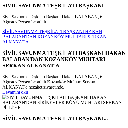
SİVİL SAVUNMA TEŞKİLATI BAŞKANI...
Sivil Savunma Teşkilatı Başkanı Hakan BALABAN, 6
Ağustos Perşembe günü...
SİVİL SAVUNMA TEŞKİLATI BAŞKANI HAKAN
BALABAN'DAN KOZANKÖY MUHTARI SERKAN
ALKANAT'A...
SİVİL SAVUNMA TEŞKİLATI BAŞKANI HAKAN
BALABAN'DAN KOZANKÖY MUHTARI
SERKAN ALKANAT'A...
Sivil Savunma Teşkilatı Başkanı Hakan BALABAN, 6
Ağustos Perşembe günü Kozanköy Muhtarı Serkan
ALKANAT'a nezaket ziyaretinde...
Devamını oku
SİVİL SAVUNMA TEŞKİLATI BAŞKANI...