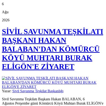
6
Ağu
2026
SİVİL SAVUNMA TEŞKİLATI
BAŞKANI HAKAN
BALABAN'DAN KÖMÜRCÜ
KÖYÜ MUHTARI BURAK
ELİGÖN'E ZİYARET
Yazar:
Sivil Savunma Teşkilat Başkanlığı
Sivil Savunma Teşkilatı Başkanı Hakan BALABAN, 6
Ağustos Perşembe günü Kömürcü Köyü Muhtarı Burak ELİGÖN'e