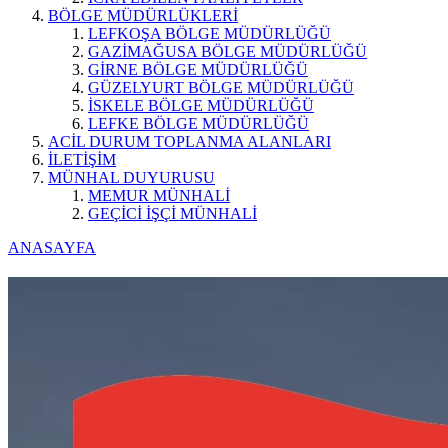
BÖLGE MÜDÜRLÜKLERİ
LEFKOŞA BÖLGE MÜDÜRLÜĞÜ
GAZİMAĞUSA BÖLGE MÜDÜRLÜĞÜ
GİRNE BÖLGE MÜDÜRLÜĞÜ
GÜZELYURT BÖLGE MÜDÜRLÜĞÜ
İSKELE BÖLGE MÜDÜRLÜĞÜ
LEFKE BÖLGE MÜDÜRLÜĞÜ
ACİL DURUM TOPLANMA ALANLARI
İLETİŞİM
MÜNHAL DUYURUSU
MEMUR MÜNHALİ
GEÇİCİ İŞÇİ MÜNHALİ
ANASAYFA