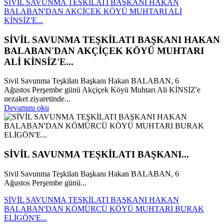
SİVİL SAVUNMA TEŞKİLATI BAŞKANI HAKAN
BALABAN'DAN AKÇİÇEK KÖYÜ MUHTARI ALİ
KİNSİZ'E...
SİVİL SAVUNMA TEŞKİLATI BAŞKANI HAKAN
BALABAN'DAN AKÇİÇEK KÖYÜ MUHTARI
ALİ KİNSİZ'E...
Sivil Savunma Teşkilatı Başkanı Hakan BALABAN, 6
Ağustos Perşembe günü Akçiçek Köyü Muhtarı Ali KİNSİZ'e
nezaket ziyaretinde...
Devamını oku
SİVİL SAVUNMA TEŞKİLATI BAŞKANI...
Sivil Savunma Teşkilatı Başkanı Hakan BALABAN, 6
Ağustos Perşembe günü...
SİVİL SAVUNMA TEŞKİLATI BAŞKANI HAKAN
BALABAN'DAN KÖMÜRCÜ KÖYÜ MUHTARI BURAK
ELİGÖN'E...