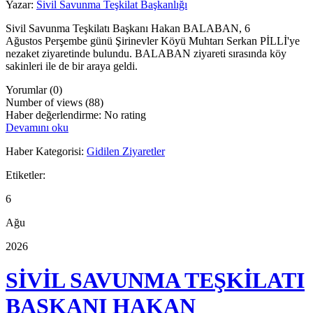
Yazar:
Sivil Savunma Teşkilat Başkanlığı
Sivil Savunma Teşkilatı Başkanı Hakan BALABAN, 6
Ağustos Perşembe günü Şirinevler Köyü Muhtarı Serkan PİLLİ'ye
nezaket ziyaretinde bulundu. BALABAN ziyareti sırasında köy
sakinleri ile de bir araya geldi.
Yorumlar (0)
Number of views (88)
Haber değerlendirme: No rating
Devamını oku
Haber Kategorisi:
Gidilen Ziyaretler
Etiketler:
6
Ağu
2026
SİVİL SAVUNMA TEŞKİLATI
BAŞKANI HAKAN