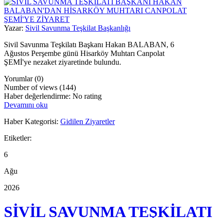
Yazar:
Sivil Savunma Teşkilat Başkanlığı
Sivil Savunma Teşkilatı Başkanı Hakan BALABAN, 6
Ağustos Perşembe günü Hisarköy Muhtarı Canpolat
ŞEMİ'ye nezaket ziyaretinde bulundu.
Yorumlar (0)
Number of views (144)
Haber değerlendirme: No rating
Devamını oku
Haber Kategorisi:
Gidilen Ziyaretler
Etiketler:
6
Ağu
2026
SİVİL SAVUNMA TEŞKİLATI