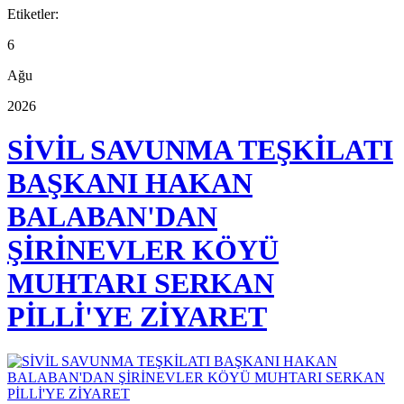
Etiketler:
6
Ağu
2026
SİVİL SAVUNMA TEŞKİLATI
BAŞKANI HAKAN
BALABAN'DAN
ŞİRİNEVLER KÖYÜ
MUHTARI SERKAN
PİLLİ'YE ZİYARET