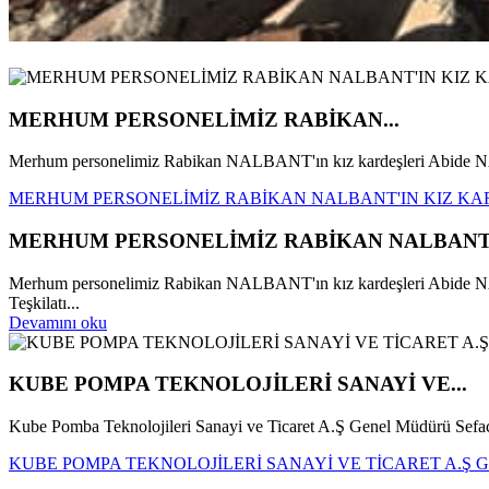
MERHUM PERSONELİMİZ RABİKAN...
Merhum personelimiz Rabikan NALBANT'ın kız kardeşleri Abid
MERHUM PERSONELİMİZ RABİKAN NALBANT'IN KIZ KA
MERHUM PERSONELİMİZ RABİKAN NALBANT'
Merhum personelimiz Rabikan NALBANT'ın kız kardeşleri Abide
Teşkilatı...
Devamını oku
KUBE POMPA TEKNOLOJİLERİ SANAYİ VE...
Kube Pomba Teknolojileri Sanayi ve Ticaret A.Ş Genel Müdürü Se
KUBE POMPA TEKNOLOJİLERİ SANAYİ VE TİCARET A.Ş 