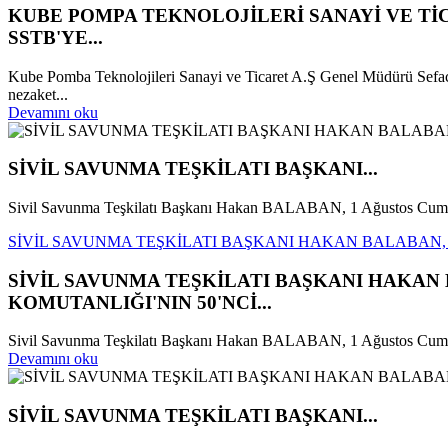
KUBE POMPA TEKNOLOJİLERİ SANAYİ VE T
SSTB'YE...
Kube Pomba Teknolojileri Sanayi ve Ticaret A.Ş Genel Müdürü Sefa
nezaket...
Devamını oku
SİVİL SAVUNMA TEŞKİLATI BAŞKANI...
Sivil Savunma Teşkilatı Başkanı Hakan BALABAN, 1 Ağustos Cumart
SİVİL SAVUNMA TEŞKİLATI BAŞKANI HAKAN BALABAN, 
SİVİL SAVUNMA TEŞKİLATI BAŞKANI HAKAN
KOMUTANLIĞI'NIN 50'NCİ...
Sivil Savunma Teşkilatı Başkanı Hakan BALABAN, 1 Ağustos Cumartes
Devamını oku
SİVİL SAVUNMA TEŞKİLATI BAŞKANI...