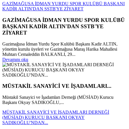
GAZİMAĞUSA İDMAN YURDU SPOR KULÜBÜ BAŞKANI
KADİR ALTIN'DAN SSTB'YE ZİYARET
GAZİMAĞUSA İDMAN YURDU SPOR KULÜBÜ
BAŞKANI KADİR ALTIN'DAN SSTB'YE
ZİYARET
Gazimağusa İdman Yurdu Spor Kulübü Başkanı Kadir ALTIN,
yönetim kurulu üyeleri ve Gazimağusa Maraş Harika Mahallesi
Muhtarı Cemaleddin BALKANLI, 29...
Devamını oku
MÜSTAKİL SANAYİCİ VE İŞADAMLARI...
Müstakil Sanayici ve İşadamları Derneği (MÜSİAD) Kurucu
Başkanı Okyay SADIKOĞLU,...
MÜSTAKİL SANAYİCİ VE İŞADAMLARI DERNEĞİ
(MÜSİAD) KURUCU BAŞKANI OKYAY
SADIKOĞLU'NDAN...