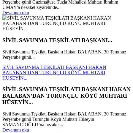
Perşembe günü Gazimağusa Tuzla Mahallesi Muhtarı İbrahim
UMAY'a nezaket ziyaretinde...
Devamını oku
SİVİL SAVUNMA TEŞKİLATI BAŞKANI...
Sivil Savunma Teşkilatı Başkanı Hakan BALABAN, 30 Temmuz
Perşembe günü...
SİVİL SAVUNMA TEŞKİLATI BAŞKANI HAKAN
BALABAN’DAN TURUNÇLU KÖYÜ MUHTARI
HÜSEYİN...
SİVİL SAVUNMA TEŞKİLATI BAŞKANI HAKAN
BALABAN’DAN TURUNÇLU KÖYÜ MUHTARI
HÜSEYİN...
Sivil Savunma Teşkilatı Başkanı Hakan BALABAN, 30 Temmuz
Perşembe günü Turunçlu Köyü Muhtarı Hüseyin
SAMANCIOĞLU’na nezaket...
Devamını oku