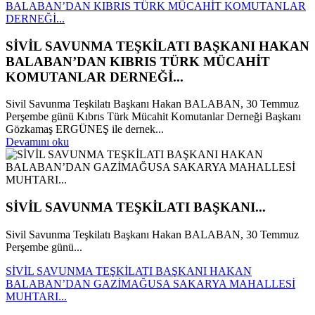
BALABAN’DAN KIBRIS TÜRK MÜCAHİT KOMUTANLAR
DERNEĞİ...
SİVİL SAVUNMA TEŞKİLATI BAŞKANI HAKAN
BALABAN’DAN KIBRIS TÜRK MÜCAHİT
KOMUTANLAR DERNEĞİ...
Sivil Savunma Teşkilatı Başkanı Hakan BALABAN, 30 Temmuz
Perşembe günü Kıbrıs Türk Mücahit Komutanlar Derneği Başkanı
Gözkamaş ERGÜNEŞ ile dernek...
Devamını oku
SİVİL SAVUNMA TEŞKİLATI BAŞKANI...
Sivil Savunma Teşkilatı Başkanı Hakan BALABAN, 30 Temmuz
Perşembe günü...
SİVİL SAVUNMA TEŞKİLATI BAŞKANI HAKAN
BALABAN’DAN GAZİMAĞUSA SAKARYA MAHALLESİ
MUHTARI...