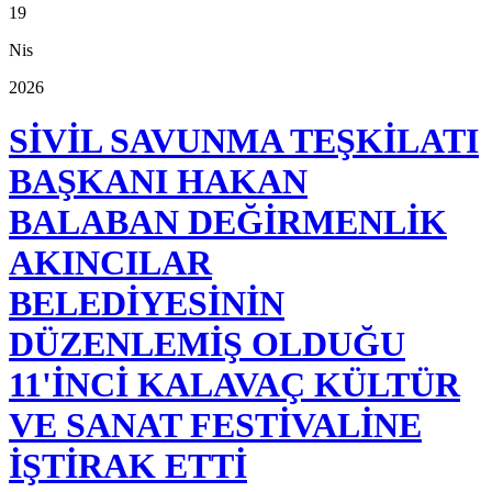
19
Nis
2026
SİVİL SAVUNMA TEŞKİLATI
BAŞKANI HAKAN
BALABAN DEĞİRMENLİK
AKINCILAR
BELEDİYESİNİN
DÜZENLEMİŞ OLDUĞU
11'İNCİ KALAVAÇ KÜLTÜR
VE SANAT FESTİVALİNE
İŞTİRAK ETTİ