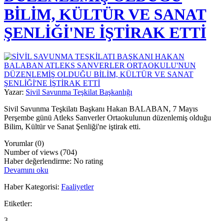
BİLİM, KÜLTÜR VE SANAT
ŞENLİĞİ'NE İŞTİRAK ETTİ
Yazar:
Sivil Savunma Teşkilat Başkanlığı
Sivil Savunma Teşkilatı Başkanı Hakan BALABAN, 7 Mayıs
Perşembe günü Atleks Sanverler Ortaokulunun düzenlemiş olduğu
Bilim, Kültür ve Sanat Şenliği'ne iştirak etti.
Yorumlar (0)
Number of views (704)
Haber değerlendirme: No rating
Devamını oku
Haber Kategorisi:
Faaliyetler
Etiketler:
3