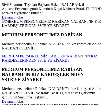
Sivil Savunma Teşkilatı Başkanı Hakan BALABAN, 6
Ağustos Perşembe günü Kömürcü Köyü Muhtarı Burak ELİGÖN'e
nezaket ziyaretinde bulundu.
Devamını oku
MERHUM PERSONELİMİZ RABİKAN...
Merhum personelimiz Rabikan NALBANT'ın kız kardeşleri Abide
NALBANT SELVİLİ...
MERHUM PERSONELİMİZ RABİKAN NALBANT'IN KIZ
KARDEŞLERİNDEN SSTB'YE ZİYARET
MERHUM PERSONELİMİZ RABİKAN
NALBANT'IN KIZ KARDEŞLERİNDEN
SSTB'YE ZİYARET
Merhum personelimiz Rabikan NALBANT'ın kız kardeşleri Abide
NALBANT SELVİLİ ve Rabia BARUT, 5 Ağustos Çarşamba
günü Sivil Savunma Teşkilatı...
Devamını oku