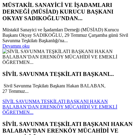
MÜSTAKİL SANAYİCİ VE İŞADAMLARI
DERNEĞİ (MÜSİAD) KURUCU BAŞKANI
OKYAY SADIKOĞLU'NDAN...
Müstakil Sanayici ve İşadamları Derneği (MÜSİAD) Kurucu
Başkanı Okyay SADIKOĞLU, 29 Temmuz Çarşamba günü Sivil
Savunma Teşkilatı Başkanlığı'na...
Devamını oku
SİVİL SAVUNMA TEŞKİLATI BAŞKANI...
Sivil Savunma Teşkilatı Başkanı Hakan BALABAN,
27 Temmuz...
SİVİL SAVUNMA TEŞKİLATI BAŞKANI HAKAN
BALABAN’DAN ERENKÖY MÜCAHİDİ VE EMEKLİ
ÖĞRETMEN...
SİVİL SAVUNMA TEŞKİLATI BAŞKANI HAKAN
BALABAN’DAN ERENKÖY MÜCAHİDİ VE