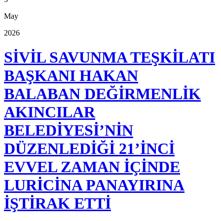
May
2026
SİVİL SAVUNMA TEŞKİLATI
BAŞKANI HAKAN
BALABAN DEĞİRMENLİK
AKINCILAR
BELEDİYESİ’NİN
DÜZENLEDİĞİ 21’İNCİ
EVVEL ZAMAN İÇİNDE
LURİCİNA PANAYIRINA
İŞTİRAK ETTİ