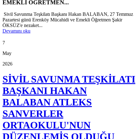
EMEKLİ ÖĞRETMEN...
Sivil Savunma Teşkilatı Başkanı Hakan BALABAN, 27 Temmuz
Pazartesi günü Erenköy Mücahidi ve Emekli Öğretmen Şakir
ÖKSÜZ'e nezaket...
Devamını oku
7
May
2026
SİVİL SAVUNMA TEŞKİLATI
BAŞKANI HAKAN
BALABAN ATLEKS
SANVERLER
ORTAOKULU'NUN
DÜZENLEMİŞ OLDUĞU