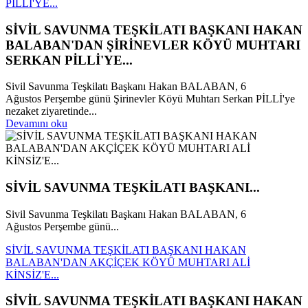
PİLLİ'YE...
SİVİL SAVUNMA TEŞKİLATI BAŞKANI HAKAN
BALABAN'DAN ŞİRİNEVLER KÖYÜ MUHTARI
SERKAN PİLLİ'YE...
Sivil Savunma Teşkilatı Başkanı Hakan BALABAN, 6
Ağustos Perşembe günü Şirinevler Köyü Muhtarı Serkan PİLLİ'ye
nezaket ziyaretinde...
Devamını oku
SİVİL SAVUNMA TEŞKİLATI BAŞKANI...
Sivil Savunma Teşkilatı Başkanı Hakan BALABAN, 6
Ağustos Perşembe günü...
SİVİL SAVUNMA TEŞKİLATI BAŞKANI HAKAN
BALABAN'DAN AKÇİÇEK KÖYÜ MUHTARI ALİ
KİNSİZ'E...
SİVİL SAVUNMA TEŞKİLATI BAŞKANI HAKAN