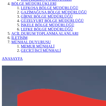
BÖLGE MÜDÜRLÜKLERİ
LEFKOŞA BÖLGE MÜDÜRLÜĞÜ
GAZİMAĞUSA BÖLGE MÜDÜRLÜĞÜ
GİRNE BÖLGE MÜDÜRLÜĞÜ
GÜZELYURT BÖLGE MÜDÜRLÜĞÜ
İSKELE BÖLGE MÜDÜRLÜĞÜ
LEFKE BÖLGE MÜDÜRLÜĞÜ
ACİL DURUM TOPLANMA ALANLARI
İLETİŞİM
MÜNHAL DUYURUSU
MEMUR MÜNHALİ
GEÇİCİ İŞÇİ MÜNHALİ
ANASAYFA