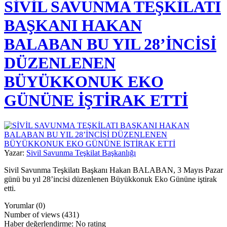
SİVİL SAVUNMA TEŞKİLATI
BAŞKANI HAKAN
BALABAN BU YIL 28’İNCİSİ
DÜZENLENEN
BÜYÜKKONUK EKO
GÜNÜNE İŞTİRAK ETTİ
Yazar:
Sivil Savunma Teşkilat Başkanlığı
Sivil Savunma Teşkilatı Başkanı Hakan BALABAN, 3 Mayıs Pazar
günü bu yıl 28’incisi düzenlenen Büyükkonuk Eko Gününe iştirak
etti.
Yorumlar (0)
Number of views (431)
Haber değerlendirme: No rating