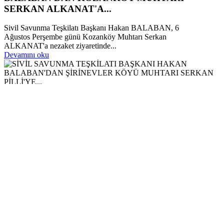
SERKAN ALKANAT'A...
Sivil Savunma Teşkilatı Başkanı Hakan BALABAN, 6
Ağustos Perşembe günü Kozanköy Muhtarı Serkan
ALKANAT'a nezaket ziyaretinde...
Devamını oku
SİVİL SAVUNMA TEŞKİLATI BAŞKANI...
Sivil Savunma Teşkilatı Başkanı Hakan BALABAN, 6
Ağustos Perşembe günü...
SİVİL SAVUNMA TEŞKİLATI BAŞKANI HAKAN
BALABAN'DAN ŞİRİNEVLER KÖYÜ MUHTARI SERKAN
PİLLİ'YE...
SİVİL SAVUNMA TEŞKİLATI BAŞKANI HAKAN
BALABAN'DAN ŞİRİNEVLER KÖYÜ MUHTARI
SERKAN PİLLİ'YE...