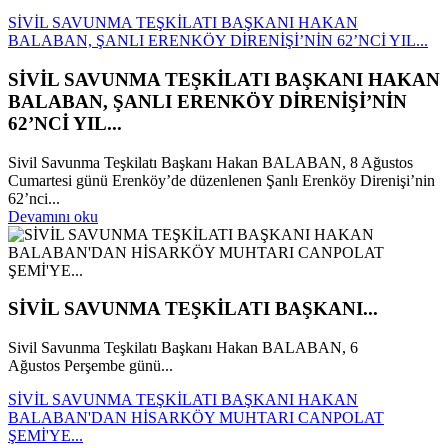
SİVİL SAVUNMA TEŞKİLATI BAŞKANI HAKAN
BALABAN, ŞANLI ERENKÖY DİRENİŞİ’NİN 62’NCİ YIL...
SİVİL SAVUNMA TEŞKİLATI BAŞKANI HAKAN
BALABAN, ŞANLI ERENKÖY DİRENİŞİ’NİN
62’NCİ YIL...
Sivil Savunma Teşkilatı Başkanı Hakan BALABAN, 8 Ağustos
Cumartesi günü Erenköy’de düzenlenen Şanlı Erenköy Direnişi’nin
62’nci...
Devamını oku
SİVİL SAVUNMA TEŞKİLATI BAŞKANI...
Sivil Savunma Teşkilatı Başkanı Hakan BALABAN, 6
Ağustos Perşembe günü...
SİVİL SAVUNMA TEŞKİLATI BAŞKANI HAKAN
BALABAN'DAN HİSARKÖY MUHTARI CANPOLAT
ŞEMİ'YE...