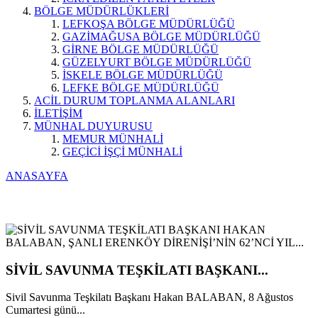
BÖLGE MÜDÜRLÜKLERİ
LEFKOŞA BÖLGE MÜDÜRLÜĞÜ
GAZİMAĞUSA BÖLGE MÜDÜRLÜĞÜ
GİRNE BÖLGE MÜDÜRLÜĞÜ
GÜZELYURT BÖLGE MÜDÜRLÜĞÜ
İSKELE BÖLGE MÜDÜRLÜĞÜ
LEFKE BÖLGE MÜDÜRLÜĞÜ
ACİL DURUM TOPLANMA ALANLARI
İLETİŞİM
MÜNHAL DUYURUSU
MEMUR MÜNHALİ
GEÇİCİ İŞÇİ MÜNHALİ
ANASAYFA
SİVİL SAVUNMA TEŞKİLATI BAŞKANI...
Sivil Savunma Teşkilatı Başkanı Hakan BALABAN, 8 Ağustos
Cumartesi günü...