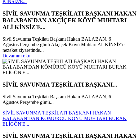
KİNSİZ'E...
SİVİL SAVUNMA TEŞKİLATI BAŞKANI HAKAN
BALABAN'DAN AKÇİÇEK KÖYÜ MUHTARI
ALİ KİNSİZ'E...
Sivil Savunma Teşkilatı Başkanı Hakan BALABAN, 6
Ağustos Perşembe günü Akçiçek Köyü Muhtarı Ali KİNSİZ'e
nezaket ziyaretinde...
Devamını oku
SİVİL SAVUNMA TEŞKİLATI BAŞKANI...
Sivil Savunma Teşkilatı Başkanı Hakan BALABAN, 6
Ağustos Perşembe günü...
SİVİL SAVUNMA TEŞKİLATI BAŞKANI HAKAN
BALABAN'DAN KÖMÜRCÜ KÖYÜ MUHTARI BURAK
ELİGÖN'E...
SİVİL SAVUNMA TEŞKİLATI BAŞKANI HAKAN