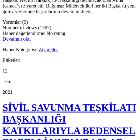
Başkanı Necmi Karakoç ile Başkanlığı devralacak olan Atilla
Karaca’yı ziyaret etti. Bağımsız Milletvekilleri her iki Başkan'a yeni
görev yerlerinde başarılarının devamını diledi.
Yorumlar (0)
Number of views (1365)
Haber değerlendirme: No rating
Devamını oku
Haber Kategorisi:
Ziyaretler
Etiketler:
12
Tem
2021
SİVİL SAVUNMA TEŞKİLATI
BAŞKANLIĞI
KATKILARIYLA BEDENSEL