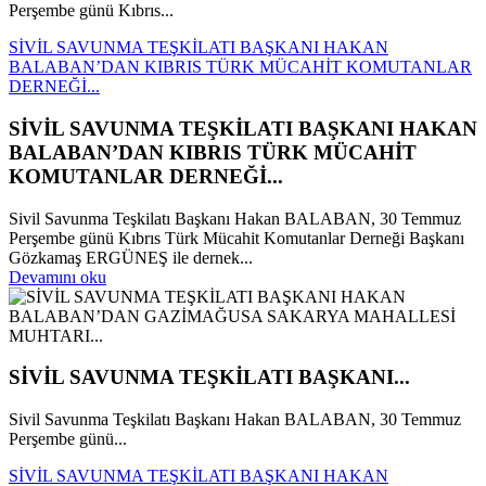
Perşembe günü Kıbrıs...
SİVİL SAVUNMA TEŞKİLATI BAŞKANI HAKAN
BALABAN’DAN KIBRIS TÜRK MÜCAHİT KOMUTANLAR
DERNEĞİ...
SİVİL SAVUNMA TEŞKİLATI BAŞKANI HAKAN
BALABAN’DAN KIBRIS TÜRK MÜCAHİT
KOMUTANLAR DERNEĞİ...
Sivil Savunma Teşkilatı Başkanı Hakan BALABAN, 30 Temmuz
Perşembe günü Kıbrıs Türk Mücahit Komutanlar Derneği Başkanı
Gözkamaş ERGÜNEŞ ile dernek...
Devamını oku
SİVİL SAVUNMA TEŞKİLATI BAŞKANI...
Sivil Savunma Teşkilatı Başkanı Hakan BALABAN, 30 Temmuz
Perşembe günü...
SİVİL SAVUNMA TEŞKİLATI BAŞKANI HAKAN