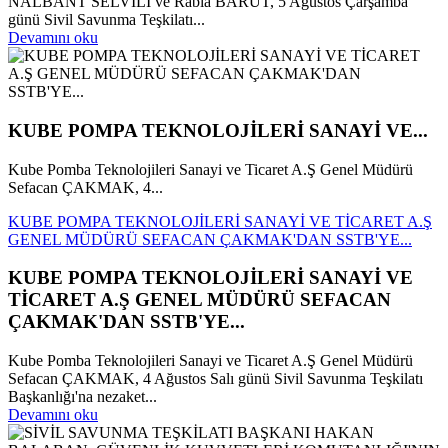
NALBANT SELVİLİ ve Rabia BARUT, 5 Ağustos Çarşamba
günü Sivil Savunma Teşkilatı...
Devamını oku
KUBE POMPA TEKNOLOJİLERİ SANAYİ VE...
Kube Pomba Teknolojileri Sanayi ve Ticaret A.Ş Genel Müdürü
Sefacan ÇAKMAK, 4...
KUBE POMPA TEKNOLOJİLERİ SANAYİ VE TİCARET A.Ş
GENEL MÜDÜRÜ SEFACAN ÇAKMAK'DAN SSTB'YE...
KUBE POMPA TEKNOLOJİLERİ SANAYİ VE
TİCARET A.Ş GENEL MÜDÜRÜ SEFACAN
ÇAKMAK'DAN SSTB'YE...
Kube Pomba Teknolojileri Sanayi ve Ticaret A.Ş Genel Müdürü
Sefacan ÇAKMAK, 4 Ağustos Salı günü Sivil Savunma Teşkilatı
Başkanlığı'na nezaket...
Devamını oku