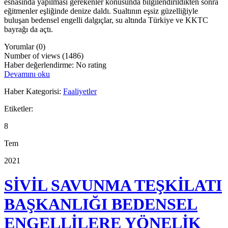
esnasında yapılması gerekenler konusunda bilgilendirildikten sonra
eğitmenler eşliğinde denize daldı. Sualtının eşsiz güzelliğiyle
buluşan bedensel engelli dalgıçlar, su altında Türkiye ve KKTC
bayrağı da açtı.
Yorumlar (0)
Number of views (1486)
Haber değerlendirme: No rating
Devamını oku
Haber Kategorisi:
Faaliyetler
Etiketler:
8
Tem
2021
SİVİL SAVUNMA TEŞKİLATI
BAŞKANLIĞI BEDENSEL
ENGELLİLERE YÖNELİK