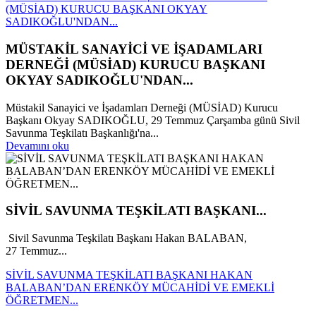
(MÜSİAD) KURUCU BAŞKANI OKYAY
SADIKOĞLU'NDAN...
MÜSTAKİL SANAYİCİ VE İŞADAMLARI
DERNEĞİ (MÜSİAD) KURUCU BAŞKANI
OKYAY SADIKOĞLU'NDAN...
Müstakil Sanayici ve İşadamları Derneği (MÜSİAD) Kurucu
Başkanı Okyay SADIKOĞLU, 29 Temmuz Çarşamba günü Sivil
Savunma Teşkilatı Başkanlığı'na...
Devamını oku
SİVİL SAVUNMA TEŞKİLATI BAŞKANI...
Sivil Savunma Teşkilatı Başkanı Hakan BALABAN,
27 Temmuz...
SİVİL SAVUNMA TEŞKİLATI BAŞKANI HAKAN
BALABAN’DAN ERENKÖY MÜCAHİDİ VE EMEKLİ
ÖĞRETMEN...