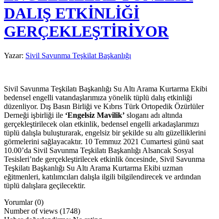
DALIŞ ETKİNLİĞİ
GERÇEKLEŞTİRİYOR
Yazar:
Sivil Savunma Teşkilat Başkanlığı
Sivil Savunma Teşkilatı Başkanlığı Su Altı Arama Kurtarma Ekibi
bedensel engelli vatandaşlarımıza yönelik tüplü dalış etkinliği
düzenliyor. Dış Basın Birliği ve Kıbrıs Türk Ortopedik Özürlüler
Derneği işbirliği ile
‘Engelsiz Mavilik’
sloganı adı altında
gerçekleştirilecek olan etkinlik, bedensel engelli arkadaşlarımızı
tüplü dalışla buluşturarak, engelsiz bir şekilde su altı güzelliklerini
görmelerini sağlayacaktır. 10 Temmuz 2021 Cumartesi günü saat
10.00’da Sivil Savunma Teşkilatı Başkanlığı Alsancak Sosyal
Tesisleri’nde gerçekleştirilecek etkinlik öncesinde, Sivil Savunma
Teşkilatı Başkanlığı Su Altı Arama Kurtarma Ekibi uzman
eğitmenleri, katılımcıları dalışla ilgili bilgilendirecek ve ardından
tüplü dalışlara geçilecektir.
Yorumlar (0)
Number of views (1748)