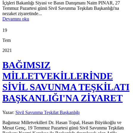
İçişleri Bakanlığı Siyasi ve Basın Danışmanı Naim PINAR, 27
Temmuz Pazartesi günü Sivil Savunma Teşkilatı Başkanlığı'na
nezaket ziyaretinde...
Devamını oku
19
Tem
2021
BAĞIMSIZ
MİLLETVEKİLLERİNDE
SİVİL SAVUNMA TEŞKİLATI
BAŞKANLIĞI'NA ZİYARET
Yazar:
Sivil Savunma Teşkilat Başkanlığı
Bağımsız Milletvekilleri Dr. Hasan Topal, Hasan Büyükoğlu ve
Mesut Genç, 19 Temmuz Pazartesi günü Sivil Savunma Teşkilatı