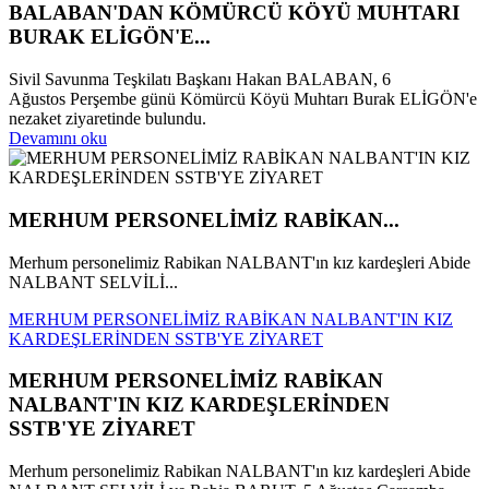
BALABAN'DAN KÖMÜRCÜ KÖYÜ MUHTARI
BURAK ELİGÖN'E...
Sivil Savunma Teşkilatı Başkanı Hakan BALABAN, 6
Ağustos Perşembe günü Kömürcü Köyü Muhtarı Burak ELİGÖN'e
nezaket ziyaretinde bulundu.
Devamını oku
MERHUM PERSONELİMİZ RABİKAN...
Merhum personelimiz Rabikan NALBANT'ın kız kardeşleri Abide
NALBANT SELVİLİ...
MERHUM PERSONELİMİZ RABİKAN NALBANT'IN KIZ
KARDEŞLERİNDEN SSTB'YE ZİYARET
MERHUM PERSONELİMİZ RABİKAN
NALBANT'IN KIZ KARDEŞLERİNDEN
SSTB'YE ZİYARET
Merhum personelimiz Rabikan NALBANT'ın kız kardeşleri Abide