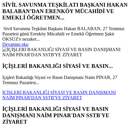
SİVİL SAVUNMA TEŞKİLATI BAŞKANI HAKAN
BALABAN’DAN ERENKÖY MÜCAHİDİ VE
EMEKLİ ÖĞRETMEN...
Sivil Savunma Teşkilatı Başkanı Hakan BALABAN, 27 Temmuz
Pazartesi günü Erenköy Mücahidi ve Emekli Öğretmen Şakir
ÖKSÜZ'e nezaket...
Devamını oku
İÇİŞLERİ BAKANLIĞI SİYASİ VE BASIN...
İçişleri Bakanlığı Siyasi ve Basın Danışmanı Naim PINAR, 27
Temmuz Pazartesi...
İÇİŞLERİ BAKANLIĞI SİYASİ VE BASIN DANIŞMANI
NAİM PINAR'DAN SSTB'YE ZİYARET
İÇİŞLERİ BAKANLIĞI SİYASİ VE BASIN
DANIŞMANI NAİM PINAR'DAN SSTB'YE
ZİYARET