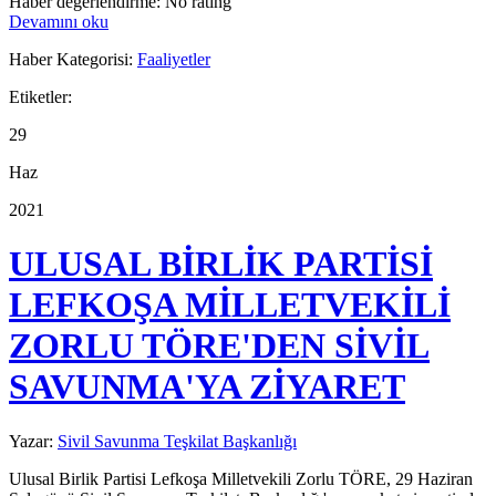
Haber değerlendirme: No rating
Devamını oku
Haber Kategorisi:
Faaliyetler
Etiketler:
29
Haz
2021
ULUSAL BİRLİK PARTİSİ
LEFKOŞA MİLLETVEKİLİ
ZORLU TÖRE'DEN SİVİL
SAVUNMA'YA ZİYARET
Yazar:
Sivil Savunma Teşkilat Başkanlığı
Ulusal Birlik Partisi Lefkoşa Milletvekili Zorlu TÖRE, 29 Haziran