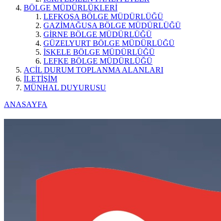
BÖLGE MÜDÜRLÜKLERİ
LEFKOŞA BÖLGE MÜDÜRLÜĞÜ
GAZİMAĞUSA BÖLGE MÜDÜRLÜĞÜ
GİRNE BÖLGE MÜDÜRLÜĞÜ
GÜZELYURT BÖLGE MÜDÜRLÜĞÜ
İSKELE BÖLGE MÜDÜRLÜĞÜ
LEFKE BÖLGE MÜDÜRLÜĞÜ
ACİL DURUM TOPLANMA ALANLARI
İLETİŞİM
MÜNHAL DUYURUSU
ANASAYFA