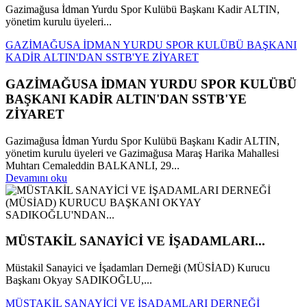
Gazimağusa İdman Yurdu Spor Kulübü Başkanı Kadir ALTIN,
yönetim kurulu üyeleri...
GAZİMAĞUSA İDMAN YURDU SPOR KULÜBÜ BAŞKANI
KADİR ALTIN'DAN SSTB'YE ZİYARET
GAZİMAĞUSA İDMAN YURDU SPOR KULÜBÜ
BAŞKANI KADİR ALTIN'DAN SSTB'YE
ZİYARET
Gazimağusa İdman Yurdu Spor Kulübü Başkanı Kadir ALTIN,
yönetim kurulu üyeleri ve Gazimağusa Maraş Harika Mahallesi
Muhtarı Cemaleddin BALKANLI, 29...
Devamını oku
MÜSTAKİL SANAYİCİ VE İŞADAMLARI...
Müstakil Sanayici ve İşadamları Derneği (MÜSİAD) Kurucu
Başkanı Okyay SADIKOĞLU,...
MÜSTAKİL SANAYİCİ VE İŞADAMLARI DERNEĞİ