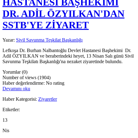
HASTANESİ BAŞHEKİMİ
DR. ADİL ÖZYILKAN'DAN
SSTB'YE ZİYARET
Yazar:
Sivil Savunma Teşkilat Başkanlığı
Lefkoşa Dr. Burhan Nalbantoğlu Devlet Hastanesi Başhekimi Dr.
Adil ÖZYILKAN ve beraberindeki heyet, 13 Nisan Salı günü Sivil
Savunma Teşkilatı Başkanlığı'na nezaket ziyaretinde bulundu.
Yorumlar (0)
Number of views (1904)
Haber değerlendirme: No rating
Devamını oku
Haber Kategorisi:
Ziyaretler
Etiketler:
13
Nis