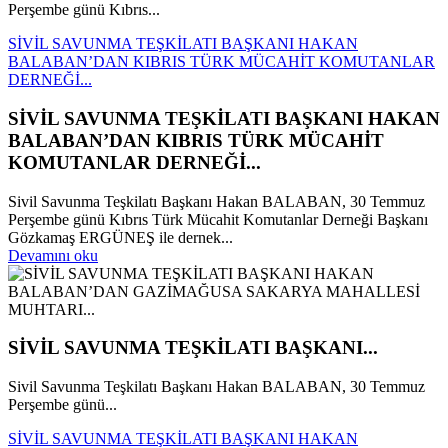
Perşembe günü Kıbrıs...
SİVİL SAVUNMA TEŞKİLATI BAŞKANI HAKAN
BALABAN’DAN KIBRIS TÜRK MÜCAHİT KOMUTANLAR
DERNEĞİ...
SİVİL SAVUNMA TEŞKİLATI BAŞKANI HAKAN
BALABAN’DAN KIBRIS TÜRK MÜCAHİT
KOMUTANLAR DERNEĞİ...
Sivil Savunma Teşkilatı Başkanı Hakan BALABAN, 30 Temmuz
Perşembe günü Kıbrıs Türk Mücahit Komutanlar Derneği Başkanı
Gözkamaş ERGÜNEŞ ile dernek...
Devamını oku
SİVİL SAVUNMA TEŞKİLATI BAŞKANI...
Sivil Savunma Teşkilatı Başkanı Hakan BALABAN, 30 Temmuz
Perşembe günü...
SİVİL SAVUNMA TEŞKİLATI BAŞKANI HAKAN