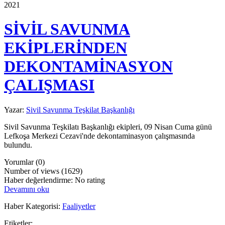
2021
SİVİL SAVUNMA
EKİPLERİNDEN
DEKONTAMİNASYON
ÇALIŞMASI
Yazar:
Sivil Savunma Teşkilat Başkanlığı
Sivil Savunma Teşkilatı Başkanlığı ekipleri, 09 Nisan Cuma günü
Lefkoşa Merkezi Cezavi'nde dekontaminasyon çalışmasında
bulundu.
Yorumlar (0)
Number of views (1629)
Haber değerlendirme: No rating
Devamını oku
Haber Kategorisi:
Faaliyetler
Etiketler: