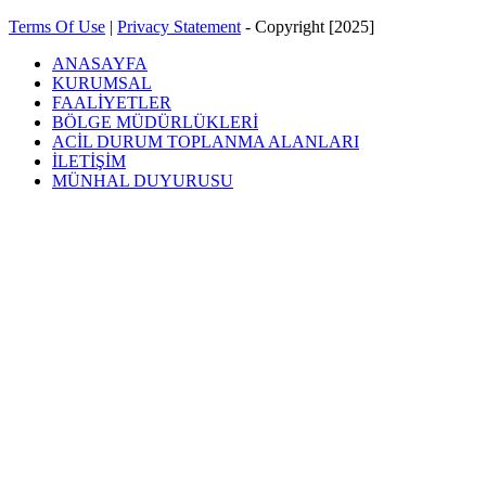
Terms Of Use
|
Privacy Statement
-
Copyright [2025]
ANASAYFA
KURUMSAL
FAALİYETLER
BÖLGE MÜDÜRLÜKLERİ
ACİL DURUM TOPLANMA ALANLARI
İLETİŞİM
MÜNHAL DUYURUSU