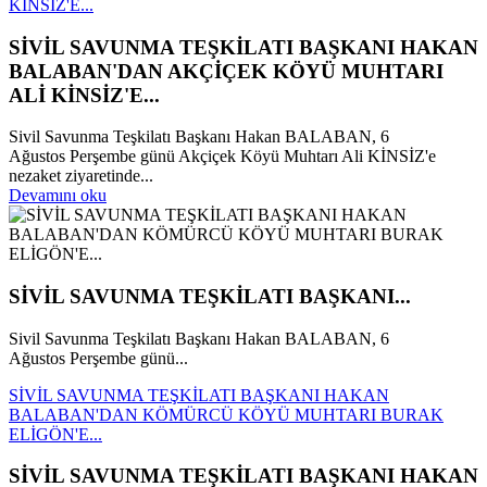
KİNSİZ'E...
SİVİL SAVUNMA TEŞKİLATI BAŞKANI HAKAN
BALABAN'DAN AKÇİÇEK KÖYÜ MUHTARI
ALİ KİNSİZ'E...
Sivil Savunma Teşkilatı Başkanı Hakan BALABAN, 6
Ağustos Perşembe günü Akçiçek Köyü Muhtarı Ali KİNSİZ'e
nezaket ziyaretinde...
Devamını oku
SİVİL SAVUNMA TEŞKİLATI BAŞKANI...
Sivil Savunma Teşkilatı Başkanı Hakan BALABAN, 6
Ağustos Perşembe günü...
SİVİL SAVUNMA TEŞKİLATI BAŞKANI HAKAN
BALABAN'DAN KÖMÜRCÜ KÖYÜ MUHTARI BURAK
ELİGÖN'E...
SİVİL SAVUNMA TEŞKİLATI BAŞKANI HAKAN