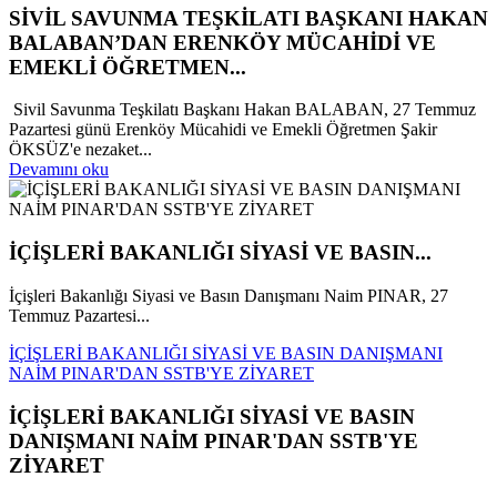
SİVİL SAVUNMA TEŞKİLATI BAŞKANI HAKAN
BALABAN’DAN ERENKÖY MÜCAHİDİ VE
EMEKLİ ÖĞRETMEN...
Sivil Savunma Teşkilatı Başkanı Hakan BALABAN, 27 Temmuz
Pazartesi günü Erenköy Mücahidi ve Emekli Öğretmen Şakir
ÖKSÜZ'e nezaket...
Devamını oku
İÇİŞLERİ BAKANLIĞI SİYASİ VE BASIN...
İçişleri Bakanlığı Siyasi ve Basın Danışmanı Naim PINAR, 27
Temmuz Pazartesi...
İÇİŞLERİ BAKANLIĞI SİYASİ VE BASIN DANIŞMANI
NAİM PINAR'DAN SSTB'YE ZİYARET
İÇİŞLERİ BAKANLIĞI SİYASİ VE BASIN
DANIŞMANI NAİM PINAR'DAN SSTB'YE
ZİYARET