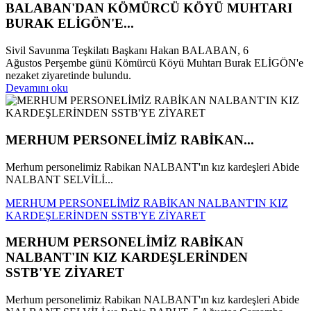
BALABAN'DAN KÖMÜRCÜ KÖYÜ MUHTARI
BURAK ELİGÖN'E...
Sivil Savunma Teşkilatı Başkanı Hakan BALABAN, 6
Ağustos Perşembe günü Kömürcü Köyü Muhtarı Burak ELİGÖN'e
nezaket ziyaretinde bulundu.
Devamını oku
MERHUM PERSONELİMİZ RABİKAN...
Merhum personelimiz Rabikan NALBANT'ın kız kardeşleri Abide
NALBANT SELVİLİ...
MERHUM PERSONELİMİZ RABİKAN NALBANT'IN KIZ
KARDEŞLERİNDEN SSTB'YE ZİYARET
MERHUM PERSONELİMİZ RABİKAN
NALBANT'IN KIZ KARDEŞLERİNDEN
SSTB'YE ZİYARET
Merhum personelimiz Rabikan NALBANT'ın kız kardeşleri Abide