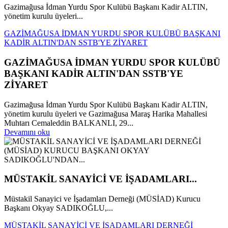
Gazimağusa İdman Yurdu Spor Kulübü Başkanı Kadir ALTIN,
yönetim kurulu üyeleri...
GAZİMAĞUSA İDMAN YURDU SPOR KULÜBÜ BAŞKANI
KADİR ALTIN'DAN SSTB'YE ZİYARET
GAZİMAĞUSA İDMAN YURDU SPOR KULÜBÜ
BAŞKANI KADİR ALTIN'DAN SSTB'YE
ZİYARET
Gazimağusa İdman Yurdu Spor Kulübü Başkanı Kadir ALTIN,
yönetim kurulu üyeleri ve Gazimağusa Maraş Harika Mahallesi
Muhtarı Cemaleddin BALKANLI, 29...
Devamını oku
MÜSTAKİL SANAYİCİ VE İŞADAMLARI...
Müstakil Sanayici ve İşadamları Derneği (MÜSİAD) Kurucu
Başkanı Okyay SADIKOĞLU,...
MÜSTAKİL SANAYİCİ VE İŞADAMLARI DERNEĞİ