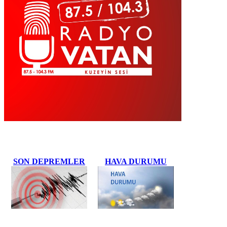
SON DEPREMLER
HAVA DURUMU