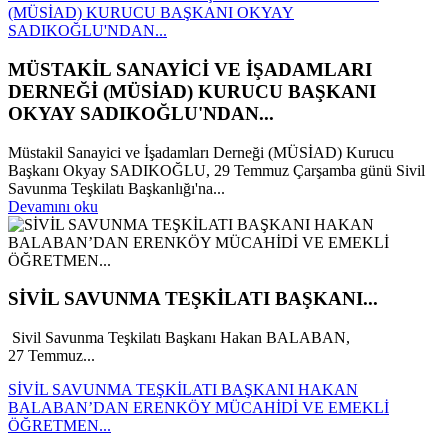
(MÜSİAD) KURUCU BAŞKANI OKYAY
SADIKOĞLU'NDAN...
MÜSTAKİL SANAYİCİ VE İŞADAMLARI
DERNEĞİ (MÜSİAD) KURUCU BAŞKANI
OKYAY SADIKOĞLU'NDAN...
Müstakil Sanayici ve İşadamları Derneği (MÜSİAD) Kurucu
Başkanı Okyay SADIKOĞLU, 29 Temmuz Çarşamba günü Sivil
Savunma Teşkilatı Başkanlığı'na...
Devamını oku
SİVİL SAVUNMA TEŞKİLATI BAŞKANI...
Sivil Savunma Teşkilatı Başkanı Hakan BALABAN,
27 Temmuz...
SİVİL SAVUNMA TEŞKİLATI BAŞKANI HAKAN
BALABAN’DAN ERENKÖY MÜCAHİDİ VE EMEKLİ
ÖĞRETMEN...