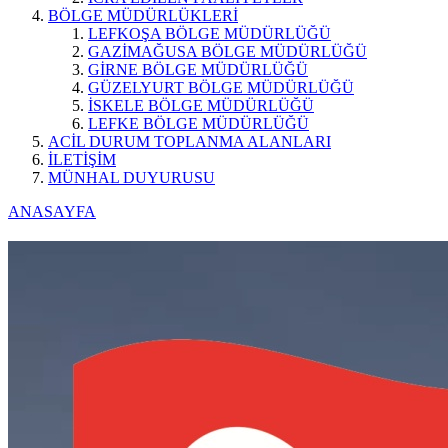
BÖLGE MÜDÜRLÜKLERİ
LEFKOŞA BÖLGE MÜDÜRLÜĞÜ
GAZİMAĞUSA BÖLGE MÜDÜRLÜĞÜ
GİRNE BÖLGE MÜDÜRLÜĞÜ
GÜZELYURT BÖLGE MÜDÜRLÜĞÜ
İSKELE BÖLGE MÜDÜRLÜĞÜ
LEFKE BÖLGE MÜDÜRLÜĞÜ
ACİL DURUM TOPLANMA ALANLARI
İLETİŞİM
MÜNHAL DUYURUSU
ANASAYFA