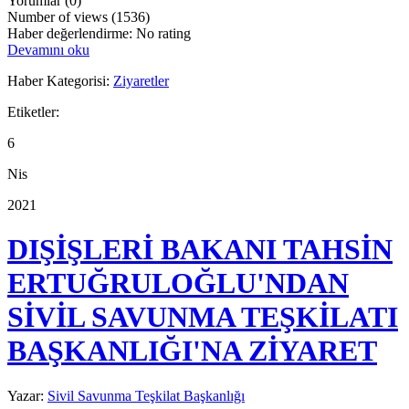
Yorumlar (0)
Number of views (1536)
Haber değerlendirme: No rating
Devamını oku
Haber Kategorisi:
Ziyaretler
Etiketler:
6
Nis
2021
DIŞİŞLERİ BAKANI TAHSİN
ERTUĞRULOĞLU'NDAN
SİVİL SAVUNMA TEŞKİLATI
BAŞKANLIĞI'NA ZİYARET
Yazar:
Sivil Savunma Teşkilat Başkanlığı