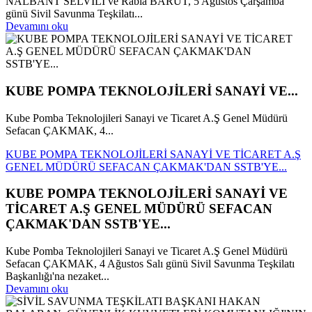
NALBANT SELVİLİ ve Rabia BARUT, 5 Ağustos Çarşamba
günü Sivil Savunma Teşkilatı...
Devamını oku
KUBE POMPA TEKNOLOJİLERİ SANAYİ VE...
Kube Pomba Teknolojileri Sanayi ve Ticaret A.Ş Genel Müdürü
Sefacan ÇAKMAK, 4...
KUBE POMPA TEKNOLOJİLERİ SANAYİ VE TİCARET A.Ş
GENEL MÜDÜRÜ SEFACAN ÇAKMAK'DAN SSTB'YE...
KUBE POMPA TEKNOLOJİLERİ SANAYİ VE
TİCARET A.Ş GENEL MÜDÜRÜ SEFACAN
ÇAKMAK'DAN SSTB'YE...
Kube Pomba Teknolojileri Sanayi ve Ticaret A.Ş Genel Müdürü
Sefacan ÇAKMAK, 4 Ağustos Salı günü Sivil Savunma Teşkilatı
Başkanlığı'na nezaket...
Devamını oku