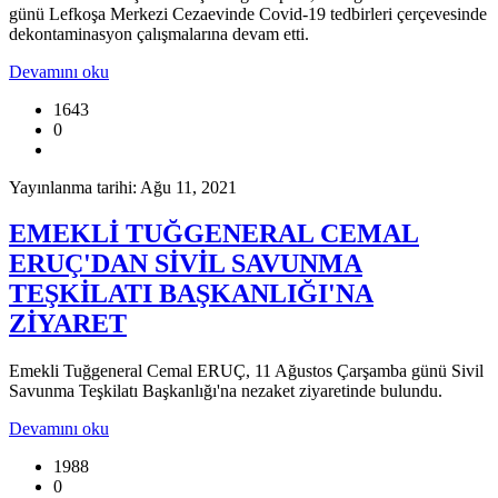
günü Lefkoşa Merkezi Cezaevinde Covid-19 tedbirleri çerçevesinde
dekontaminasyon çalışmalarına devam etti.
Devamını oku
1643
0
Yayınlanma tarihi: Ağu 11, 2021
EMEKLİ TUĞGENERAL CEMAL
ERUÇ'DAN SİVİL SAVUNMA
TEŞKİLATI BAŞKANLIĞI'NA
ZİYARET
Emekli Tuğgeneral Cemal ERUÇ, 11 Ağustos Çarşamba günü Sivil
Savunma Teşkilatı Başkanlığı'na nezaket ziyaretinde bulundu.
Devamını oku
1988
0