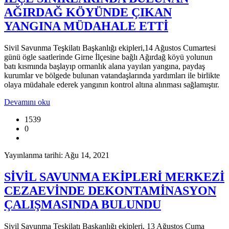
AĞIRDAĞ KÖYÜNDE ÇIKAN
YANGINA MÜDAHALE ETTİ
Sivil Savunma Teşkilatı Başkanlığı ekipleri,14 Ağustos Cumartesi
günü ögle saatlerinde Girne İlçesine bağlı Ağırdağ köyü yolunun
batı kısmında başlayıp ormanlık alana yayılan yangına, paydaş
kurumlar ve bölgede bulunan vatandaşlarında yardımları ile birlikte
olaya müdahale ederek yangının kontrol altına alınması sağlamıştır.
Devamını oku
1539
0
Yayınlanma tarihi: Ağu 14, 2021
SİVİL SAVUNMA EKİPLERİ MERKEZİ
CEZAEVİNDE DEKONTAMİNASYON
ÇALIŞMASINDA BULUNDU
Sivil Savunma Teşkilatı Başkanlığı ekipleri, 13 Ağustos Cuma