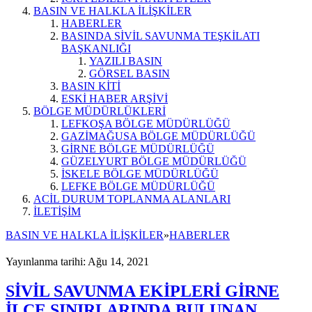
BASIN VE HALKLA İLİŞKİLER
HABERLER
BASINDA SİVİL SAVUNMA TEŞKİLATI
BAŞKANLIĞI
YAZILI BASIN
GÖRSEL BASIN
BASIN KİTİ
ESKİ HABER ARŞİVİ
BÖLGE MÜDÜRLÜKLERİ
LEFKOŞA BÖLGE MÜDÜRLÜĞÜ
GAZİMAĞUSA BÖLGE MÜDÜRLÜĞÜ
GİRNE BÖLGE MÜDÜRLÜĞÜ
GÜZELYURT BÖLGE MÜDÜRLÜĞÜ
İSKELE BÖLGE MÜDÜRLÜĞÜ
LEFKE BÖLGE MÜDÜRLÜĞÜ
ACİL DURUM TOPLANMA ALANLARI
İLETİŞİM
BASIN VE HALKLA İLİŞKİLER
»
HABERLER
Yayınlanma tarihi: Ağu 14, 2021
SİVİL SAVUNMA EKİPLERİ GİRNE
İLÇE SINIRLARINDA BULUNAN