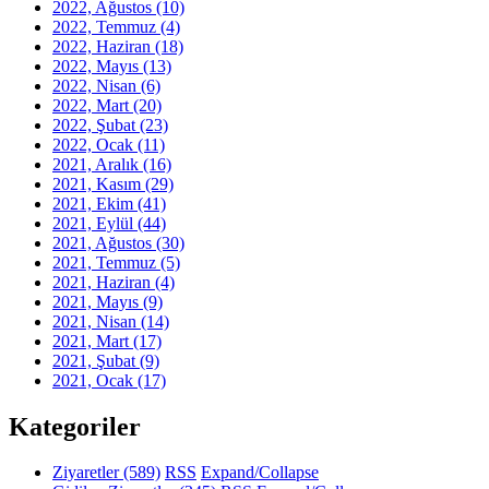
2022, Ağustos
(10)
2022, Temmuz
(4)
2022, Haziran
(18)
2022, Mayıs
(13)
2022, Nisan
(6)
2022, Mart
(20)
2022, Şubat
(23)
2022, Ocak
(11)
2021, Aralık
(16)
2021, Kasım
(29)
2021, Ekim
(41)
2021, Eylül
(44)
2021, Ağustos
(30)
2021, Temmuz
(5)
2021, Haziran
(4)
2021, Mayıs
(9)
2021, Nisan
(14)
2021, Mart
(17)
2021, Şubat
(9)
2021, Ocak
(17)
Kategoriler
Ziyaretler
(589)
RSS
Expand/Collapse