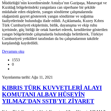
Müdürlüğü’nün koordinesinde Antalya’nın Gazipaşa, Manavgat ve
Kızıldağ bölgelerindeki yangınlara can siperhane bir şekilde
müdahale eden ekiplerin, yangın söndürme çalışmalarında
olağanüstü gayret göstererek yangın söndürme ve soğutma
faaliyetlerinde bulunduğu ifade edildi. Açıklamada, Kuzey Kıbrıs
Türk Cumhuriyeti ekiplerinin, birlik, dayanışma ve ekip ruhu
içerisinde, güç birliği ile ortak hareket ederek, kendilerine gösterilen
yangın bölgelerinde çalışmalarda bulunduğu belirtilerek, Türkiye
Cumhuriyeti yetkilileri tarafından da bu çalışmalarının takdirle
karşılandığı kaydedildi.
Devamını oku
1553
0
Yayınlanma tarihi: Ağu 11, 2021
KIBRIS TÜRK KUVVETLERİ ALAYI
KOMUTANI ALBAY HÜSEYİN
YILMAZ'DAN SSTB'YE ZİYARET