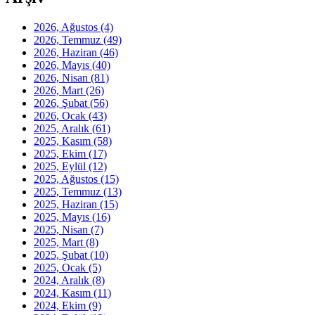
2026, Ağustos
(4)
2026, Temmuz
(49)
2026, Haziran
(46)
2026, Mayıs
(40)
2026, Nisan
(81)
2026, Mart
(26)
2026, Şubat
(56)
2026, Ocak
(43)
2025, Aralık
(61)
2025, Kasım
(58)
2025, Ekim
(17)
2025, Eylül
(12)
2025, Ağustos
(15)
2025, Temmuz
(13)
2025, Haziran
(15)
2025, Mayıs
(16)
2025, Nisan
(7)
2025, Mart
(8)
2025, Şubat
(10)
2025, Ocak
(5)
2024, Aralık
(8)
2024, Kasım
(11)
2024, Ekim
(9)