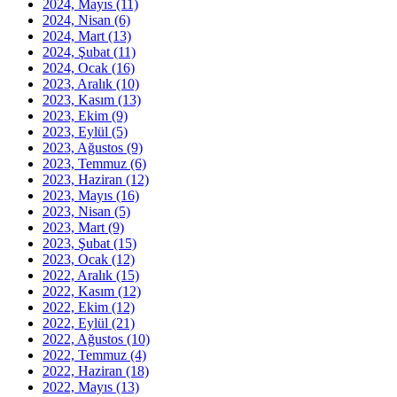
2024, Mayıs
(11)
2024, Nisan
(6)
2024, Mart
(13)
2024, Şubat
(11)
2024, Ocak
(16)
2023, Aralık
(10)
2023, Kasım
(13)
2023, Ekim
(9)
2023, Eylül
(5)
2023, Ağustos
(9)
2023, Temmuz
(6)
2023, Haziran
(12)
2023, Mayıs
(16)
2023, Nisan
(5)
2023, Mart
(9)
2023, Şubat
(15)
2023, Ocak
(12)
2022, Aralık
(15)
2022, Kasım
(12)
2022, Ekim
(12)
2022, Eylül
(21)
2022, Ağustos
(10)
2022, Temmuz
(4)
2022, Haziran
(18)
2022, Mayıs
(13)