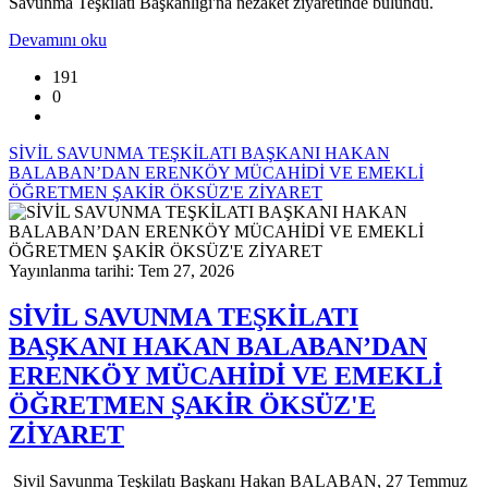
Savunma Teşkilatı Başkanlığı'na nezaket ziyaretinde bulundu.
Devamını oku
191
0
SİVİL SAVUNMA TEŞKİLATI BAŞKANI HAKAN
BALABAN’DAN ERENKÖY MÜCAHİDİ VE EMEKLİ
ÖĞRETMEN ŞAKİR ÖKSÜZ'E ZİYARET
Yayınlanma tarihi: Tem 27, 2026
SİVİL SAVUNMA TEŞKİLATI
BAŞKANI HAKAN BALABAN’DAN
ERENKÖY MÜCAHİDİ VE EMEKLİ
ÖĞRETMEN ŞAKİR ÖKSÜZ'E
ZİYARET
Sivil Savunma Teşkilatı Başkanı Hakan BALABAN, 27 Temmuz