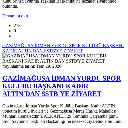
günü Sivil Savunma Teşkilatı Başkanlığı'na nezaket ziyaretinde
bulundu.
Devamını oku
218
0
GAZİMAĞUSA İDMAN YURDU SPOR KULÜBÜ BAŞKANI
KADİR ALTIN'DAN SSTB'YE ZİYARET
Yayınlanma tarihi: Tem 29, 2026
GAZİMAĞUSA İDMAN YURDU SPOR
KULÜBÜ BAŞKANI KADİR
ALTIN'DAN SSTB'YE ZİYARET
Gazimağusa İdman Yurdu Spor Kulübü Başkanı Kadir ALTIN,
yönetim kurulu üyeleri ve Gazimağusa Maraş Harika Mahallesi
Muhtarı Cemaleddin BALKANLI, 29 Temmuz Çarşamba günü
Sivil Savunma Teşkilatı Başkanlığı’na nezaket ziyaretinde bulundu.