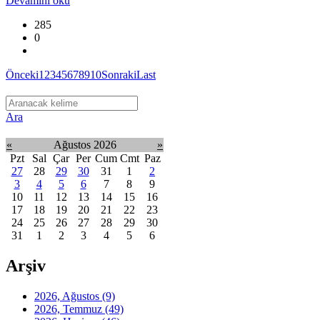
Devamını oku
285
0
Önceki
1
2
3
4
5
6
7
8
9
10
Sonraki
Last
Ara
«
Ağustos 2026
»
Pzt
Sal
Çar
Per
Cum
Cmt
Paz
27
28
29
30
31
1
2
3
4
5
6
7
8
9
10
11
12
13
14
15
16
17
18
19
20
21
22
23
24
25
26
27
28
29
30
31
1
2
3
4
5
6
Arşiv
2026, Ağustos
(9)
2026, Temmuz
(49)