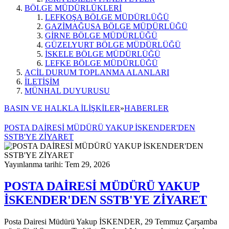
BÖLGE MÜDÜRLÜKLERİ
LEFKOŞA BÖLGE MÜDÜRLÜĞÜ
GAZİMAĞUSA BÖLGE MÜDÜRLÜĞÜ
GİRNE BÖLGE MÜDÜRLÜĞÜ
GÜZELYURT BÖLGE MÜDÜRLÜĞÜ
İSKELE BÖLGE MÜDÜRLÜĞÜ
LEFKE BÖLGE MÜDÜRLÜĞÜ
ACİL DURUM TOPLANMA ALANLARI
İLETİŞİM
MÜNHAL DUYURUSU
BASIN VE HALKLA İLİŞKİLER
»
HABERLER
POSTA DAİRESİ MÜDÜRÜ YAKUP İSKENDER'DEN
SSTB'YE ZİYARET
Yayınlanma tarihi: Tem 29, 2026
POSTA DAİRESİ MÜDÜRÜ YAKUP
İSKENDER'DEN SSTB'YE ZİYARET
Posta Dairesi Müdürü Yakup İSKENDER, 29 Temmuz Çarşamba