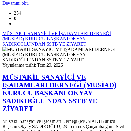
Devamını oku
254
0
MÜSTAKİL SANAYİCİ VE İŞADAMLARI DERNEĞİ
(MÜSİAD) KURUCU BAŞKANI OKYAY
SADIKOĞLU'NDAN SSTB'YE ZİYARET
Yayınlanma tarihi: Tem 29, 2026
MÜSTAKİL SANAYİCİ VE
İŞADAMLARI DERNEĞİ (MÜSİAD)
KURUCU BAŞKANI OKYAY
SADIKOĞLU'NDAN SSTB'YE
ZİYARET
Müstakil Sanayici ve İşadamları Derneği (MÜSİAD) Kurucu
Başkanı Okyay SADIKOĞLU, 29 Temmuz Çarşamba günü Sivil