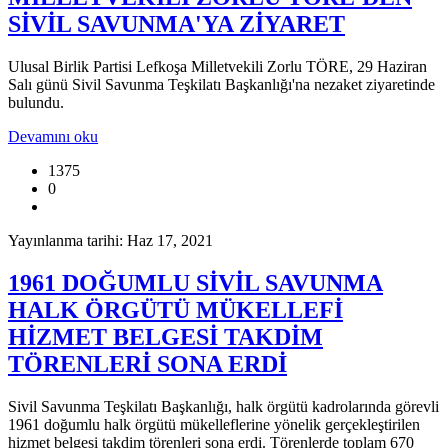
SİVİL SAVUNMA'YA ZİYARET
Ulusal Birlik Partisi Lefkoşa Milletvekili Zorlu TÖRE, 29 Haziran
Salı günü Sivil Savunma Teşkilatı Başkanlığı'na nezaket ziyaretinde
bulundu.
Devamını oku
1375
0
Yayınlanma tarihi: Haz 17, 2021
1961 DOĞUMLU SİVİL SAVUNMA
HALK ÖRGÜTÜ MÜKELLEFİ
HİZMET BELGESİ TAKDİM
TÖRENLERİ SONA ERDİ
Sivil Savunma Teşkilatı Başkanlığı, halk örgütü kadrolarında görevli
1961 doğumlu halk örgütü mükelleflerine yönelik gerçekleştirilen
hizmet belgesi takdim törenleri sona erdi. Törenlerde toplam 670