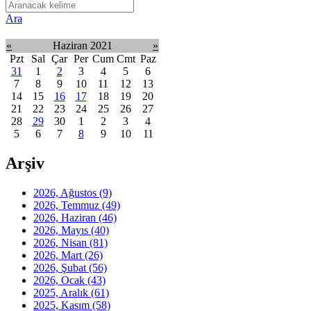
Ara
«
Haziran 2021
»
Pzt
Sal
Çar
Per
Cum
Cmt
Paz
31
1
2
3
4
5
6
7
8
9
10
11
12
13
14
15
16
17
18
19
20
21
22
23
24
25
26
27
28
29
30
1
2
3
4
5
6
7
8
9
10
11
Arşiv
2026, Ağustos
(9)
2026, Temmuz
(49)
2026, Haziran
(46)
2026, Mayıs
(40)
2026, Nisan
(81)
2026, Mart
(26)
2026, Şubat
(56)
2026, Ocak
(43)
2025, Aralık
(61)
2025, Kasım
(58)