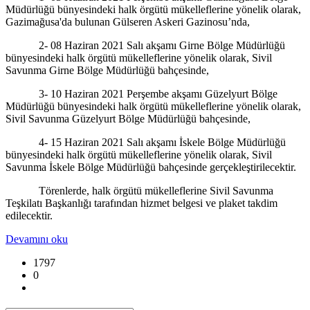
Müdürlüğü bünyesindeki halk örgütü mükelleflerine yönelik olarak,
Gazimağusa'da bulunan Gülseren Askeri Gazinosu’nda,
2- 08 Haziran 2021 Salı akşamı Girne Bölge Müdürlüğü
bünyesindeki halk örgütü mükelleflerine yönelik olarak, Sivil
Savunma Girne Bölge Müdürlüğü bahçesinde,
3- 10 Haziran 2021 Perşembe akşamı Güzelyurt Bölge
Müdürlüğü bünyesindeki halk örgütü mükelleflerine yönelik olarak,
Sivil Savunma Güzelyurt Bölge Müdürlüğü bahçesinde,
4- 15 Haziran 2021 Salı akşamı İskele Bölge Müdürlüğü
bünyesindeki halk örgütü mükelleflerine yönelik olarak, Sivil
Savunma İskele Bölge Müdürlüğü bahçesinde gerçekleştirilecektir.
Törenlerde, halk örgütü mükelleflerine Sivil Savunma
Teşkilatı Başkanlığı tarafından hizmet belgesi ve plaket takdim
edilecektir.
Devamını oku
1797
0