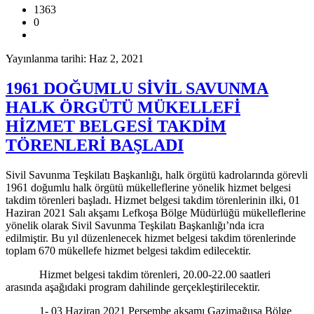
1363
0
Yayınlanma tarihi: Haz 2, 2021
1961 DOĞUMLU SİVİL SAVUNMA
HALK ÖRGÜTÜ MÜKELLEFİ
HİZMET BELGESİ TAKDİM
TÖRENLERİ BAŞLADI
Sivil Savunma Teşkilatı Başkanlığı, halk örgütü kadrolarında görevli
1961 doğumlu halk örgütü mükelleflerine yönelik hizmet belgesi
takdim törenleri başladı. Hizmet belgesi takdim törenlerinin ilki, 01
Haziran 2021 Salı akşamı Lefkoşa Bölge Müdürlüğü mükelleflerine
yönelik olarak Sivil Savunma Teşkilatı Başkanlığı’nda icra
edilmiştir. Bu yıl düzenlenecek hizmet belgesi takdim törenlerinde
toplam 670 mükellefe hizmet belgesi takdim edilecektir.
Hizmet belgesi takdim törenleri, 20.00-22.00 saatleri
arasında aşağıdaki program dahilinde gerçekleştirilecektir.
1- 03 Haziran 2021 Perşembe akşamı Gazimağusa Bölge