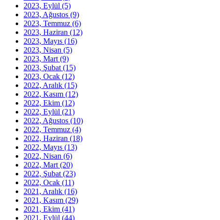
2023, Eylül
(5)
2023, Ağustos
(9)
2023, Temmuz
(6)
2023, Haziran
(12)
2023, Mayıs
(16)
2023, Nisan
(5)
2023, Mart
(9)
2023, Şubat
(15)
2023, Ocak
(12)
2022, Aralık
(15)
2022, Kasım
(12)
2022, Ekim
(12)
2022, Eylül
(21)
2022, Ağustos
(10)
2022, Temmuz
(4)
2022, Haziran
(18)
2022, Mayıs
(13)
2022, Nisan
(6)
2022, Mart
(20)
2022, Şubat
(23)
2022, Ocak
(11)
2021, Aralık
(16)
2021, Kasım
(29)
2021, Ekim
(41)
2021, Eylül
(44)