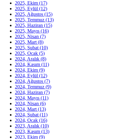
2025, Ekim
(17)
2025, Eylül
(12)
2025, Ağustos
(15)
2025, Temmuz
(13)
2025, Haziran
(15)
2025, Mayıs
(16)
2025, Nisan
(7)
2025, Mart
(8)
2025, Şubat
(10)
2025, Ocak
(5)
2024, Aralık
(8)
2024, Kasım
(11)
2024, Ekim
(9)
2024, Eylül
(12)
2024, Ağustos
(7)
2024, Temmuz
(9)
2024, Haziran
(7)
2024, Mayıs
(11)
2024, Nisan
(6)
2024, Mart
(13)
2024, Şubat
(11)
2024, Ocak
(16)
2023, Aralık
(10)
2023, Kasım
(13)
2023, Ekim
(9)