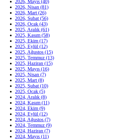
2026, Mayıs
(40)
2026, Nisan
(81)
2026, Mart
(26)
2026, Şubat
(56)
2026, Ocak
(43)
2025, Aralık
(61)
2025, Kasım
(58)
2025, Ekim
(17)
2025, Eylül
(12)
2025, Ağustos
(15)
2025, Temmuz
(13)
2025, Haziran
(15)
2025, Mayıs
(16)
2025, Nisan
(7)
2025, Mart
(8)
2025, Şubat
(10)
2025, Ocak
(5)
2024, Aralık
(8)
2024, Kasım
(11)
2024, Ekim
(9)
2024, Eylül
(12)
2024, Ağustos
(7)
2024, Temmuz
(9)
2024, Haziran
(7)
2024, Mayıs
(11)