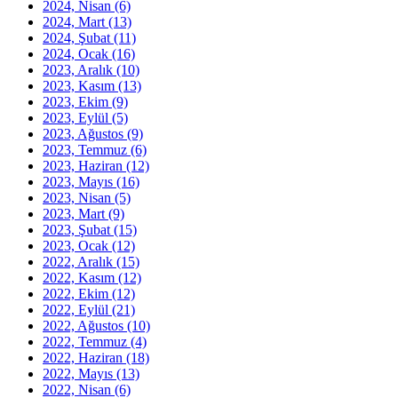
2024, Nisan
(6)
2024, Mart
(13)
2024, Şubat
(11)
2024, Ocak
(16)
2023, Aralık
(10)
2023, Kasım
(13)
2023, Ekim
(9)
2023, Eylül
(5)
2023, Ağustos
(9)
2023, Temmuz
(6)
2023, Haziran
(12)
2023, Mayıs
(16)
2023, Nisan
(5)
2023, Mart
(9)
2023, Şubat
(15)
2023, Ocak
(12)
2022, Aralık
(15)
2022, Kasım
(12)
2022, Ekim
(12)
2022, Eylül
(21)
2022, Ağustos
(10)
2022, Temmuz
(4)
2022, Haziran
(18)
2022, Mayıs
(13)
2022, Nisan
(6)