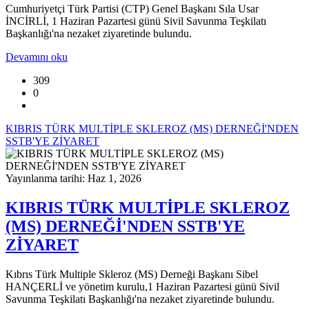
Cumhuriyetçi Türk Partisi (CTP) Genel Başkanı Sıla Usar
İNCİRLİ, 1 Haziran Pazartesi günü Sivil Savunma Teşkilatı
Başkanlığı'na nezaket ziyaretinde bulundu.
Devamını oku
309
0
KIBRIS TÜRK MULTİPLE SKLEROZ (MS) DERNEĞİ'NDEN
SSTB'YE ZİYARET
Yayınlanma tarihi: Haz 1, 2026
KIBRIS TÜRK MULTİPLE SKLEROZ
(MS) DERNEĞİ'NDEN SSTB'YE
ZİYARET
Kıbrıs Türk Multiple Skleroz (MS) Derneği Başkanı Sibel
HANÇERLİ ve yönetim kurulu,1 Haziran Pazartesi günü Sivil
Savunma Teşkilatı Başkanlığı'na nezaket ziyaretinde bulundu.