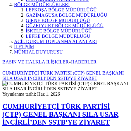
BÖLGE MÜDÜRLÜKLERİ
LEFKOŞA BÖLGE MÜDÜRLÜĞÜ
GAZİMAĞUSA BÖLGE MÜDÜRLÜĞÜ
GİRNE BÖLGE MÜDÜRLÜĞÜ
GÜZELYURT BÖLGE MÜDÜRLÜĞÜ
İSKELE BÖLGE MÜDÜRLÜĞÜ
LEFKE BÖLGE MÜDÜRLÜĞÜ
ACİL DURUM TOPLANMA ALANLARI
İLETİŞİM
MÜNHAL DUYURUSU
BASIN VE HALKLA İLİŞKİLER
»
HABERLER
CUMHURİYETÇİ TÜRK PARTİSİ (CTP) GENEL BAŞKANI
SILA USAR İNCİRLİ’DEN SSTB'YE ZİYARET
Yayınlanma tarihi: Haz 1, 2026
CUMHURİYETÇİ TÜRK PARTİSİ
(CTP) GENEL BAŞKANI SILA USAR
İNCİRLİ’DEN SSTB'YE ZİYARET