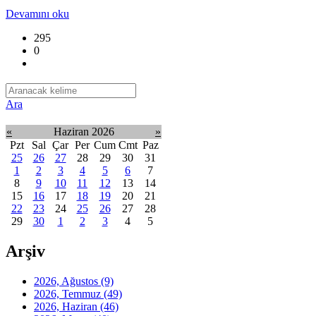
Devamını oku
295
0
Ara
«
Haziran 2026
»
Pzt
Sal
Çar
Per
Cum
Cmt
Paz
25
26
27
28
29
30
31
1
2
3
4
5
6
7
8
9
10
11
12
13
14
15
16
17
18
19
20
21
22
23
24
25
26
27
28
29
30
1
2
3
4
5
Arşiv
2026, Ağustos
(9)
2026, Temmuz
(49)
2026, Haziran
(46)