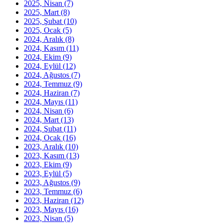
2025, Nisan
(7)
2025, Mart
(8)
2025, Şubat
(10)
2025, Ocak
(5)
2024, Aralık
(8)
2024, Kasım
(11)
2024, Ekim
(9)
2024, Eylül
(12)
2024, Ağustos
(7)
2024, Temmuz
(9)
2024, Haziran
(7)
2024, Mayıs
(11)
2024, Nisan
(6)
2024, Mart
(13)
2024, Şubat
(11)
2024, Ocak
(16)
2023, Aralık
(10)
2023, Kasım
(13)
2023, Ekim
(9)
2023, Eylül
(5)
2023, Ağustos
(9)
2023, Temmuz
(6)
2023, Haziran
(12)
2023, Mayıs
(16)
2023, Nisan
(5)