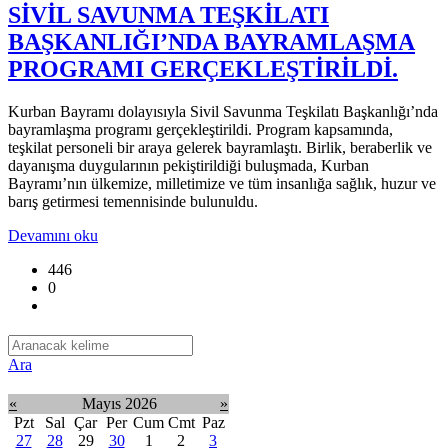
SİVİL SAVUNMA TEŞKİLATI
BAŞKANLIĞI’NDA BAYRAMLAŞMA
PROGRAMI GERÇEKLEŞTİRİLDİ.
Kurban Bayramı dolayısıyla Sivil Savunma Teşkilatı Başkanlığı’nda
bayramlaşma programı gerçekleştirildi. Program kapsamında,
teşkilat personeli bir araya gelerek bayramlaştı. Birlik, beraberlik ve
dayanışma duygularının pekiştirildiği buluşmada, Kurban
Bayramı’nın ülkemize, milletimize ve tüm insanlığa sağlık, huzur ve
barış getirmesi temennisinde bulunuldu.
Devamını oku
446
0
Ara
«
Mayıs 2026
»
Pzt
Sal
Çar
Per
Cum
Cmt
Paz
27
28
29
30
1
2
3