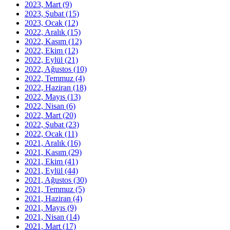
2023, Mart
(9)
2023, Şubat
(15)
2023, Ocak
(12)
2022, Aralık
(15)
2022, Kasım
(12)
2022, Ekim
(12)
2022, Eylül
(21)
2022, Ağustos
(10)
2022, Temmuz
(4)
2022, Haziran
(18)
2022, Mayıs
(13)
2022, Nisan
(6)
2022, Mart
(20)
2022, Şubat
(23)
2022, Ocak
(11)
2021, Aralık
(16)
2021, Kasım
(29)
2021, Ekim
(41)
2021, Eylül
(44)
2021, Ağustos
(30)
2021, Temmuz
(5)
2021, Haziran
(4)
2021, Mayıs
(9)
2021, Nisan
(14)
2021, Mart
(17)