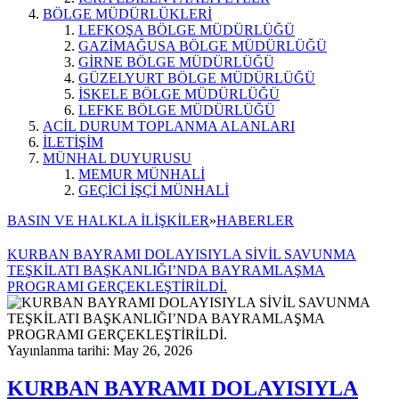
BÖLGE MÜDÜRLÜKLERİ
LEFKOŞA BÖLGE MÜDÜRLÜĞÜ
GAZİMAĞUSA BÖLGE MÜDÜRLÜĞÜ
GİRNE BÖLGE MÜDÜRLÜĞÜ
GÜZELYURT BÖLGE MÜDÜRLÜĞÜ
İSKELE BÖLGE MÜDÜRLÜĞÜ
LEFKE BÖLGE MÜDÜRLÜĞÜ
ACİL DURUM TOPLANMA ALANLARI
İLETİŞİM
MÜNHAL DUYURUSU
MEMUR MÜNHALİ
GEÇİCİ İŞÇİ MÜNHALİ
BASIN VE HALKLA İLİŞKİLER
»
HABERLER
KURBAN BAYRAMI DOLAYISIYLA SİVİL SAVUNMA
TEŞKİLATI BAŞKANLIĞI’NDA BAYRAMLAŞMA
PROGRAMI GERÇEKLEŞTİRİLDİ.
Yayınlanma tarihi: May 26, 2026
KURBAN BAYRAMI DOLAYISIYLA