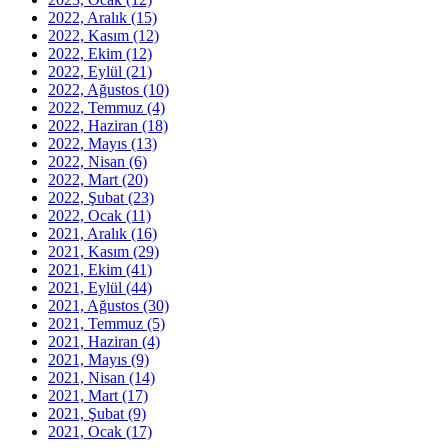
2022, Aralık
(15)
2022, Kasım
(12)
2022, Ekim
(12)
2022, Eylül
(21)
2022, Ağustos
(10)
2022, Temmuz
(4)
2022, Haziran
(18)
2022, Mayıs
(13)
2022, Nisan
(6)
2022, Mart
(20)
2022, Şubat
(23)
2022, Ocak
(11)
2021, Aralık
(16)
2021, Kasım
(29)
2021, Ekim
(41)
2021, Eylül
(44)
2021, Ağustos
(30)
2021, Temmuz
(5)
2021, Haziran
(4)
2021, Mayıs
(9)
2021, Nisan
(14)
2021, Mart
(17)
2021, Şubat
(9)
2021, Ocak
(17)