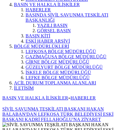
BASIN VE HALKLA İLİŞKİLER
HABERLER
BASINDA SİVİL SAVUNMA TEŞKİLATI
BAŞKANLIĞI
YAZILI BASIN
GÖRSEL BASIN
BASIN KİTİ
ESKİ HABER ARŞİVİ
BÖLGE MÜDÜRLÜKLERİ
LEFKOŞA BÖLGE MÜDÜRLÜĞÜ
GAZİMAĞUSA BÖLGE MÜDÜRLÜĞÜ
GİRNE BÖLGE MÜDÜRLÜĞÜ
GÜZELYURT BÖLGE MÜDÜRLÜĞÜ
İSKELE BÖLGE MÜDÜRLÜĞÜ
LEFKE BÖLGE MÜDÜRLÜĞÜ
ACİL DURUM TOPLANMA ALANLARI
İLETİŞİM
BASIN VE HALKLA İLİŞKİLER
»
HABERLER
SİVİL SAVUNMA TEŞKİLATI BAŞKANI HAKAN
BALABAN'DAN LEFKOŞA TÜRK BELEDİYESİ ESKİ
BAŞKANI KADRİ FELLAHOĞLU'NA ZİYARET