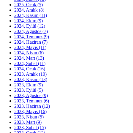
2025, Ocak
(5)
2024, Aralık
(8)
2024, Kasım
(11)
2024, Ekim
(9)
2024, Eylül
(12)
2024, Ağustos
(7)
2024, Temmuz
(9)
2024, Haziran
(7)
2024, Mayıs
(11)
2024, Nisan
(6)
2024, Mart
(13)
2024, Şubat
(11)
2024, Ocak
(16)
2023, Aralık
(10)
2023, Kasım
(13)
2023, Ekim
(9)
2023, Eylül
(5)
2023, Ağustos
(9)
2023, Temmuz
(6)
2023, Haziran
(12)
2023, Mayıs
(16)
2023, Nisan
(5)
2023, Mart
(9)
2023, Şubat
(15)
2023, Ocak
(12)