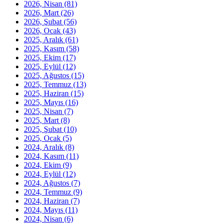
2026, Nisan
(81)
2026, Mart
(26)
2026, Şubat
(56)
2026, Ocak
(43)
2025, Aralık
(61)
2025, Kasım
(58)
2025, Ekim
(17)
2025, Eylül
(12)
2025, Ağustos
(15)
2025, Temmuz
(13)
2025, Haziran
(15)
2025, Mayıs
(16)
2025, Nisan
(7)
2025, Mart
(8)
2025, Şubat
(10)
2025, Ocak
(5)
2024, Aralık
(8)
2024, Kasım
(11)
2024, Ekim
(9)
2024, Eylül
(12)
2024, Ağustos
(7)
2024, Temmuz
(9)
2024, Haziran
(7)
2024, Mayıs
(11)
2024, Nisan
(6)