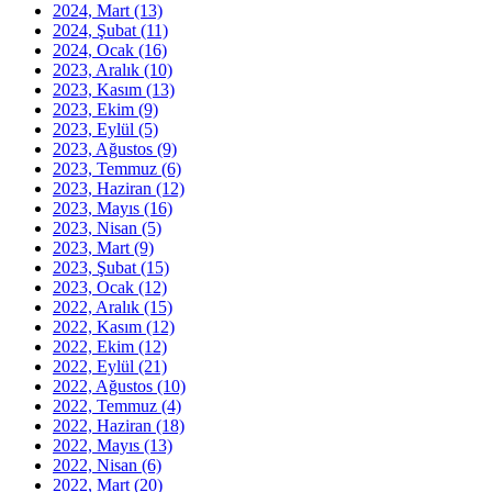
2024, Mart
(13)
2024, Şubat
(11)
2024, Ocak
(16)
2023, Aralık
(10)
2023, Kasım
(13)
2023, Ekim
(9)
2023, Eylül
(5)
2023, Ağustos
(9)
2023, Temmuz
(6)
2023, Haziran
(12)
2023, Mayıs
(16)
2023, Nisan
(5)
2023, Mart
(9)
2023, Şubat
(15)
2023, Ocak
(12)
2022, Aralık
(15)
2022, Kasım
(12)
2022, Ekim
(12)
2022, Eylül
(21)
2022, Ağustos
(10)
2022, Temmuz
(4)
2022, Haziran
(18)
2022, Mayıs
(13)
2022, Nisan
(6)
2022, Mart
(20)