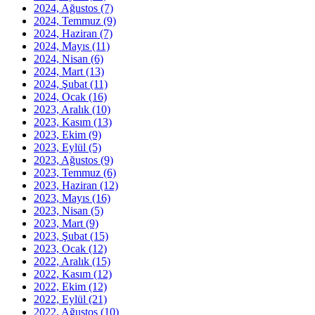
2024, Ağustos
(7)
2024, Temmuz
(9)
2024, Haziran
(7)
2024, Mayıs
(11)
2024, Nisan
(6)
2024, Mart
(13)
2024, Şubat
(11)
2024, Ocak
(16)
2023, Aralık
(10)
2023, Kasım
(13)
2023, Ekim
(9)
2023, Eylül
(5)
2023, Ağustos
(9)
2023, Temmuz
(6)
2023, Haziran
(12)
2023, Mayıs
(16)
2023, Nisan
(5)
2023, Mart
(9)
2023, Şubat
(15)
2023, Ocak
(12)
2022, Aralık
(15)
2022, Kasım
(12)
2022, Ekim
(12)
2022, Eylül
(21)
2022, Ağustos
(10)