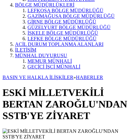
BÖLGE MÜDÜRLÜKLERİ
LEFKOŞA BÖLGE MÜDÜRLÜĞÜ
GAZİMAĞUSA BÖLGE MÜDÜRLÜĞÜ
GİRNE BÖLGE MÜDÜRLÜĞÜ
GÜZELYURT BÖLGE MÜDÜRLÜĞÜ
İSKELE BÖLGE MÜDÜRLÜĞÜ
LEFKE BÖLGE MÜDÜRLÜĞÜ
ACİL DURUM TOPLANMA ALANLARI
İLETİŞİM
MÜNHAL DUYURUSU
MEMUR MÜNHALİ
GEÇİCİ İŞÇİ MÜNHALİ
BASIN VE HALKLA İLİŞKİLER
»
HABERLER
ESKİ MİLLETVEKİLİ
BERTAN ZAROĞLU'NDAN
SSTB'YE ZİYARET