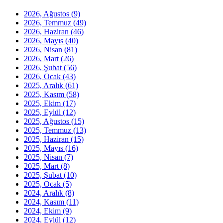
2026, Ağustos
(9)
2026, Temmuz
(49)
2026, Haziran
(46)
2026, Mayıs
(40)
2026, Nisan
(81)
2026, Mart
(26)
2026, Şubat
(56)
2026, Ocak
(43)
2025, Aralık
(61)
2025, Kasım
(58)
2025, Ekim
(17)
2025, Eylül
(12)
2025, Ağustos
(15)
2025, Temmuz
(13)
2025, Haziran
(15)
2025, Mayıs
(16)
2025, Nisan
(7)
2025, Mart
(8)
2025, Şubat
(10)
2025, Ocak
(5)
2024, Aralık
(8)
2024, Kasım
(11)
2024, Ekim
(9)
2024, Eylül
(12)