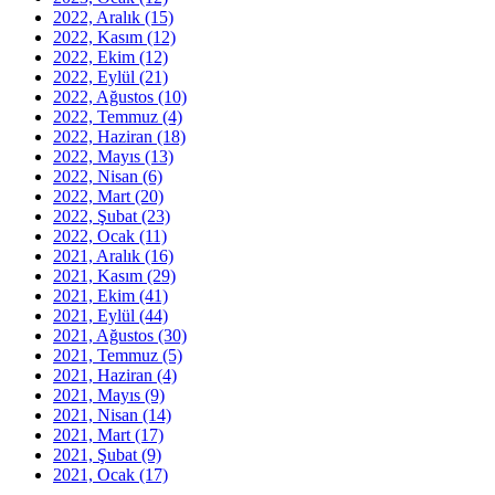
2022, Aralık
(15)
2022, Kasım
(12)
2022, Ekim
(12)
2022, Eylül
(21)
2022, Ağustos
(10)
2022, Temmuz
(4)
2022, Haziran
(18)
2022, Mayıs
(13)
2022, Nisan
(6)
2022, Mart
(20)
2022, Şubat
(23)
2022, Ocak
(11)
2021, Aralık
(16)
2021, Kasım
(29)
2021, Ekim
(41)
2021, Eylül
(44)
2021, Ağustos
(30)
2021, Temmuz
(5)
2021, Haziran
(4)
2021, Mayıs
(9)
2021, Nisan
(14)
2021, Mart
(17)
2021, Şubat
(9)
2021, Ocak
(17)