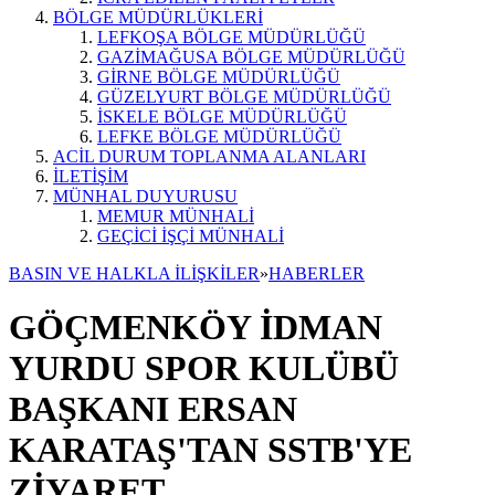
BÖLGE MÜDÜRLÜKLERİ
LEFKOŞA BÖLGE MÜDÜRLÜĞÜ
GAZİMAĞUSA BÖLGE MÜDÜRLÜĞÜ
GİRNE BÖLGE MÜDÜRLÜĞÜ
GÜZELYURT BÖLGE MÜDÜRLÜĞÜ
İSKELE BÖLGE MÜDÜRLÜĞÜ
LEFKE BÖLGE MÜDÜRLÜĞÜ
ACİL DURUM TOPLANMA ALANLARI
İLETİŞİM
MÜNHAL DUYURUSU
MEMUR MÜNHALİ
GEÇİCİ İŞÇİ MÜNHALİ
BASIN VE HALKLA İLİŞKİLER
»
HABERLER
GÖÇMENKÖY İDMAN
YURDU SPOR KULÜBÜ
BAŞKANI ERSAN
KARATAŞ'TAN SSTB'YE
ZİYARET