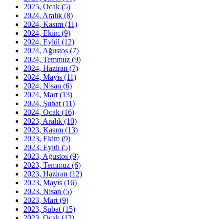
2025, Ocak
(5)
2024, Aralık
(8)
2024, Kasım
(11)
2024, Ekim
(9)
2024, Eylül
(12)
2024, Ağustos
(7)
2024, Temmuz
(9)
2024, Haziran
(7)
2024, Mayıs
(11)
2024, Nisan
(6)
2024, Mart
(13)
2024, Şubat
(11)
2024, Ocak
(16)
2023, Aralık
(10)
2023, Kasım
(13)
2023, Ekim
(9)
2023, Eylül
(5)
2023, Ağustos
(9)
2023, Temmuz
(6)
2023, Haziran
(12)
2023, Mayıs
(16)
2023, Nisan
(5)
2023, Mart
(9)
2023, Şubat
(15)
2023, Ocak
(12)