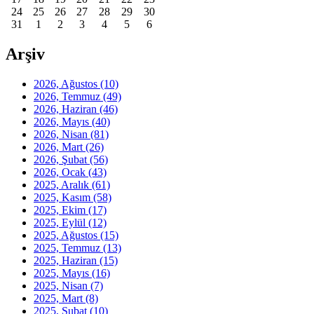
24
25
26
27
28
29
30
31
1
2
3
4
5
6
Arşiv
2026, Ağustos
(10)
2026, Temmuz
(49)
2026, Haziran
(46)
2026, Mayıs
(40)
2026, Nisan
(81)
2026, Mart
(26)
2026, Şubat
(56)
2026, Ocak
(43)
2025, Aralık
(61)
2025, Kasım
(58)
2025, Ekim
(17)
2025, Eylül
(12)
2025, Ağustos
(15)
2025, Temmuz
(13)
2025, Haziran
(15)
2025, Mayıs
(16)
2025, Nisan
(7)
2025, Mart
(8)
2025, Şubat
(10)