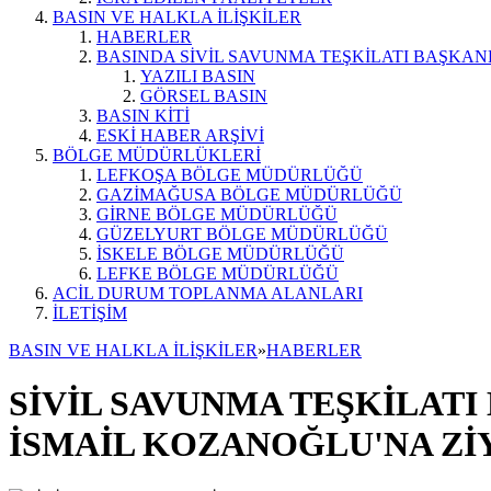
BASIN VE HALKLA İLİŞKİLER
HABERLER
BASINDA SİVİL SAVUNMA TEŞKİLATI BAŞKAN
YAZILI BASIN
GÖRSEL BASIN
BASIN KİTİ
ESKİ HABER ARŞİVİ
BÖLGE MÜDÜRLÜKLERİ
LEFKOŞA BÖLGE MÜDÜRLÜĞÜ
GAZİMAĞUSA BÖLGE MÜDÜRLÜĞÜ
GİRNE BÖLGE MÜDÜRLÜĞÜ
GÜZELYURT BÖLGE MÜDÜRLÜĞÜ
İSKELE BÖLGE MÜDÜRLÜĞÜ
LEFKE BÖLGE MÜDÜRLÜĞÜ
ACİL DURUM TOPLANMA ALANLARI
İLETİŞİM
BASIN VE HALKLA İLİŞKİLER
»
HABERLER
SİVİL SAVUNMA TEŞKİLAT
İSMAİL KOZANOĞLU'NA Zİ