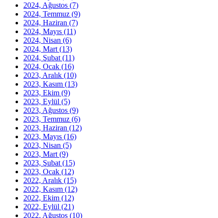
2024, Ağustos
(7)
2024, Temmuz
(9)
2024, Haziran
(7)
2024, Mayıs
(11)
2024, Nisan
(6)
2024, Mart
(13)
2024, Şubat
(11)
2024, Ocak
(16)
2023, Aralık
(10)
2023, Kasım
(13)
2023, Ekim
(9)
2023, Eylül
(5)
2023, Ağustos
(9)
2023, Temmuz
(6)
2023, Haziran
(12)
2023, Mayıs
(16)
2023, Nisan
(5)
2023, Mart
(9)
2023, Şubat
(15)
2023, Ocak
(12)
2022, Aralık
(15)
2022, Kasım
(12)
2022, Ekim
(12)
2022, Eylül
(21)
2022, Ağustos
(10)