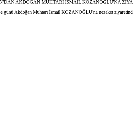
be günü Akdoğan Muhtarı İsmail KOZANOĞLU'na nezaket ziyaretind