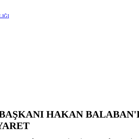
LIĞI
I BAŞKANI HAKAN BALABA
YARET