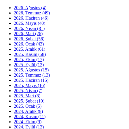
2026, Ağustos
(4)
2026, Temmuz
(49)
2026, Haziran
(46)
2026, Mayıs
(40)
2026, Nisan
(81)
2026, Mart
(26)
2026, Şubat
(56)
2026, Ocak
(43)
2025, Aralık
(61)
2025, Kasım
(58)
2025, Ekim
(17)
2025, Eylül
(12)
2025, Ağustos
(15)
2025, Temmuz
(13)
2025, Haziran
(15)
2025, Mayıs
(16)
2025, Nisan
(7)
2025, Mart
(8)
2025, Şubat
(10)
2025, Ocak
(5)
2024, Aralık
(8)
2024, Kasım
(11)
2024, Ekim
(9)
2024, Eylül
(12)