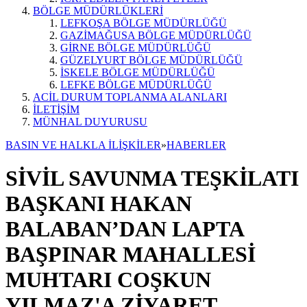
BÖLGE MÜDÜRLÜKLERİ
LEFKOŞA BÖLGE MÜDÜRLÜĞÜ
GAZİMAĞUSA BÖLGE MÜDÜRLÜĞÜ
GİRNE BÖLGE MÜDÜRLÜĞÜ
GÜZELYURT BÖLGE MÜDÜRLÜĞÜ
İSKELE BÖLGE MÜDÜRLÜĞÜ
LEFKE BÖLGE MÜDÜRLÜĞÜ
ACİL DURUM TOPLANMA ALANLARI
İLETİŞİM
MÜNHAL DUYURUSU
BASIN VE HALKLA İLİŞKİLER
»
HABERLER
SİVİL SAVUNMA TEŞKİLATI
BAŞKANI HAKAN
BALABAN’DAN LAPTA
BAŞPINAR MAHALLESİ
MUHTARI COŞKUN
YILMAZ'A ZİYARET