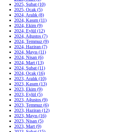
2025, Şubat
(10)
2025, Ocak
(5)
2024, Aralık
(8)
2024, Kasım
(11)
2024, Ekim
(9)
2024, Eylül
(12)
2024, Ağustos
(7)
2024, Temmuz
(9)
2024, Haziran
(7)
2024, Mayıs
(11)
2024, Nisan
(6)
2024, Mart
(13)
2024, Şubat
(11)
2024, Ocak
(16)
2023, Aralık
(10)
2023, Kasım
(13)
2023, Ekim
(9)
2023, Eylül
(5)
2023, Ağustos
(9)
2023, Temmuz
(6)
2023, Haziran
(12)
2023, Mayıs
(16)
2023, Nisan
(5)
2023, Mart
(9)
2023, Şubat
(15)