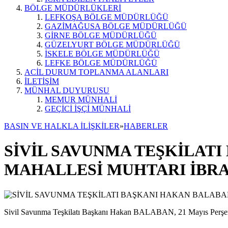
BÖLGE MÜDÜRLÜKLERİ
LEFKOŞA BÖLGE MÜDÜRLÜĞÜ
GAZİMAĞUSA BÖLGE MÜDÜRLÜĞÜ
GİRNE BÖLGE MÜDÜRLÜĞÜ
GÜZELYURT BÖLGE MÜDÜRLÜĞÜ
İSKELE BÖLGE MÜDÜRLÜĞÜ
LEFKE BÖLGE MÜDÜRLÜĞÜ
ACİL DURUM TOPLANMA ALANLARI
İLETİŞİM
MÜNHAL DUYURUSU
MEMUR MÜNHALİ
GEÇİCİ İŞÇİ MÜNHALİ
BASIN VE HALKLA İLİŞKİLER
»
HABERLER
SİVİL SAVUNMA TEŞKİLAT
MAHALLESİ MUHTARI İBRA
Sivil Savunma Teşkilatı Başkanı Hakan BALABAN, 21 Mayıs Perşemb