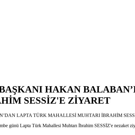
I BAŞKANI HAKAN BALABAN
HİM SESSİZ'E ZİYARET
e günü Lapta Türk Mahallesi Muhtarı İbrahim SESSİZ'e nezaket ziy