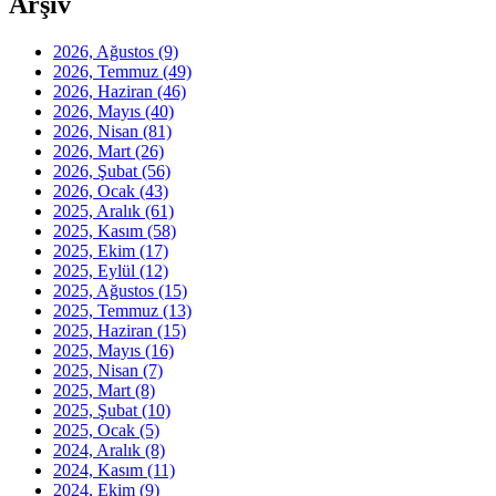
Arşiv
2026, Ağustos
(9)
2026, Temmuz
(49)
2026, Haziran
(46)
2026, Mayıs
(40)
2026, Nisan
(81)
2026, Mart
(26)
2026, Şubat
(56)
2026, Ocak
(43)
2025, Aralık
(61)
2025, Kasım
(58)
2025, Ekim
(17)
2025, Eylül
(12)
2025, Ağustos
(15)
2025, Temmuz
(13)
2025, Haziran
(15)
2025, Mayıs
(16)
2025, Nisan
(7)
2025, Mart
(8)
2025, Şubat
(10)
2025, Ocak
(5)
2024, Aralık
(8)
2024, Kasım
(11)
2024, Ekim
(9)