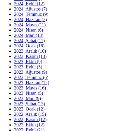
2024, Eylül
(12)
2024, Ağustos
(7)
2024, Temmuz
(9)
2024, Haziran
(7)
2024, Mayıs
(11)
2024, Nisan
(6)
2024, Mart
(13)
2024, Şubat
(11)
2024, Ocak
(16)
2023, Aralık
(10)
2023, Kasım
(13)
2023, Ekim
(9)
2023, Eylül
(5)
2023, Ağustos
(9)
2023, Temmuz
(6)
2023, Haziran
(12)
2023, Mayıs
(16)
2023, Nisan
(5)
2023, Mart
(9)
2023, Şubat
(15)
2023, Ocak
(12)
2022, Aralık
(15)
2022, Kasım
(12)
2022, Ekim
(12)
2022, Eylül
(21)