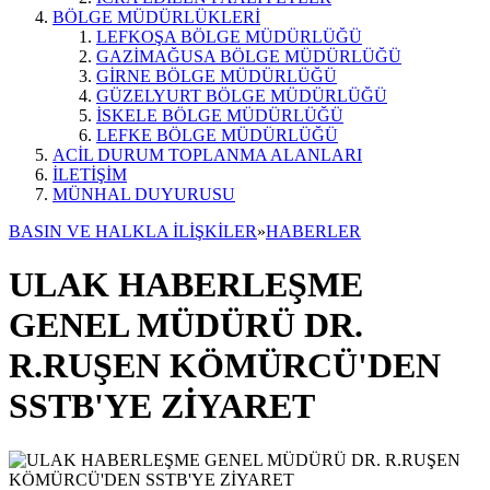
BÖLGE MÜDÜRLÜKLERİ
LEFKOŞA BÖLGE MÜDÜRLÜĞÜ
GAZİMAĞUSA BÖLGE MÜDÜRLÜĞÜ
GİRNE BÖLGE MÜDÜRLÜĞÜ
GÜZELYURT BÖLGE MÜDÜRLÜĞÜ
İSKELE BÖLGE MÜDÜRLÜĞÜ
LEFKE BÖLGE MÜDÜRLÜĞÜ
ACİL DURUM TOPLANMA ALANLARI
İLETİŞİM
MÜNHAL DUYURUSU
BASIN VE HALKLA İLİŞKİLER
»
HABERLER
ULAK HABERLEŞME
GENEL MÜDÜRÜ DR.
R.RUŞEN KÖMÜRCÜ'DEN
SSTB'YE ZİYARET