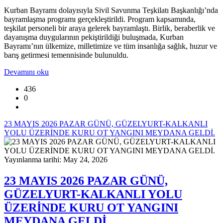
Kurban Bayramı dolayısıyla Sivil Savunma Teşkilatı Başkanlığı’nda
bayramlaşma programı gerçekleştirildi. Program kapsamında,
teşkilat personeli bir araya gelerek bayramlaştı. Birlik, beraberlik ve
dayanışma duygularının pekiştirildiği buluşmada, Kurban
Bayramı’nın ülkemize, milletimize ve tüm insanlığa sağlık, huzur ve
barış getirmesi temennisinde bulunuldu.
Devamını oku
436
0
23 MAYIS 2026 PAZAR GÜNÜ, GÜZELYURT-KALKANLI
YOLU ÜZERİNDE KURU OT YANGINI MEYDANA GELDİ.
Yayınlanma tarihi: May 24, 2026
23 MAYIS 2026 PAZAR GÜNÜ,
GÜZELYURT-KALKANLI YOLU
ÜZERİNDE KURU OT YANGINI
MEYDANA GELDİ.