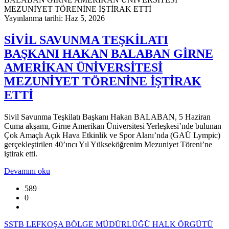
Yayınlanma tarihi: Haz 5, 2026
SİVİL SAVUNMA TEŞKİLATI
BAŞKANI HAKAN BALABAN GİRNE
AMERİKAN ÜNİVERSİTESİ
MEZUNİYET TÖRENİNE İŞTİRAK
ETTİ
Sivil Savunma Teşkilatı Başkanı Hakan BALABAN, 5 Haziran
Cuma akşamı, Girne Amerikan Üniversitesi Yerleşkesi’nde bulunan
Çok Amaçlı Açık Hava Etkinlik ve Spor Alanı’nda (GAÜ Lympic)
gerçekleştirilen 40’ıncı Yıl Yükseköğrenim Mezuniyet Töreni’ne
iştirak etti.
Devamını oku
589
0
SSTB LEFKOŞA BÖLGE MÜDÜRLÜĞÜ HALK ÖRGÜTÜ