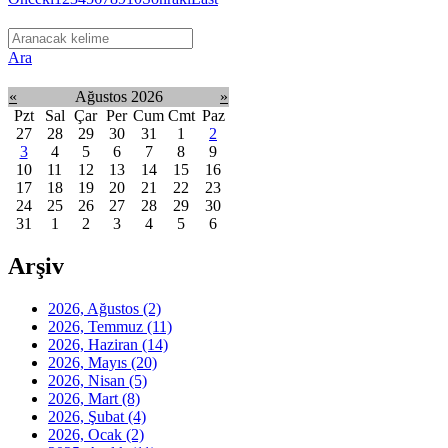
Ara
«
Ağustos 2026
»
Pzt
Sal
Çar
Per
Cum
Cmt
Paz
27
28
29
30
31
1
2
3
4
5
6
7
8
9
10
11
12
13
14
15
16
17
18
19
20
21
22
23
24
25
26
27
28
29
30
31
1
2
3
4
5
6
Arşiv
2026, Ağustos
(2)
2026, Temmuz
(11)
2026, Haziran
(14)
2026, Mayıs
(20)
2026, Nisan
(5)
2026, Mart
(8)
2026, Şubat
(4)
2026, Ocak
(2)