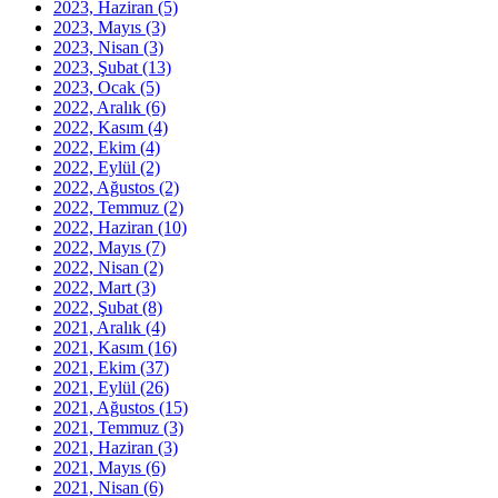
2023, Haziran
(5)
2023, Mayıs
(3)
2023, Nisan
(3)
2023, Şubat
(13)
2023, Ocak
(5)
2022, Aralık
(6)
2022, Kasım
(4)
2022, Ekim
(4)
2022, Eylül
(2)
2022, Ağustos
(2)
2022, Temmuz
(2)
2022, Haziran
(10)
2022, Mayıs
(7)
2022, Nisan
(2)
2022, Mart
(3)
2022, Şubat
(8)
2021, Aralık
(4)
2021, Kasım
(16)
2021, Ekim
(37)
2021, Eylül
(26)
2021, Ağustos
(15)
2021, Temmuz
(3)
2021, Haziran
(3)
2021, Mayıs
(6)
2021, Nisan
(6)