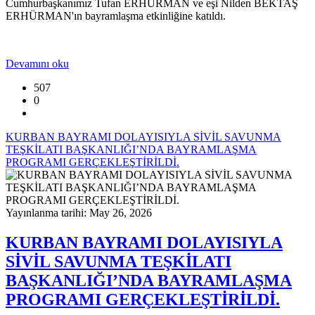
Cumhurbaşkanımız Tufan ERHÜRMAN ve eşi Nilden BEKTAŞ
ERHÜRMAN'ın bayramlaşma etkinliğine katıldı.
Devamını oku
507
0
KURBAN BAYRAMI DOLAYISIYLA SİVİL SAVUNMA
TEŞKİLATI BAŞKANLIĞI’NDA BAYRAMLAŞMA
PROGRAMI GERÇEKLEŞTİRİLDİ.
Yayınlanma tarihi: May 26, 2026
KURBAN BAYRAMI DOLAYISIYLA
SİVİL SAVUNMA TEŞKİLATI
BAŞKANLIĞI’NDA BAYRAMLAŞMA
PROGRAMI GERÇEKLEŞTİRİLDİ.