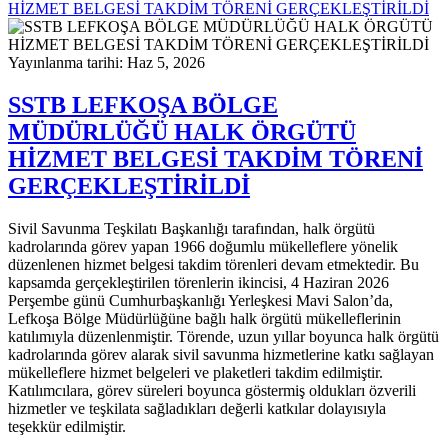
HİZMET BELGESİ TAKDİM TÖRENİ GERÇEKLEŞTİRİLDİ
Yayınlanma tarihi: Haz 5, 2026
SSTB LEFKOŞA BÖLGE
MÜDÜRLÜĞÜ HALK ÖRGÜTÜ
HİZMET BELGESİ TAKDİM TÖRENİ
GERÇEKLEŞTİRİLDİ
Sivil Savunma Teşkilatı Başkanlığı tarafından, halk örgütü
kadrolarında görev yapan 1966 doğumlu mükelleflere yönelik
düzenlenen hizmet belgesi takdim törenleri devam etmektedir. Bu
kapsamda gerçekleştirilen törenlerin ikincisi, 4 Haziran 2026
Perşembe günü Cumhurbaşkanlığı Yerleşkesi Mavi Salon’da,
Lefkoşa Bölge Müdürlüğüne bağlı halk örgütü mükelleflerinin
katılımıyla düzenlenmiştir. Törende, uzun yıllar boyunca halk örgütü
kadrolarında görev alarak sivil savunma hizmetlerine katkı sağlayan
mükelleflere hizmet belgeleri ve plaketleri takdim edilmiştir.
Katılımcılara, görev süreleri boyunca göstermiş oldukları özverili
hizmetler ve teşkilata sağladıkları değerli katkılar dolayısıyla
teşekkür edilmiştir.