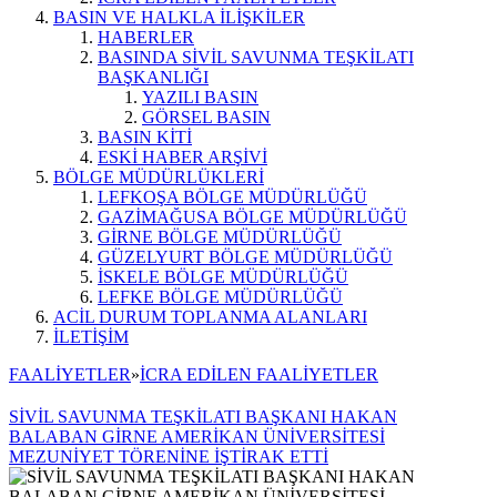
BASIN VE HALKLA İLİŞKİLER
HABERLER
BASINDA SİVİL SAVUNMA TEŞKİLATI
BAŞKANLIĞI
YAZILI BASIN
GÖRSEL BASIN
BASIN KİTİ
ESKİ HABER ARŞİVİ
BÖLGE MÜDÜRLÜKLERİ
LEFKOŞA BÖLGE MÜDÜRLÜĞÜ
GAZİMAĞUSA BÖLGE MÜDÜRLÜĞÜ
GİRNE BÖLGE MÜDÜRLÜĞÜ
GÜZELYURT BÖLGE MÜDÜRLÜĞÜ
İSKELE BÖLGE MÜDÜRLÜĞÜ
LEFKE BÖLGE MÜDÜRLÜĞÜ
ACİL DURUM TOPLANMA ALANLARI
İLETİŞİM
FAALİYETLER
»
İCRA EDİLEN FAALİYETLER
SİVİL SAVUNMA TEŞKİLATI BAŞKANI HAKAN
BALABAN GİRNE AMERİKAN ÜNİVERSİTESİ
MEZUNİYET TÖRENİNE İŞTİRAK ETTİ