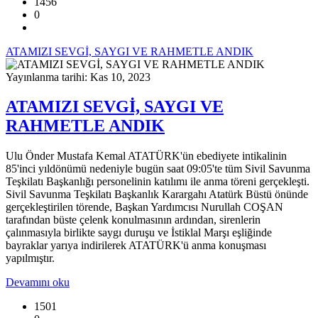
1456
0
ATAMIZI SEVGİ, SAYGI VE RAHMETLE ANDIK
Yayınlanma tarihi: Kas 10, 2023
ATAMIZI SEVGİ, SAYGI VE
RAHMETLE ANDIK
Ulu Önder Mustafa Kemal ATATÜRK'ün ebediyete intikalinin
85'inci yıldönümü nedeniyle bugün saat 09:05'te tüm Sivil Savunma
Teşkilatı Başkanlığı personelinin katılımı ile anma töreni gerçekleşti.
Sivil Savunma Teşkilatı Başkanlık Karargahı Atatürk Büstü önünde
gerçekleştirilen törende, Başkan Yardımcısı Nurullah COŞAN
tarafından büste çelenk konulmasının ardından, sirenlerin
çalınmasıyla birlikte saygı duruşu ve İstiklal Marşı eşliğinde
bayraklar yarıya indirilerek ATATÜRK'ü anma konuşması
yapılmıştır.
Devamını oku
1501