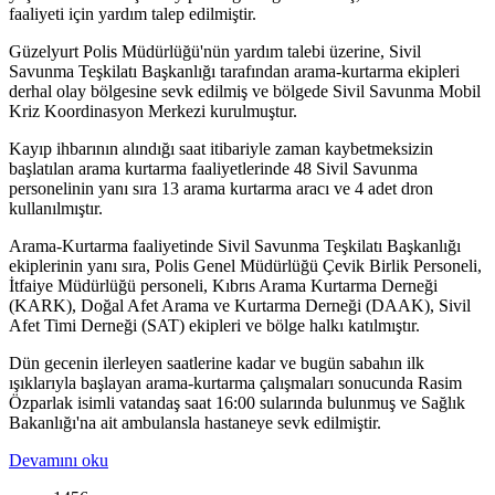
faaliyeti için yardım talep edilmiştir.
Güzelyurt Polis Müdürlüğü'nün yardım talebi üzerine, Sivil
Savunma Teşkilatı Başkanlığı tarafından arama-kurtarma ekipleri
derhal olay bölgesine sevk edilmiş ve bölgede Sivil Savunma Mobil
Kriz Koordinasyon Merkezi kurulmuştur.
Kayıp ihbarının alındığı saat itibariyle zaman kaybetmeksizin
başlatılan arama kurtarma faaliyetlerinde 48 Sivil Savunma
personelinin yanı sıra 13 arama kurtarma aracı ve 4 adet dron
kullanılmıştır.
Arama-Kurtarma faaliyetinde Sivil Savunma Teşkilatı Başkanlığı
ekiplerinin yanı sıra, Polis Genel Müdürlüğü Çevik Birlik Personeli,
İtfaiye Müdürlüğü personeli, Kıbrıs Arama Kurtarma Derneği
(KARK), Doğal Afet Arama ve Kurtarma Derneği (DAAK), Sivil
Afet Timi Derneği (SAT) ekipleri ve bölge halkı katılmıştır.
Dün gecenin ilerleyen saatlerine kadar ve bugün sabahın ilk
ışıklarıyla başlayan arama-kurtarma çalışmaları sonucunda Rasim
Özparlak isimli vatandaş saat 16:00 sularında bulunmuş ve Sağlık
Bakanlığı'na ait ambulansla hastaneye sevk edilmiştir.
Devamını oku