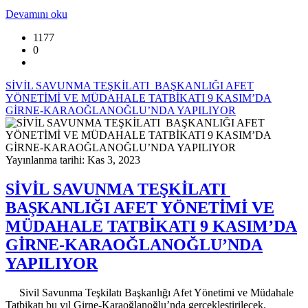
Devamını oku
1177
0
SİVİL SAVUNMA TEŞKİLATI BAŞKANLIĞI AFET
YÖNETİMİ VE MÜDAHALE TATBİKATI 9 KASIM’DA
GİRNE-KARAOĞLANOĞLU’NDA YAPILIYOR
Yayınlanma tarihi: Kas 3, 2023
SİVİL SAVUNMA TEŞKİLATI
BAŞKANLIĞI AFET YÖNETİMİ VE
MÜDAHALE TATBİKATI 9 KASIM’DA
GİRNE-KARAOĞLANOĞLU’NDA
YAPILIYOR
Sivil Savunma Teşkilatı Başkanlığı Afet Yönetimi ve Müdahale
Tatbikatı bu yıl Girne-Karaoğlanoğlu’nda gerçekleştirilecek.