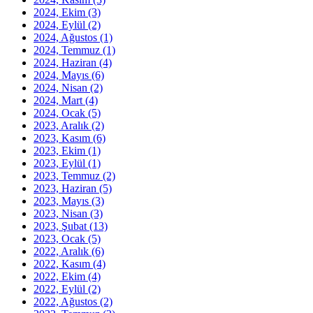
2024, Ekim
(3)
2024, Eylül
(2)
2024, Ağustos
(1)
2024, Temmuz
(1)
2024, Haziran
(4)
2024, Mayıs
(6)
2024, Nisan
(2)
2024, Mart
(4)
2024, Ocak
(5)
2023, Aralık
(2)
2023, Kasım
(6)
2023, Ekim
(1)
2023, Eylül
(1)
2023, Temmuz
(2)
2023, Haziran
(5)
2023, Mayıs
(3)
2023, Nisan
(3)
2023, Şubat
(13)
2023, Ocak
(5)
2022, Aralık
(6)
2022, Kasım
(4)
2022, Ekim
(4)
2022, Eylül
(2)
2022, Ağustos
(2)