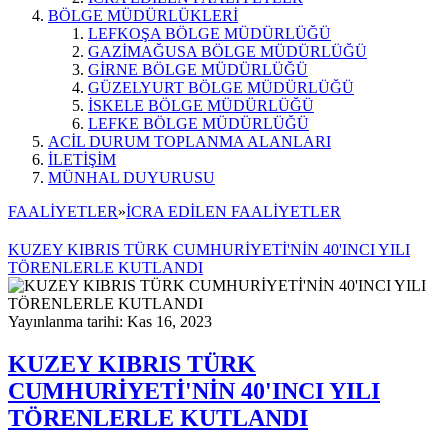
BÖLGE MÜDÜRLÜKLERİ
LEFKOŞA BÖLGE MÜDÜRLÜĞÜ
GAZİMAĞUSA BÖLGE MÜDÜRLÜĞÜ
GİRNE BÖLGE MÜDÜRLÜĞÜ
GÜZELYURT BÖLGE MÜDÜRLÜĞÜ
İSKELE BÖLGE MÜDÜRLÜĞÜ
LEFKE BÖLGE MÜDÜRLÜĞÜ
ACİL DURUM TOPLANMA ALANLARI
İLETİŞİM
MÜNHAL DUYURUSU
FAALİYETLER
»
İCRA EDİLEN FAALİYETLER
KUZEY KIBRIS TÜRK CUMHURİYETİ'NİN 40'INCI YILI
TÖRENLERLE KUTLANDI
Yayınlanma tarihi: Kas 16, 2023
KUZEY KIBRIS TÜRK
CUMHURİYETİ'NİN 40'INCI YILI
TÖRENLERLE KUTLANDI