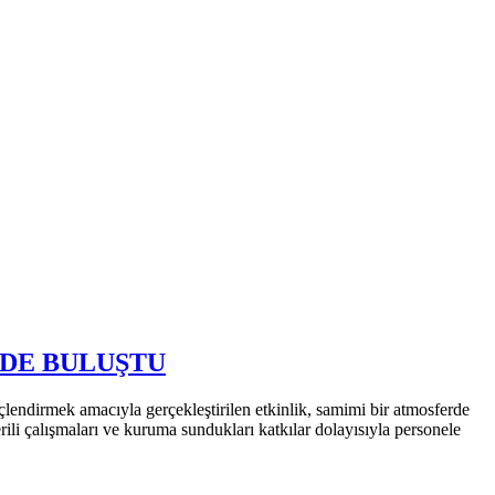
NDE BULUŞTU
lendirmek amacıyla gerçekleştirilen etkinlik, samimi bir atmosferde
erili çalışmaları ve kuruma sundukları katkılar dolayısıyla personele