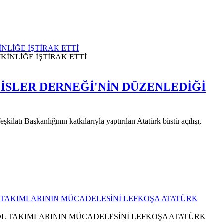
NLİĞE İŞTİRAK ETTİ
İSLER DERNEĞİ'NİN DÜZENLEDİĞİ
ı Başkanlığının katkılarıyla yaptırılan Atatürk büstü açılışı,
 TAKIMLARININ MÜCADELESİNİ LEFKOŞA ATATÜRK