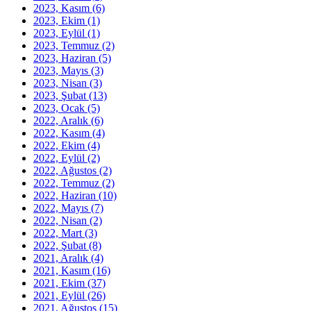
2023, Kasım
(6)
2023, Ekim
(1)
2023, Eylül
(1)
2023, Temmuz
(2)
2023, Haziran
(5)
2023, Mayıs
(3)
2023, Nisan
(3)
2023, Şubat
(13)
2023, Ocak
(5)
2022, Aralık
(6)
2022, Kasım
(4)
2022, Ekim
(4)
2022, Eylül
(2)
2022, Ağustos
(2)
2022, Temmuz
(2)
2022, Haziran
(10)
2022, Mayıs
(7)
2022, Nisan
(2)
2022, Mart
(3)
2022, Şubat
(8)
2021, Aralık
(4)
2021, Kasım
(16)
2021, Ekim
(37)
2021, Eylül
(26)
2021, Ağustos
(15)