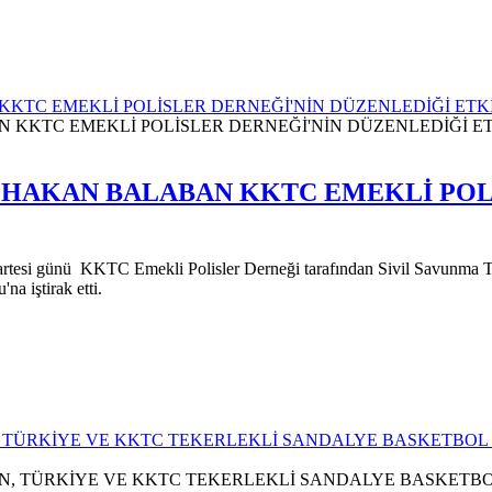
KTC EMEKLİ POLİSLER DERNEĞİ'NİN DÜZENLEDİĞİ ETKİ
I HAKAN BALABAN KKTC EMEKLİ POL
 günü KKTC Emekli Polisler Derneği tarafından Sivil Savunma Teşkilat
a iştirak etti.
, TÜRKİYE VE KKTC TEKERLEKLİ SANDALYE BASKETBOL