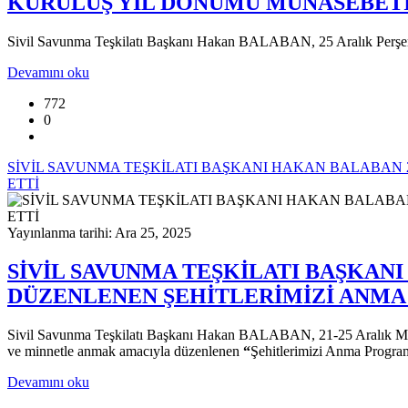
KURULUŞ YIL DÖNÜMÜ MÜNASEBETİ
Sivil Savunma Teşkilatı Başkanı Hakan BALABAN, 25 Aralık Perşemb
Devamını oku
772
0
SİVİL SAVUNMA TEŞKİLATI BAŞKANI HAKAN BALABAN 
ETTİ
Yayınlanma tarihi: Ara 25, 2025
SİVİL SAVUNMA TEŞKİLATI BAŞKAN
DÜZENLENEN ŞEHİTLERİMİZİ ANMA 
Sivil Savunma Teşkilatı Başkanı Hakan BALABAN, 21-25 Aralık Milli 
ve minnetle anmak amacıyla düzenlenen
“
Şehitlerimizi Anma Programı
Devamını oku