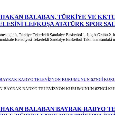
I HAKAN BALABAN, TÜRKİYE VE KKT
LESİNİ LEFKOŞA ATATÜRK SPOR SAL
i günü, Türkiye Tekerlekli Sandalye Basketbol 1. Lig A Grubu 2. ha
mukkale Belediyesi Tekerlekli Sandalye Basketbol Takım
ı
arasındaki 
N BAYRAK RADYO TELEVİZYON KURUMUNUN 62'NCİ KU
NI HAKAN BALABAN BAYRAK RADYO T