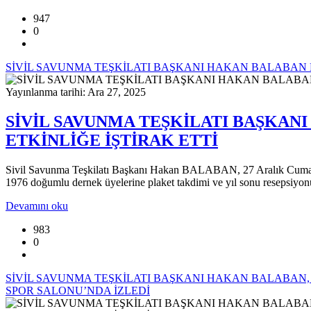
947
0
SİVİL SAVUNMA TEŞKİLATI BAŞKANI HAKAN BALABAN K
Yayınlanma tarihi: Ara 27, 2025
SİVİL SAVUNMA TEŞKİLATI BAŞKAN
ETKİNLİĞE İŞTİRAK ETTİ
Sivil Savunma Teşkilatı Başkanı Hakan BALABAN, 27 Aralık Cumartesi
1976 doğumlu dernek üyelerine plaket takdimi ve yıl sonu resepsiyonu'n
Devamını oku
983
0
SİVİL SAVUNMA TEŞKİLATI BAŞKANI HAKAN BALABAN
SPOR SALONU’NDA İZLEDİ