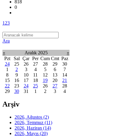
818
0
1
2
3
Ara
«
Aralık 2025
»
Pzt
Sal
Çar
Per
Cum
Cmt
Paz
24
25
26
27
28
29
30
1
2
3
4
5
6
7
8
9
10
11
12
13
14
15
16
17
18
19
20
21
22
23
24
25
26
27
28
29
30
31
1
2
3
4
Arşiv
2026, Ağustos
(2)
2026, Temmuz
(11)
2026, Haziran
(14)
2026, Mayıs
(20)