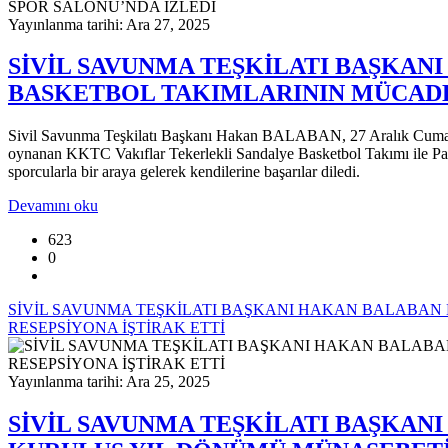
Yayınlanma tarihi: Ara 27, 2025
SİVİL SAVUNMA TEŞKİLATI BAŞKAN
BASKETBOL TAKIMLARININ MÜCADE
Sivil Savunma Teşkilatı Başkanı Hakan BALABAN, 27 Aralık Cumartes
oynanan KKTC Vakıflar Tekerlekli Sandalye Basketbol Takımı ile Pa
sporcularla bir araya gelerek kendilerine başarılar diledi.
Devamını oku
623
0
SİVİL SAVUNMA TEŞKİLATI BAŞKANI HAKAN BALABA
RESEPSİYONA İŞTİRAK ETTİ
Yayınlanma tarihi: Ara 25, 2025
SİVİL SAVUNMA TEŞKİLATI BAŞKA