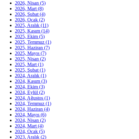
2026, Nisan
(5)
2026, Mart
(8)
2026, Şubat
(4)
2026, Ocak
(2)
2025, Aralık
(11)
2025, Kasım
(14)
2025, Ekim
(5)
2025, Temmuz
(1)
2025, Haziran
(7)
2025, Mayıs
(7)
2025, Nisan
(2)
2025, Mart
(1)
2025, Şubat
(1)
2024, Aralık
(1)
2024, Kasım
(3)
2024, Ekim
(3)
2024, Eylül
(2)
2024, Ağustos
(1)
2024, Temmuz
(1)
2024, Haziran
(4)
2024, Mayıs
(6)
2024, Nisan
(2)
2024, Mart
(4)
2024, Ocak
(5)
2023, Aralık
(2)