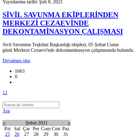
Yayınlanma tarihi: Şub 8, 2021
SİVİL SAVUNMA EKİPLERİNDEN
MERKEZİ CEZAEVİNDE
DEKONTAMİNASYON ÇALIŞMASI
Sivil Savunma Teşkilatı Başkanlığı ekipleri, 05 Şubat Cuma
günü Merkezi Cezaevi'nde dekontaminasyon çalışmasında bulundu.
Devamını oku
1663
0
1
2
Ara
«
Şubat 2021
»
Pzt
Sal
Çar
Per
Cum
Cmt
Paz
25
26
27
28
29
30
31