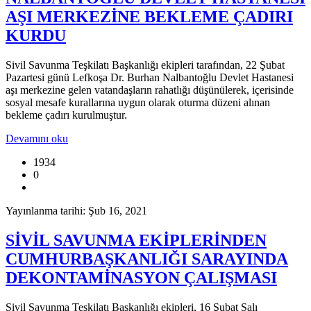
AŞI MERKEZİNE BEKLEME ÇADIRI
KURDU
Sivil Savunma Teşkilatı Başkanlığı ekipleri tarafından, 22 Şubat
Pazartesi günü Lefkoşa Dr. Burhan Nalbantoğlu Devlet Hastanesi
aşı merkezine gelen vatandaşların rahatlığı düşünülerek, içerisinde
sosyal mesafe kurallarına uygun olarak oturma düzeni alınan
bekleme çadırı kurulmuştur.
Devamını oku
1934
0
Yayınlanma tarihi: Şub 16, 2021
SİVİL SAVUNMA EKİPLERİNDEN
CUMHURBAŞKANLIĞI SARAYINDA
DEKONTAMİNASYON ÇALIŞMASI
Sivil Savunma Teşkilatı Başkanlığı ekipleri, 16 Şubat Salı