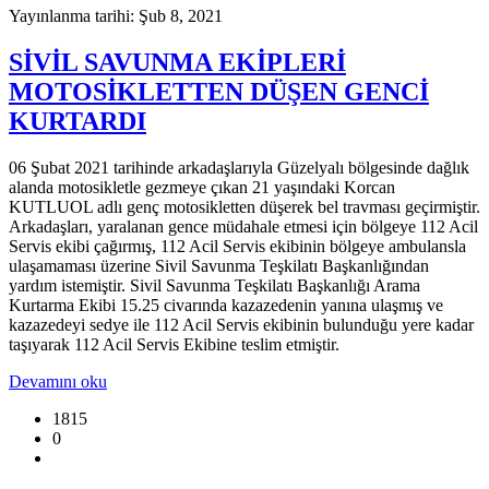
Yayınlanma tarihi: Şub 8, 2021
SİVİL SAVUNMA EKİPLERİ
MOTOSİKLETTEN DÜŞEN GENCİ
KURTARDI
06 Şubat 2021 tarihinde arkadaşlarıyla Güzelyalı bölgesinde dağlık
alanda motosikletle gezmeye çıkan 21 yaşındaki Korcan
KUTLUOL adlı genç motosikletten düşerek bel travması geçirmiştir.
Arkadaşları, yaralanan gence müdahale etmesi için bölgeye 112 Acil
Servis ekibi çağırmış, 112 Acil Servis ekibinin bölgeye ambulansla
ulaşamaması üzerine Sivil Savunma Teşkilatı Başkanlığından
yardım istemiştir. Sivil Savunma Teşkilatı Başkanlığı Arama
Kurtarma Ekibi 15.25 civarında kazazedenin yanına ulaşmış ve
kazazedeyi sedye ile 112 Acil Servis ekibinin bulunduğu yere kadar
taşıyarak 112 Acil Servis Ekibine teslim etmiştir.
Devamını oku
1815
0