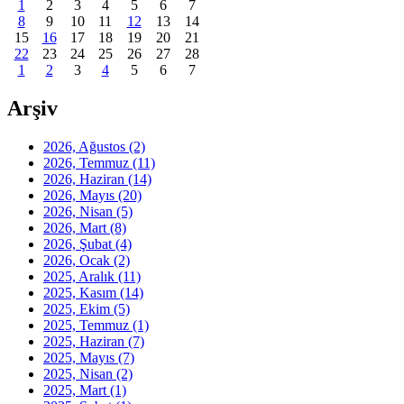
1
2
3
4
5
6
7
8
9
10
11
12
13
14
15
16
17
18
19
20
21
22
23
24
25
26
27
28
1
2
3
4
5
6
7
Arşiv
2026, Ağustos
(2)
2026, Temmuz
(11)
2026, Haziran
(14)
2026, Mayıs
(20)
2026, Nisan
(5)
2026, Mart
(8)
2026, Şubat
(4)
2026, Ocak
(2)
2025, Aralık
(11)
2025, Kasım
(14)
2025, Ekim
(5)
2025, Temmuz
(1)
2025, Haziran
(7)
2025, Mayıs
(7)
2025, Nisan
(2)
2025, Mart
(1)