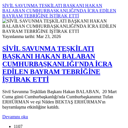
SİVİL SAVUNMA TEŞKİLATI BAŞKANI HAKAN
BALABAN CUMHURBAŞKANLIĞI'NDA İCRA EDİLEN
BAYRAM TEBRİĞİNE İŞTİRAK ETTİ
Yayınlanma tarihi: Mar 23, 2026
SİVİL SAVUNMA TEŞKİLATI
BAŞKANI HAKAN BALABAN
CUMHURBAŞKANLIĞI'NDA İCRA
EDİLEN BAYRAM TEBRİĞİNE
İŞTİRAK ETTİ
Sivil Savunma Teşklilatı Başkanı Hakan BALABAN, 20 Mart
Cuma günü Cumhurbaşkanlığı'nda Cumhurbaşkanımız Tufan
ERHÜRMAN ve eşi Nilden BEKTAŞ ERHÜRMAN'ın
bayramlaşma etkinliğine katıldı.
Devamını oku
1107