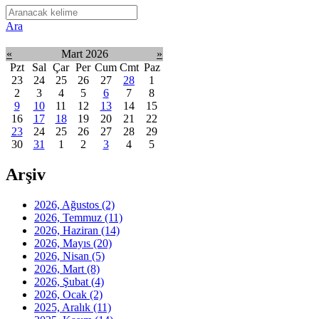
Ara
«
Mart 2026
»
Pzt
Sal
Çar
Per
Cum
Cmt
Paz
23
24
25
26
27
28
1
2
3
4
5
6
7
8
9
10
11
12
13
14
15
16
17
18
19
20
21
22
23
24
25
26
27
28
29
30
31
1
2
3
4
5
Arşiv
2026, Ağustos
(2)
2026, Temmuz
(11)
2026, Haziran
(14)
2026, Mayıs
(20)
2026, Nisan
(5)
2026, Mart
(8)
2026, Şubat
(4)
2026, Ocak
(2)
2025, Aralık
(11)