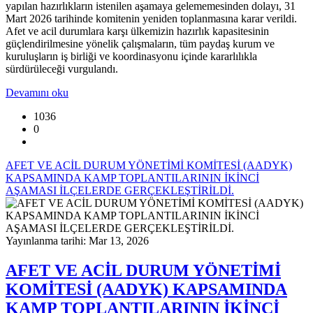
yapılan hazırlıkların istenilen aşamaya gelememesinden dolayı, 31
Mart 2026 tarihinde komitenin yeniden toplanmasına karar verildi.
Afet ve acil durumlara karşı ülkemizin hazırlık kapasitesinin
güçlendirilmesine yönelik çalışmaların, tüm paydaş kurum ve
kuruluşların iş birliği ve koordinasyonu içinde kararlılıkla
sürdürüleceği vurgulandı.
Devamını oku
1036
0
AFET VE ACİL DURUM YÖNETİMİ KOMİTESİ (AADYK)
KAPSAMINDA KAMP TOPLANTILARININ İKİNCİ
AŞAMASI İLÇELERDE GERÇEKLEŞTİRİLDİ.
Yayınlanma tarihi: Mar 13, 2026
AFET VE ACİL DURUM YÖNETİMİ
KOMİTESİ (AADYK) KAPSAMINDA
KAMP TOPLANTILARININ İKİNCİ