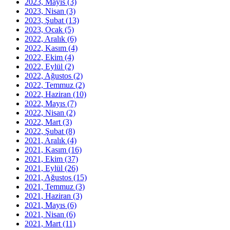
2023, Mayıs
(3)
2023, Nisan
(3)
2023, Şubat
(13)
2023, Ocak
(5)
2022, Aralık
(6)
2022, Kasım
(4)
2022, Ekim
(4)
2022, Eylül
(2)
2022, Ağustos
(2)
2022, Temmuz
(2)
2022, Haziran
(10)
2022, Mayıs
(7)
2022, Nisan
(2)
2022, Mart
(3)
2022, Şubat
(8)
2021, Aralık
(4)
2021, Kasım
(16)
2021, Ekim
(37)
2021, Eylül
(26)
2021, Ağustos
(15)
2021, Temmuz
(3)
2021, Haziran
(3)
2021, Mayıs
(6)
2021, Nisan
(6)
2021, Mart
(11)