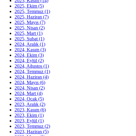
2025, Kasım
(14)
2025, Ekim
(5)
2025, Temmuz
(1)
2025, Haziran
(7)
2025, Mayıs
(7)
2025, Nisan
(2)
2025, Mart
(1)
2025, Şubat
(1)
2024, Aralık
(1)
2024, Kasım
(3)
2024, Ekim
(3)
2024, Eylül
(2)
2024, Ağustos
(1)
2024, Temmuz
(1)
2024, Haziran
(4)
2024, Mayıs
(6)
2024, Nisan
(2)
2024, Mart
(4)
2024, Ocak
(5)
2023, Aralık
(2)
2023, Kasım
(6)
2023, Ekim
(1)
2023, Eylül
(1)
2023, Temmuz
(2)
2023, Haziran
(5)