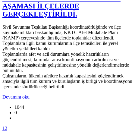
AŞAMASI İLÇELERDE
GERÇEKLEŞTİRİLDİ.
Sivil Savunma Teşkilatı Başkanlığı koordinatörlüğünde ve ilçe
kaymakamlıkları başkanlığında, KKTC Afet Müdahale Planı
(KAMP) çerçevesinde tüm ilçelerde toplantılar düzenlendi.
Toplantılara ilgili kamu kurumlarının ilçe temsilcileri ile yerel
yönetim yetkilileri katıldı.
Toplantılarda afet ve acil durumlara yönelik hazırlıkların
güçlendirilmesi, kurumlar arası koordinasyonun artırılması ve
müdahale kapasitesinin geliştirilmesine yönelik değerlendirmelerde
bulunuldu.
Çalışmaların, ülkenin afetlere hazırlık kapasitesini güçlendirmek
amacıyla ilgili tüm kurum ve kuruluşların iş birliği ve koordinasyonu
içerisinde sürdürüleceği belirtildi.
Devamını oku
1044
0
1
2