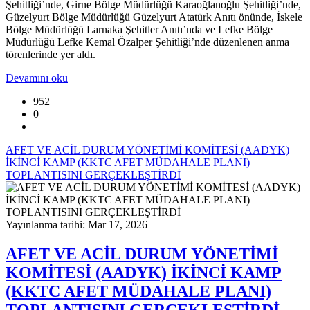
Şehitliği’nde, Girne Bölge Müdürlüğü Karaoğlanoğlu Şehitliği’nde,
Güzelyurt Bölge Müdürlüğü Güzelyurt Atatürk Anıtı önünde, İskele
Bölge Müdürlüğü Larnaka Şehitler Anıtı’nda ve Lefke Bölge
Müdürlüğü Lefke Kemal Özalper Şehitliği’nde düzenlenen anma
törenlerinde yer aldı.
Devamını oku
952
0
AFET VE ACİL DURUM YÖNETİMİ KOMİTESİ (AADYK)
İKİNCİ KAMP (KKTC AFET MÜDAHALE PLANI)
TOPLANTISINI GERÇEKLEŞTİRDİ
Yayınlanma tarihi: Mar 17, 2026
AFET VE ACİL DURUM YÖNETİMİ
KOMİTESİ (AADYK) İKİNCİ KAMP
(KKTC AFET MÜDAHALE PLANI)