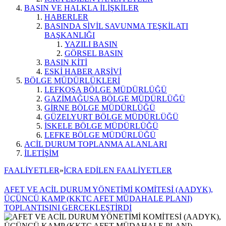
BASIN VE HALKLA İLİŞKİLER
HABERLER
BASINDA SİVİL SAVUNMA TEŞKİLATI
BAŞKANLIĞI
YAZILI BASIN
GÖRSEL BASIN
BASIN KİTİ
ESKİ HABER ARŞİVİ
BÖLGE MÜDÜRLÜKLERİ
LEFKOŞA BÖLGE MÜDÜRLÜĞÜ
GAZİMAĞUSA BÖLGE MÜDÜRLÜĞÜ
GİRNE BÖLGE MÜDÜRLÜĞÜ
GÜZELYURT BÖLGE MÜDÜRLÜĞÜ
İSKELE BÖLGE MÜDÜRLÜĞÜ
LEFKE BÖLGE MÜDÜRLÜĞÜ
ACİL DURUM TOPLANMA ALANLARI
İLETİŞİM
FAALİYETLER
»
İCRA EDİLEN FAALİYETLER
AFET VE ACİL DURUM YÖNETİMİ KOMİTESİ (AADYK),
ÜÇÜNCÜ KAMP (KKTC AFET MÜDAHALE PLANI)
TOPLANTISINI GERÇEKLEŞTİRDİ