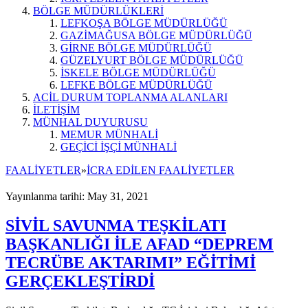
BÖLGE MÜDÜRLÜKLERİ
LEFKOŞA BÖLGE MÜDÜRLÜĞÜ
GAZİMAĞUSA BÖLGE MÜDÜRLÜĞÜ
GİRNE BÖLGE MÜDÜRLÜĞÜ
GÜZELYURT BÖLGE MÜDÜRLÜĞÜ
İSKELE BÖLGE MÜDÜRLÜĞÜ
LEFKE BÖLGE MÜDÜRLÜĞÜ
ACİL DURUM TOPLANMA ALANLARI
İLETİŞİM
MÜNHAL DUYURUSU
MEMUR MÜNHALİ
GEÇİCİ İŞÇİ MÜNHALİ
FAALİYETLER
»
İCRA EDİLEN FAALİYETLER
Yayınlanma tarihi: May 31, 2021
SİVİL SAVUNMA TEŞKİLATI
BAŞKANLIĞI İLE AFAD “DEPREM
TECRÜBE AKTARIMI” EĞİTİMİ
GERÇEKLEŞTİRDİ