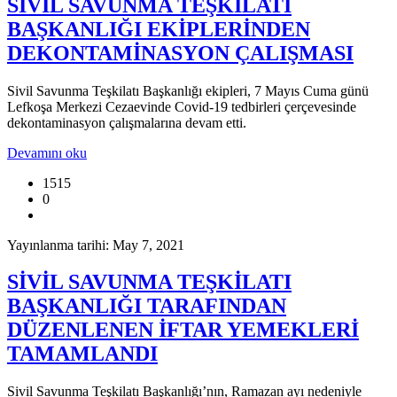
SİVİL SAVUNMA TEŞKİLATI
BAŞKANLIĞI EKİPLERİNDEN
DEKONTAMİNASYON ÇALIŞMASI
Sivil Savunma Teşkilatı Başkanlığı ekipleri, 7 Mayıs Cuma günü
Lefkoşa Merkezi Cezaevinde Covid-19 tedbirleri çerçevesinde
dekontaminasyon çalışmalarına devam etti.
Devamını oku
1515
0
Yayınlanma tarihi: May 7, 2021
SİVİL SAVUNMA TEŞKİLATI
BAŞKANLIĞI TARAFINDAN
DÜZENLENEN İFTAR YEMEKLERİ
TAMAMLANDI
Sivil Savunma Teşkilatı Başkanlığı’nın, Ramazan ayı nedeniyle