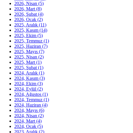
2026, Nisan
(5)
2026, Mart
(8)
2026, Şubat
(4)
2026, Ocak
(2)
2025, Aralık
(11)
2025, Kasım
(14)
2025, Ekim
(5)
2025, Temmuz
(1)
2025, Haziran
(7)
2025, Mayıs
(7)
2025, Nisan
(2)
2025, Mart
(1)
2025, Şubat
(1)
2024, Aralık
(1)
2024, Kasım
(3)
2024, Ekim
(3)
2024, Eylül
(2)
2024, Ağustos
(1)
2024, Temmuz
(1)
2024, Haziran
(4)
2024, Mayıs
(6)
2024, Nisan
(2)
2024, Mart
(4)
2024, Ocak
(5)
2023, Aralık
(2)