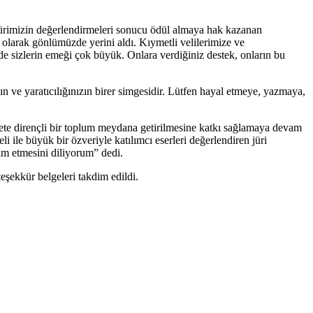
 Jürimizin değerlendirmeleri sonucu ödül almaya hak kazanan
 olarak gönlümüzde yerini aldı. Kıymetli velilerimize ve
 sizlerin emeği çok büyük. Onlara verdiğiniz destek, onların bu
ve yaratıcılığınızın birer simgesidir. Lütfen hayal etmeye, yazmaya,
 afete dirençli bir toplum meydana getirilmesine katkı sağlamaya devam
le büyük bir özveriyle katılımcı eserleri değerlendiren jüri
am etmesini diliyorum” dedi.
teşekkür belgeleri takdim edildi.