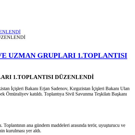
ZENLENDİ
 VE UZMAN GRUPLARI 1.TOPLANTISI
LARI 1.TOPLANTISI DÜZENLENDİ
istan İçişleri Bakanı Erjan Sadenov, Kırgızistan İçişleri Bakanı Ulan
k Ömüraliyev katıldı. Toplantıya Sivil Savunma Teşkilatı Başkanı
ı. Toplantının ana gündem maddeleri arasında terör, uyuşturucu ve
in kurulması yer aldı.