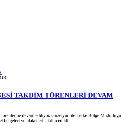
R
GESİ TAKDİM TÖRENLERİ DEVAM
m törenlerine devam ediliyor. Güzelyurt ile Lefke Bölge Müdürlüğü
elgeleri ve plaketleri takdim edildi.