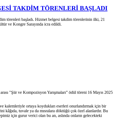
ESİ TAKDİM TÖRENLERİ BAŞLADI
m törenleri başladı. Hizmet belgesi takdim törenlerinin ilki, 21
ür ve Kongre Sarayında icra edildi.
ler arası "Şiir ve Kompozisyon Yarışmaları” ödül töreni 16 Mayıs 2025
kalemleriyle ortaya koydukları eserleri onurlandırmak için bir
ini kâğıda, tuvale ya da mısralara döktüğü çok özel alanlardır. Bu
pimiz için gurur verici olan bu an, aslında onların gelecekteki