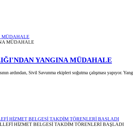
NA MÜDAHALE
LIĞI'NDAN YANGINA MÜDAHALE
asının ardından, Sivil Savunma ekipleri soğutma çalışması yapıyor. Ya
Fİ HİZMET BELGESİ TAKDİM TÖRENLERİ BAŞLADI