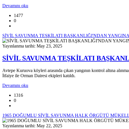
Devamını oku
1477
0
SİVİL SAVUNMA TEŞKİLATI BAŞKANLIĞI'NDAN YANGI
Yayınlanma tarihi: May 23, 2025
SİVİL SAVUNMA TEŞKİLATI BAŞKAN
Avtepe Kuruova köyleri arasında çıkan yangının kontrol altına alınm
İtfaiye ile Orman Dairesi ekipleri katıldı.
Devamını oku
1316
0
1965 DOĞUMLU SİVİL SAVUNMA HALK ÖRGÜTÜ MÜKELLE
Yayınlanma tarihi: May 22, 2025