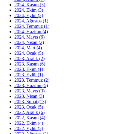
2024, Kasım
(3)
2024, Ekim
(3)
2024, Eylül
(2)
2024, Ağustos
(1)
2024, Temmuz
(1)
2024, Haziran
(4)
2024, Mayıs
(6)
2024, Nisan
(2)
2024, Mart
(4)
2024, Ocak
(5)
2023, Aralık
(2)
2023, Kasım
(6)
2023, Ekim
(1)
2023, Eylül
(1)
2023, Temmuz
(2)
2023, Haziran
(5)
2023, Mayıs
(3)
2023, Nisan
(3)
2023, Şubat
(13)
2023, Ocak
(5)
2022, Aralık
(6)
2022, Kasım
(4)
2022, Ekim
(4)
2022, Eylül
(2)
2022, Ağustos
(2)