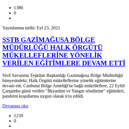
1386
0
Yayınlanma tarihi: Eyl 23, 2021
SSTB GAZİMAĞUSA BÖLGE
MÜDÜRLÜĞÜ HALK ÖRGÜTÜ
MÜKELLEFLERİNE YÖNELİK
VERİLEN EĞİTİMLERE DEVAM ETTİ
Sivil Savunma Teşkilatı Başkanlığı Gazimağusa Bölge Müdürlüğü
bünyesindeki, Halk Örgütü mükelleflerine yönelik eğitimlerine
devam etti. Canbulat Bölge Amirliği'ne bağlı mükelleflere, 22 Eylül
Çarşamba günü verilen "İlkyardım ve Yangın söndürme" eğitimleri,
pandemi koşullarına uygun olarak icra edildi.
Devamını oku
1239
0