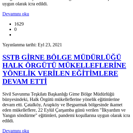
uygun olarak icra edildi.
Devamını oku
1629
0
Yayınlanma tarihi: Eyl 23, 2021
SSTB GİRNE BÖLGE MÜDÜRLÜĞÜ
HALK ÖRGÜTÜ MÜKELLEFLERİNE
YÖNELİK VERİLEN EĞİTİMLERE
DEVAM ETTİ
Sivil Savunma Teşkilatı Başkanlığı Girne Bölge Müdürlüğü
bünyesindeki, Halk Örgütü mükelleflerine yönelik eğitimlerine
devam etti. Çatalköy, Arapköy ve Beşparmak bölgesinde ikamet
eden mükelleflere, 22 Eylül Çarşamba günü verilen "İlkyardım ve
Yangın söndürme" eğitimleri, pandemi koşullarına uygun olarak icra
edildi.
Devamını oku