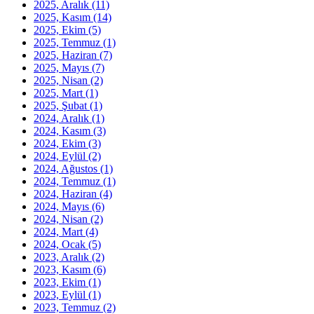
2025, Aralık
(11)
2025, Kasım
(14)
2025, Ekim
(5)
2025, Temmuz
(1)
2025, Haziran
(7)
2025, Mayıs
(7)
2025, Nisan
(2)
2025, Mart
(1)
2025, Şubat
(1)
2024, Aralık
(1)
2024, Kasım
(3)
2024, Ekim
(3)
2024, Eylül
(2)
2024, Ağustos
(1)
2024, Temmuz
(1)
2024, Haziran
(4)
2024, Mayıs
(6)
2024, Nisan
(2)
2024, Mart
(4)
2024, Ocak
(5)
2023, Aralık
(2)
2023, Kasım
(6)
2023, Ekim
(1)
2023, Eylül
(1)
2023, Temmuz
(2)