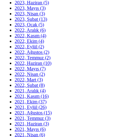
2023, Haziran
(5)
2023, Mayıs
(3)
2023, Nisan
(3)
2023, Şubat
(13)
2023, Ocak
(5)
2022, Aralık
(6)
2022, Kasım
(4)
2022, Ekim
(4)
2022, Eylül
(2)
2022, Ağustos
(2)
2022, Temmuz
(2)
2022, Haziran
(10)
2022, Mayıs
(7)
2022, Nisan
(2)
2022, Mart
(3)
2022, Şubat
(8)
2021, Aralık
(4)
2021, Kasım
(16)
2021, Ekim
(37)
2021, Eylül
(26)
2021, Ağustos
(15)
2021, Temmuz
(3)
2021, Haziran
(3)
2021, Mayıs
(6)
2021, Nisan
(6)