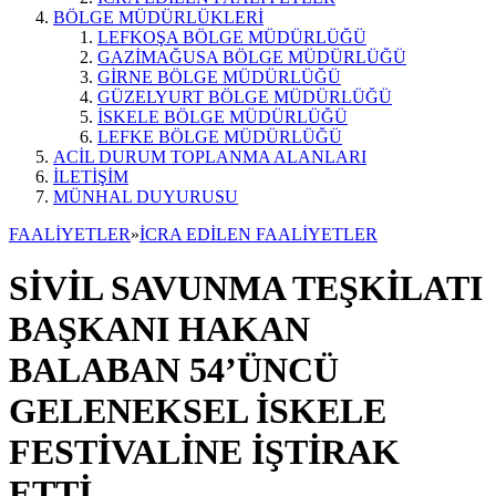
BÖLGE MÜDÜRLÜKLERİ
LEFKOŞA BÖLGE MÜDÜRLÜĞÜ
GAZİMAĞUSA BÖLGE MÜDÜRLÜĞÜ
GİRNE BÖLGE MÜDÜRLÜĞÜ
GÜZELYURT BÖLGE MÜDÜRLÜĞÜ
İSKELE BÖLGE MÜDÜRLÜĞÜ
LEFKE BÖLGE MÜDÜRLÜĞÜ
ACİL DURUM TOPLANMA ALANLARI
İLETİŞİM
MÜNHAL DUYURUSU
FAALİYETLER
»
İCRA EDİLEN FAALİYETLER
SİVİL SAVUNMA TEŞKİLATI
BAŞKANI HAKAN
BALABAN 54’ÜNCÜ
GELENEKSEL İSKELE
FESTİVALİNE İŞTİRAK
ETTİ