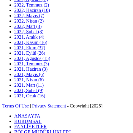
2022, Temmuz
(2)
2022, Haziran
(10)
2022, Mayıs
(7)
2022, Nisan
(2)
2022, Mart
(3)
2022, Şubat
(8)
2021, Aralık
(4)
2021, Kasım
(16)
2021, Ekim
(37)
2021, Eylül
(26)
2021, Ağustos
(15)
2021, Temmuz
(3)
2021, Haziran
(3)
2021, Mayıs
(6)
2021, Nisan
(6)
2021, Mart
(11)
2021, Şubat
(9)
2021, Ocak
(16)
Terms Of Use
|
Privacy Statement
-
Copyright [2025]
ANASAYFA
KURUMSAL
FAALİYETLER
BÖLGE MÜDÜRLÜKLERİ