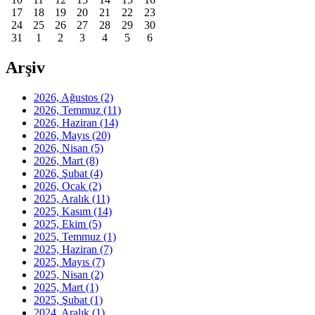
17
18
19
20
21
22
23
24
25
26
27
28
29
30
31
1
2
3
4
5
6
Arşiv
2026, Ağustos
(2)
2026, Temmuz
(11)
2026, Haziran
(14)
2026, Mayıs
(20)
2026, Nisan
(5)
2026, Mart
(8)
2026, Şubat
(4)
2026, Ocak
(2)
2025, Aralık
(11)
2025, Kasım
(14)
2025, Ekim
(5)
2025, Temmuz
(1)
2025, Haziran
(7)
2025, Mayıs
(7)
2025, Nisan
(2)
2025, Mart
(1)
2025, Şubat
(1)
2024, Aralık
(1)