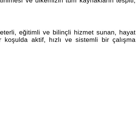
ştirilmesi ve ülkemizin tüm kaynakların tespiti,
terli, eğitimli ve bilinçli hizmet sunan, hayat
 koşulda aktif, hızlı ve sistemli bir çalışma