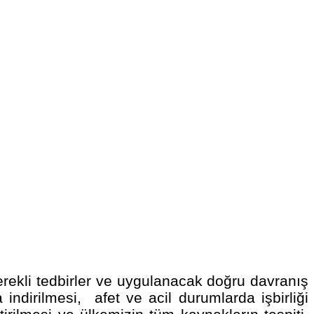
 gerekli tedbirler ve uygulanacak doğru davranış
 indirilmesi, afet ve acil durumlarda işbirliği