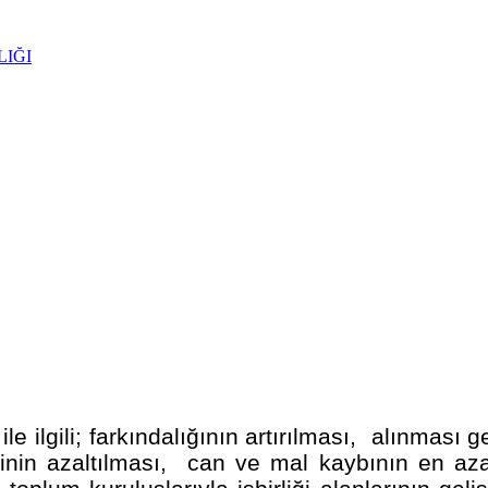
LIĞI
e ilgili; farkındalığının artırılması, alınması
erinin azaltılması, can ve mal kaybının en aza