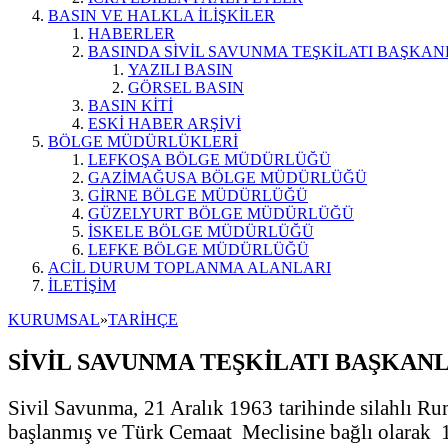
BASIN VE HALKLA İLİŞKİLER
HABERLER
BASINDA SİVİL SAVUNMA TEŞKİLATI BAŞKAN
YAZILI BASIN
GÖRSEL BASIN
BASIN KİTİ
ESKİ HABER ARŞİVİ
BÖLGE MÜDÜRLÜKLERİ
LEFKOŞA BÖLGE MÜDÜRLÜĞÜ
GAZİMAĞUSA BÖLGE MÜDÜRLÜĞÜ
GİRNE BÖLGE MÜDÜRLÜĞÜ
GÜZELYURT BÖLGE MÜDÜRLÜĞÜ
İSKELE BÖLGE MÜDÜRLÜĞÜ
LEFKE BÖLGE MÜDÜRLÜĞÜ
ACİL DURUM TOPLANMA ALANLARI
İLETİŞİM
KURUMSAL
»
TARİHÇE
SİVİL SAVUNMA TEŞKİLATI BAŞKANL
Sivil Savunma, 21 Aralık 1963 tarihinde silahlı Rum
başlanmış ve Türk Cemaat Meclisine bağlı olarak 1