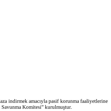
n aza indirmek amacıyla pasif korunma faaliyetlerine
il Savunma Komitesi” kurulmuştur.