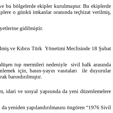
e bu bölgelerde ekipler kurulmuştur. Bu ekiplerde
iplere o günkü imkanlar oranında teçhizat verilmiş,
tlerine gidilmiştir.
dilmiş ve Kıbrıs Türk Yönetimi Meclisinde 18 Şubat
düşen top mermileri nedeniyle sivil halk arasında
önlemek için, basın-yayın vasıtaları ile duyurular
rak barındırılmıştır.
m, idari ve sosyal yapısında da yeni düzenlemelere
 da yeniden yapılandırılmasını öngören “1976 Sivil