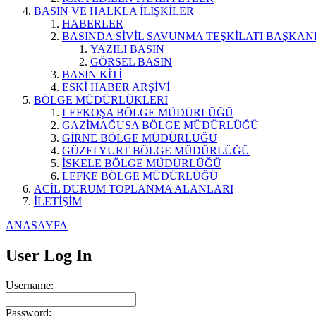
BASIN VE HALKLA İLİŞKİLER
HABERLER
BASINDA SİVİL SAVUNMA TEŞKİLATI BAŞKAN
YAZILI BASIN
GÖRSEL BASIN
BASIN KİTİ
ESKİ HABER ARŞİVİ
BÖLGE MÜDÜRLÜKLERİ
LEFKOŞA BÖLGE MÜDÜRLÜĞÜ
GAZİMAĞUSA BÖLGE MÜDÜRLÜĞÜ
GİRNE BÖLGE MÜDÜRLÜĞÜ
GÜZELYURT BÖLGE MÜDÜRLÜĞÜ
İSKELE BÖLGE MÜDÜRLÜĞÜ
LEFKE BÖLGE MÜDÜRLÜĞÜ
ACİL DURUM TOPLANMA ALANLARI
İLETİŞİM
ANASAYFA
User Log In
Username:
Password: