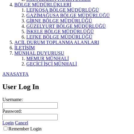
BÖLGE MÜDÜRLÜKLERİ
LEFKOŞA BÖLGE MÜDÜRLÜĞÜ
GAZİMAĞUSA BÖLGE MÜDÜRLÜĞÜ
GİRNE BÖLGE MÜDÜRLÜĞÜ
GÜZELYURT BÖLGE MÜDÜRLÜĞÜ
İSKELE BÖLGE MÜDÜRLÜĞÜ
LEFKE BÖLGE MÜDÜRLÜĞÜ
ACİL DURUM TOPLANMA ALANLARI
İLETİŞİM
MÜNHAL DUYURUSU
MEMUR MÜNHALİ
GEÇİCİ İŞÇİ MÜNHALİ
ANASAYFA
User Log In
Username:
Password:
Login
Cancel
Remember Login