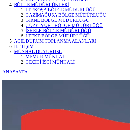
BÖLGE MÜDÜRLÜKLERİ
LEFKOŞA BÖLGE MÜDÜRLÜĞÜ
GAZİMAĞUSA BÖLGE MÜDÜRLÜĞÜ
GİRNE BÖLGE MÜDÜRLÜĞÜ
GÜZELYURT BÖLGE MÜDÜRLÜĞÜ
İSKELE BÖLGE MÜDÜRLÜĞÜ
LEFKE BÖLGE MÜDÜRLÜĞÜ
ACİL DURUM TOPLANMA ALANLARI
İLETİŞİM
MÜNHAL DUYURUSU
MEMUR MÜNHALİ
GEÇİCİ İŞÇİ MÜNHALİ
ANASAYFA