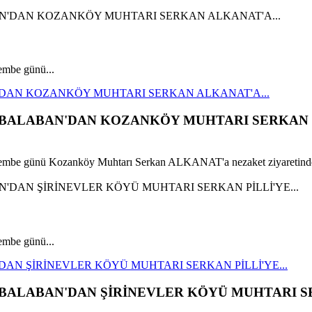
mbe günü...
'DAN KOZANKÖY MUHTARI SERKAN ALKANAT'A...
N BALABAN'DAN KOZANKÖY MUHTARI SERKAN
embe günü Kozanköy Muhtarı Serkan ALKANAT'a nezaket ziyaretinde
mbe günü...
AN ŞİRİNEVLER KÖYÜ MUHTARI SERKAN PİLLİ'YE...
N BALABAN'DAN ŞİRİNEVLER KÖYÜ MUHTARI 