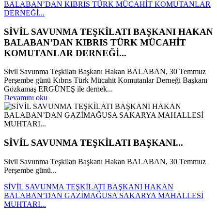
BALABAN’DAN KIBRIS TÜRK MÜCAHİT KOMUTANLAR
DERNEĞİ...
SİVİL SAVUNMA TEŞKİLATI BAŞKANI HAKAN
BALABAN’DAN KIBRIS TÜRK MÜCAHİT
KOMUTANLAR DERNEĞİ...
Sivil Savunma Teşkilatı Başkanı Hakan BALABAN, 30 Temmuz
Perşembe günü Kıbrıs Türk Mücahit Komutanlar Derneği Başkanı
Gözkamaş ERGÜNEŞ ile dernek...
Devamını oku
SİVİL SAVUNMA TEŞKİLATI BAŞKANI...
Sivil Savunma Teşkilatı Başkanı Hakan BALABAN, 30 Temmuz
Perşembe günü...
SİVİL SAVUNMA TEŞKİLATI BAŞKANI HAKAN
BALABAN’DAN GAZİMAĞUSA SAKARYA MAHALLESİ
MUHTARI...