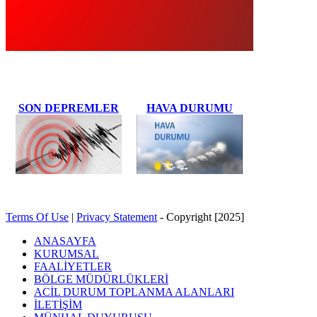
SON DEPREMLER
HAVA DURUMU
Terms Of Use
|
Privacy Statement
-
Copyright [2025]
ANASAYFA
KURUMSAL
FAALİYETLER
BÖLGE MÜDÜRLÜKLERİ
ACİL DURUM TOPLANMA ALANLARI
İLETİŞİM