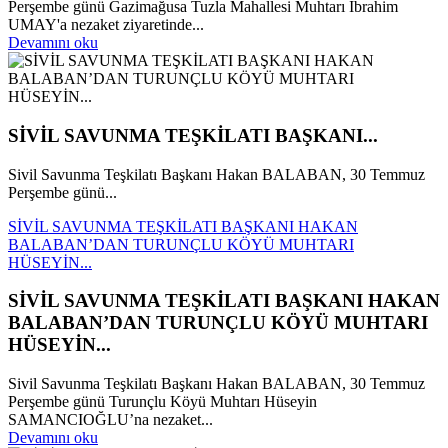
Perşembe günü Gazimağusa Tuzla Mahallesi Muhtarı İbrahim
UMAY'a nezaket ziyaretinde...
Devamını oku
SİVİL SAVUNMA TEŞKİLATI BAŞKANI...
Sivil Savunma Teşkilatı Başkanı Hakan BALABAN, 30 Temmuz
Perşembe günü...
SİVİL SAVUNMA TEŞKİLATI BAŞKANI HAKAN
BALABAN’DAN TURUNÇLU KÖYÜ MUHTARI
HÜSEYİN...
SİVİL SAVUNMA TEŞKİLATI BAŞKANI HAKAN
BALABAN’DAN TURUNÇLU KÖYÜ MUHTARI
HÜSEYİN...
Sivil Savunma Teşkilatı Başkanı Hakan BALABAN, 30 Temmuz
Perşembe günü Turunçlu Köyü Muhtarı Hüseyin
SAMANCIOĞLU’na nezaket...
Devamını oku