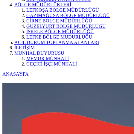
BÖLGE MÜDÜRLÜKLERİ
LEFKOŞA BÖLGE MÜDÜRLÜĞÜ
GAZİMAĞUSA BÖLGE MÜDÜRLÜĞÜ
GİRNE BÖLGE MÜDÜRLÜĞÜ
GÜZELYURT BÖLGE MÜDÜRLÜĞÜ
İSKELE BÖLGE MÜDÜRLÜĞÜ
LEFKE BÖLGE MÜDÜRLÜĞÜ
ACİL DURUM TOPLANMA ALANLARI
İLETİŞİM
MÜNHAL DUYURUSU
MEMUR MÜNHALİ
GEÇİCİ İŞÇİ MÜNHALİ
ANASAYFA