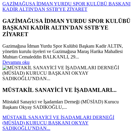
GAZİMAĞUSA İDMAN YURDU SPOR KULÜBÜ BAŞKANI
KADİR ALTIN'DAN SSTB'YE ZİYARET
GAZİMAĞUSA İDMAN YURDU SPOR KULÜBÜ
BAŞKANI KADİR ALTIN'DAN SSTB'YE
ZİYARET
Gazimağusa İdman Yurdu Spor Kulübü Başkanı Kadir ALTIN,
yönetim kurulu üyeleri ve Gazimağusa Maraş Harika Mahallesi
Muhtarı Cemaleddin BALKANLI, 29...
Devamını oku
MÜSTAKİL SANAYİCİ VE İŞADAMLARI...
Müstakil Sanayici ve İşadamları Derneği (MÜSİAD) Kurucu
Başkanı Okyay SADIKOĞLU,...
MÜSTAKİL SANAYİCİ VE İŞADAMLARI DERNEĞİ
(MÜSİAD) KURUCU BAŞKANI OKYAY
SADIKOĞLU'NDAN...