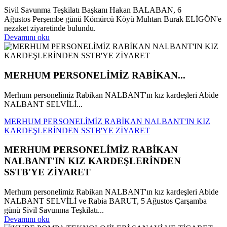
Sivil Savunma Teşkilatı Başkanı Hakan BALABAN, 6
Ağustos Perşembe günü Kömürcü Köyü Muhtarı Burak ELİGÖN'e
nezaket ziyaretinde bulundu.
Devamını oku
MERHUM PERSONELİMİZ RABİKAN...
Merhum personelimiz Rabikan NALBANT'ın kız kardeşleri Abide
NALBANT SELVİLİ...
MERHUM PERSONELİMİZ RABİKAN NALBANT'IN KIZ
KARDEŞLERİNDEN SSTB'YE ZİYARET
MERHUM PERSONELİMİZ RABİKAN
NALBANT'IN KIZ KARDEŞLERİNDEN
SSTB'YE ZİYARET
Merhum personelimiz Rabikan NALBANT'ın kız kardeşleri Abide
NALBANT SELVİLİ ve Rabia BARUT, 5 Ağustos Çarşamba
günü Sivil Savunma Teşkilatı...
Devamını oku