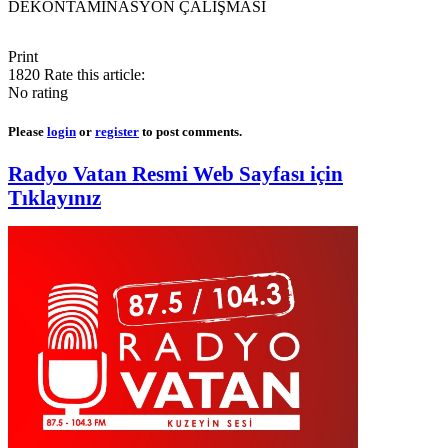
DEKONTAMİNASYON ÇALIŞMASI
Print
1820
Rate this article:
No rating
Please
login
or
register
to post comments.
Radyo Vatan Resmi Web Sayfası için
Tıklayınız