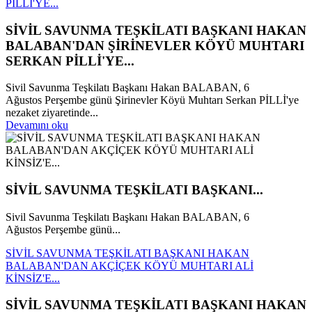
PİLLİ'YE...
SİVİL SAVUNMA TEŞKİLATI BAŞKANI HAKAN
BALABAN'DAN ŞİRİNEVLER KÖYÜ MUHTARI
SERKAN PİLLİ'YE...
Sivil Savunma Teşkilatı Başkanı Hakan BALABAN, 6
Ağustos Perşembe günü Şirinevler Köyü Muhtarı Serkan PİLLİ'ye
nezaket ziyaretinde...
Devamını oku
SİVİL SAVUNMA TEŞKİLATI BAŞKANI...
Sivil Savunma Teşkilatı Başkanı Hakan BALABAN, 6
Ağustos Perşembe günü...
SİVİL SAVUNMA TEŞKİLATI BAŞKANI HAKAN
BALABAN'DAN AKÇİÇEK KÖYÜ MUHTARI ALİ
KİNSİZ'E...
SİVİL SAVUNMA TEŞKİLATI BAŞKANI HAKAN