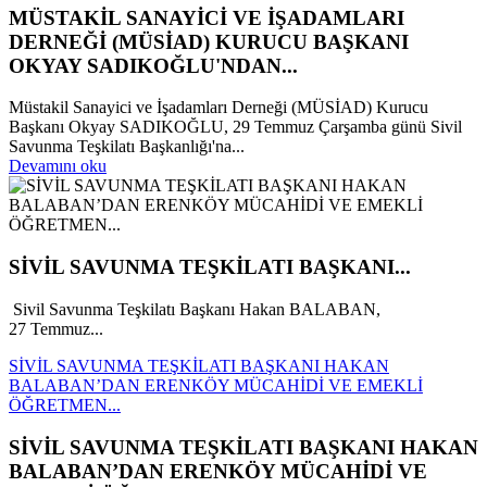
MÜSTAKİL SANAYİCİ VE İŞADAMLARI
DERNEĞİ (MÜSİAD) KURUCU BAŞKANI
OKYAY SADIKOĞLU'NDAN...
Müstakil Sanayici ve İşadamları Derneği (MÜSİAD) Kurucu
Başkanı Okyay SADIKOĞLU, 29 Temmuz Çarşamba günü Sivil
Savunma Teşkilatı Başkanlığı'na...
Devamını oku
SİVİL SAVUNMA TEŞKİLATI BAŞKANI...
Sivil Savunma Teşkilatı Başkanı Hakan BALABAN,
27 Temmuz...
SİVİL SAVUNMA TEŞKİLATI BAŞKANI HAKAN
BALABAN’DAN ERENKÖY MÜCAHİDİ VE EMEKLİ
ÖĞRETMEN...
SİVİL SAVUNMA TEŞKİLATI BAŞKANI HAKAN
BALABAN’DAN ERENKÖY MÜCAHİDİ VE