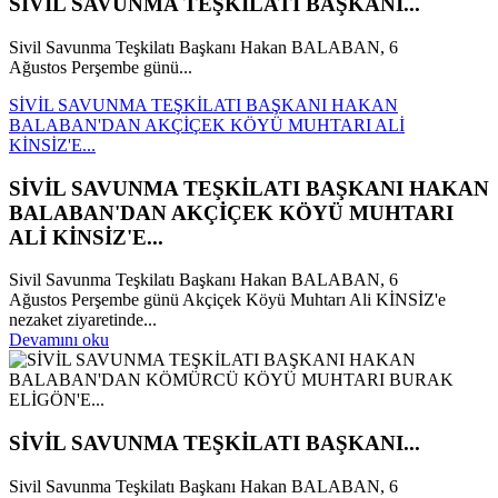
SİVİL SAVUNMA TEŞKİLATI BAŞKANI...
Sivil Savunma Teşkilatı Başkanı Hakan BALABAN, 6
Ağustos Perşembe günü...
SİVİL SAVUNMA TEŞKİLATI BAŞKANI HAKAN
BALABAN'DAN AKÇİÇEK KÖYÜ MUHTARI ALİ
KİNSİZ'E...
SİVİL SAVUNMA TEŞKİLATI BAŞKANI HAKAN
BALABAN'DAN AKÇİÇEK KÖYÜ MUHTARI
ALİ KİNSİZ'E...
Sivil Savunma Teşkilatı Başkanı Hakan BALABAN, 6
Ağustos Perşembe günü Akçiçek Köyü Muhtarı Ali KİNSİZ'e
nezaket ziyaretinde...
Devamını oku
SİVİL SAVUNMA TEŞKİLATI BAŞKANI...
Sivil Savunma Teşkilatı Başkanı Hakan BALABAN, 6