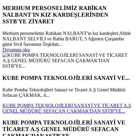
MERHUM PERSONELİMİZ RABİKAN
NALBANT'IN KIZ KARDEŞLERİNDEN
SSTB'YE ZİYARET
Merhum personelimiz Rabikan NALBANT'ın kız kardeşleri Abide
NALBANT SELVİLİ ve Rabia BARUT, 5 Ağustos Çarşamba
günü Sivil Savunma Teşkilatı...
Devamını oku
KUBE POMPA TEKNOLOJİLERİ SANAYİ VE...
Kube Pomba Teknolojileri Sanayi ve Ticaret A.Ş Genel Müdürü
Sefacan ÇAKMAK, 4...
KUBE POMPA TEKNOLOJİLERİ SANAYİ VE TİCARET A.Ş
GENEL MÜDÜRÜ SEFACAN ÇAKMAK'DAN SSTB'YE...
KUBE POMPA TEKNOLOJİLERİ SANAYİ VE
TİCARET A.Ş GENEL MÜDÜRÜ SEFACAN
ÇAKMAK'DAN SSTB'YE...