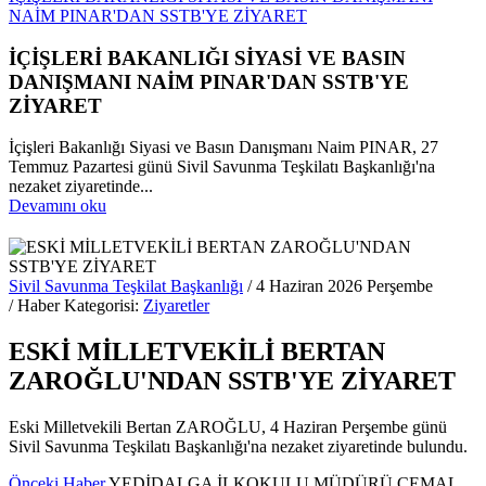
NAİM PINAR'DAN SSTB'YE ZİYARET
İÇİŞLERİ BAKANLIĞI SİYASİ VE BASIN
DANIŞMANI NAİM PINAR'DAN SSTB'YE
ZİYARET
İçişleri Bakanlığı Siyasi ve Basın Danışmanı Naim PINAR, 27
Temmuz Pazartesi günü Sivil Savunma Teşkilatı Başkanlığı'na
nezaket ziyaretinde...
Devamını oku
Sivil Savunma Teşkilat Başkanlığı
/ 4 Haziran 2026 Perşembe
/ Haber Kategorisi:
Ziyaretler
ESKİ MİLLETVEKİLİ BERTAN
ZAROĞLU'NDAN SSTB'YE ZİYARET
Eski Milletvekili Bertan ZAROĞLU, 4 Haziran Perşembe günü
Sivil Savunma Teşkilatı Başkanlığı'na nezaket ziyaretinde bulundu.
Önceki Haber
YEDİDALGA İLKOKULU MÜDÜRÜ CEMAL