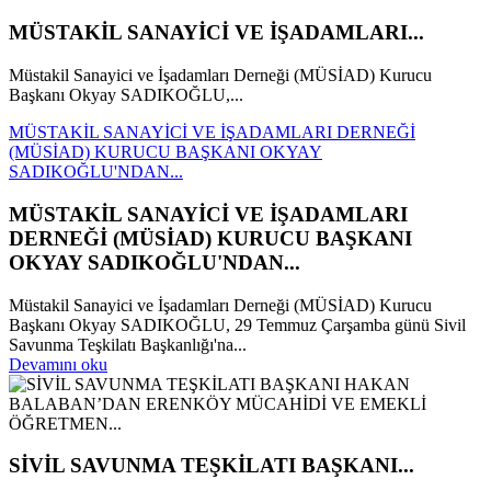
MÜSTAKİL SANAYİCİ VE İŞADAMLARI...
Müstakil Sanayici ve İşadamları Derneği (MÜSİAD) Kurucu
Başkanı Okyay SADIKOĞLU,...
MÜSTAKİL SANAYİCİ VE İŞADAMLARI DERNEĞİ
(MÜSİAD) KURUCU BAŞKANI OKYAY
SADIKOĞLU'NDAN...
MÜSTAKİL SANAYİCİ VE İŞADAMLARI
DERNEĞİ (MÜSİAD) KURUCU BAŞKANI
OKYAY SADIKOĞLU'NDAN...
Müstakil Sanayici ve İşadamları Derneği (MÜSİAD) Kurucu
Başkanı Okyay SADIKOĞLU, 29 Temmuz Çarşamba günü Sivil
Savunma Teşkilatı Başkanlığı'na...
Devamını oku
SİVİL SAVUNMA TEŞKİLATI BAŞKANI...