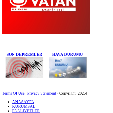
SON DEPREMLER
HAVA DURUMU
Terms Of Use
|
Privacy Statement
-
Copyright [2025]
ANASAYFA
KURUMSAL
FAALİYETLER