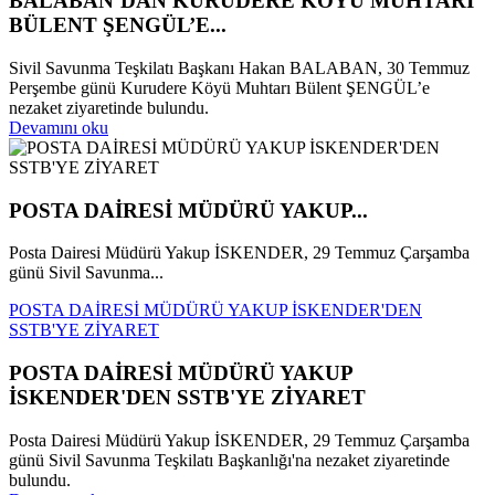
BALABAN’DAN KURUDERE KÖYÜ MUHTARI
BÜLENT ŞENGÜL’E...
Sivil Savunma Teşkilatı Başkanı Hakan BALABAN, 30 Temmuz
Perşembe günü Kurudere Köyü Muhtarı Bülent ŞENGÜL’e
nezaket ziyaretinde bulundu.
Devamını oku
POSTA DAİRESİ MÜDÜRÜ YAKUP...
Posta Dairesi Müdürü Yakup İSKENDER, 29 Temmuz Çarşamba
günü Sivil Savunma...
POSTA DAİRESİ MÜDÜRÜ YAKUP İSKENDER'DEN
SSTB'YE ZİYARET
POSTA DAİRESİ MÜDÜRÜ YAKUP
İSKENDER'DEN SSTB'YE ZİYARET
Posta Dairesi Müdürü Yakup İSKENDER, 29 Temmuz Çarşamba
günü Sivil Savunma Teşkilatı Başkanlığı'na nezaket ziyaretinde
bulundu.