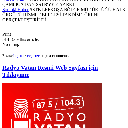
ÇAMLICA'DAN SSTB'YE ZİYARET
Sonraki Haber
SSTB LEFKOŞA BÖLGE MÜDÜRLÜĞÜ HALK
ÖRGÜTÜ HİZMET BELGESİ TAKDİM TÖRENİ
GERÇEKLEŞTİRİLDİ
Print
514
Rate this article:
No rating
Please
login
or
register
to post comments.
Radyo Vatan Resmi Web Sayfası için
Tıklayınız