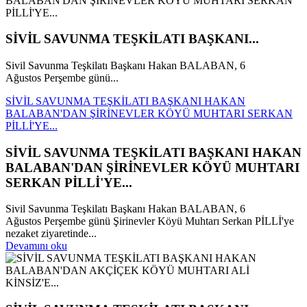
SİVİL SAVUNMA TEŞKİLATI BAŞKANI...
Sivil Savunma Teşkilatı Başkanı Hakan BALABAN, 6
Ağustos Perşembe günü...
SİVİL SAVUNMA TEŞKİLATI BAŞKANI HAKAN
BALABAN'DAN ŞİRİNEVLER KÖYÜ MUHTARI SERKAN
PİLLİ'YE...
SİVİL SAVUNMA TEŞKİLATI BAŞKANI HAKAN
BALABAN'DAN ŞİRİNEVLER KÖYÜ MUHTARI
SERKAN PİLLİ'YE...
Sivil Savunma Teşkilatı Başkanı Hakan BALABAN, 6
Ağustos Perşembe günü Şirinevler Köyü Muhtarı Serkan PİLLİ'ye
nezaket ziyaretinde...
Devamını oku