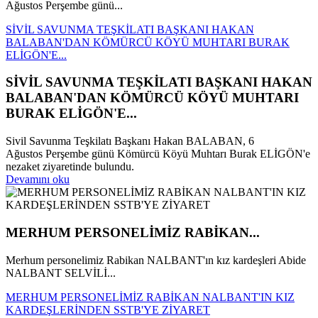
Ağustos Perşembe günü...
SİVİL SAVUNMA TEŞKİLATI BAŞKANI HAKAN
BALABAN'DAN KÖMÜRCÜ KÖYÜ MUHTARI BURAK
ELİGÖN'E...
SİVİL SAVUNMA TEŞKİLATI BAŞKANI HAKAN
BALABAN'DAN KÖMÜRCÜ KÖYÜ MUHTARI
BURAK ELİGÖN'E...
Sivil Savunma Teşkilatı Başkanı Hakan BALABAN, 6
Ağustos Perşembe günü Kömürcü Köyü Muhtarı Burak ELİGÖN'e
nezaket ziyaretinde bulundu.
Devamını oku
MERHUM PERSONELİMİZ RABİKAN...
Merhum personelimiz Rabikan NALBANT'ın kız kardeşleri Abide
NALBANT SELVİLİ...
MERHUM PERSONELİMİZ RABİKAN NALBANT'IN KIZ
KARDEŞLERİNDEN SSTB'YE ZİYARET