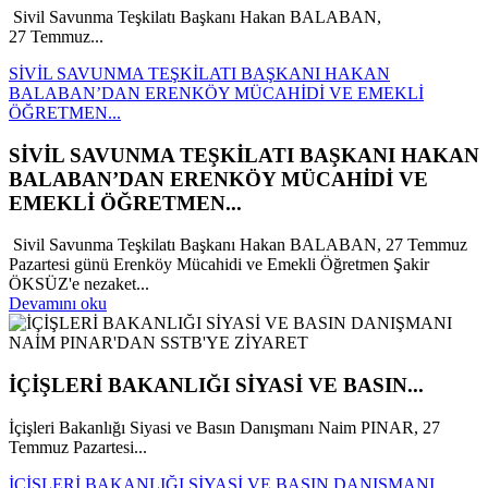
Sivil Savunma Teşkilatı Başkanı Hakan BALABAN,
27 Temmuz...
SİVİL SAVUNMA TEŞKİLATI BAŞKANI HAKAN
BALABAN’DAN ERENKÖY MÜCAHİDİ VE EMEKLİ
ÖĞRETMEN...
SİVİL SAVUNMA TEŞKİLATI BAŞKANI HAKAN
BALABAN’DAN ERENKÖY MÜCAHİDİ VE
EMEKLİ ÖĞRETMEN...
Sivil Savunma Teşkilatı Başkanı Hakan BALABAN, 27 Temmuz
Pazartesi günü Erenköy Mücahidi ve Emekli Öğretmen Şakir
ÖKSÜZ'e nezaket...
Devamını oku
İÇİŞLERİ BAKANLIĞI SİYASİ VE BASIN...
İçişleri Bakanlığı Siyasi ve Basın Danışmanı Naim PINAR, 27
Temmuz Pazartesi...
İÇİŞLERİ BAKANLIĞI SİYASİ VE BASIN DANIŞMANI