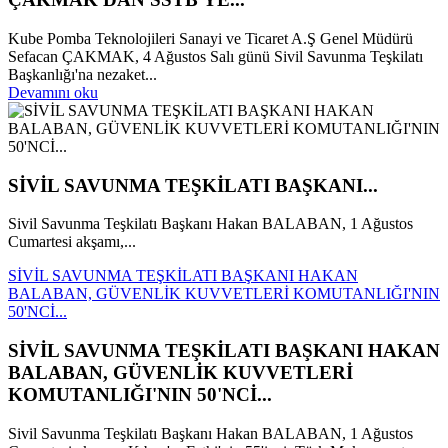
Kube Pomba Teknolojileri Sanayi ve Ticaret A.Ş Genel Müdürü
Sefacan ÇAKMAK, 4 Ağustos Salı günü Sivil Savunma Teşkilatı
Başkanlığı'na nezaket...
Devamını oku
SİVİL SAVUNMA TEŞKİLATI BAŞKANI...
Sivil Savunma Teşkilatı Başkanı Hakan BALABAN, 1 Ağustos
Cumartesi akşamı,...
SİVİL SAVUNMA TEŞKİLATI BAŞKANI HAKAN
BALABAN, GÜVENLİK KUVVETLERİ KOMUTANLIĞI'NIN
50'NCİ...
SİVİL SAVUNMA TEŞKİLATI BAŞKANI HAKAN
BALABAN, GÜVENLİK KUVVETLERİ
KOMUTANLIĞI'NIN 50'NCİ...
Sivil Savunma Teşkilatı Başkanı Hakan BALABAN, 1 Ağustos