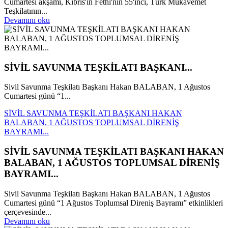
Cumartesi akşamı, Kıbrıs'ın Fethi'nin 55'inci, Türk Mukavemet
Teşkilatının...
Devamını oku
SİVİL SAVUNMA TEŞKİLATI BAŞKANI...
Sivil Savunma Teşkilatı Başkanı Hakan BALABAN, 1 Ağustos
Cumartesi günü “1...
SİVİL SAVUNMA TEŞKİLATI BAŞKANI HAKAN
BALABAN, 1 AĞUSTOS TOPLUMSAL DİRENİŞ
BAYRAMI...
SİVİL SAVUNMA TEŞKİLATI BAŞKANI HAKAN
BALABAN, 1 AĞUSTOS TOPLUMSAL DİRENİŞ
BAYRAMI...
Sivil Savunma Teşkilatı Başkanı Hakan BALABAN, 1 Ağustos
Cumartesi günü “1 Ağustos Toplumsal Direniş Bayramı” etkinlikleri
çerçevesinde...
Devamını oku