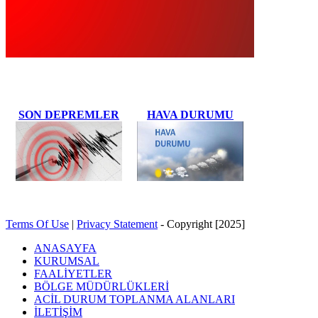
SON DEPREMLER
HAVA DURUMU
Terms Of Use
|
Privacy Statement
-
Copyright [2025]
ANASAYFA
KURUMSAL
FAALİYETLER
BÖLGE MÜDÜRLÜKLERİ
ACİL DURUM TOPLANMA ALANLARI
İLETİŞİM