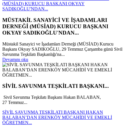
(MÜSİAD) KURUCU BAŞKANI OKYAY
SADIKOĞLU'NDAN...
MÜSTAKİL SANAYİCİ VE İŞADAMLARI
DERNEĞİ (MÜSİAD) KURUCU BAŞKANI
OKYAY SADIKOĞLU'NDAN...
Müstakil Sanayici ve İşadamları Derneği (MÜSİAD) Kurucu
Başkanı Okyay SADIKOĞLU, 29 Temmuz Çarşamba günü Sivil
Savunma Teşkilatı Başkanlığı'na...
Devamını oku
SİVİL SAVUNMA TEŞKİLATI BAŞKANI...
Sivil Savunma Teşkilatı Başkanı Hakan BALABAN,
27 Temmuz...
SİVİL SAVUNMA TEŞKİLATI BAŞKANI HAKAN
BALABAN’DAN ERENKÖY MÜCAHİDİ VE EMEKLİ
ÖĞRETMEN...