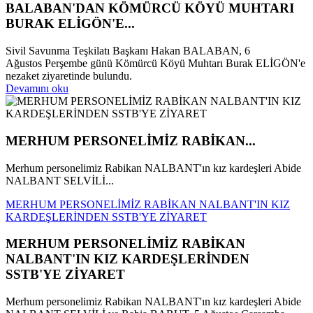
BALABAN'DAN KÖMÜRCÜ KÖYÜ MUHTARI
BURAK ELİGÖN'E...
Sivil Savunma Teşkilatı Başkanı Hakan BALABAN, 6
Ağustos Perşembe günü Kömürcü Köyü Muhtarı Burak ELİGÖN'e
nezaket ziyaretinde bulundu.
Devamını oku
MERHUM PERSONELİMİZ RABİKAN...
Merhum personelimiz Rabikan NALBANT'ın kız kardeşleri Abide
NALBANT SELVİLİ...
MERHUM PERSONELİMİZ RABİKAN NALBANT'IN KIZ
KARDEŞLERİNDEN SSTB'YE ZİYARET
MERHUM PERSONELİMİZ RABİKAN
NALBANT'IN KIZ KARDEŞLERİNDEN
SSTB'YE ZİYARET
Merhum personelimiz Rabikan NALBANT'ın kız kardeşleri Abide