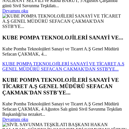
NALBANT SELVİLİ ve Rabia BARUT, 5 Ağustos Çarşamba
günü Sivil Savunma Teşkilatı...
Devamını oku
KUBE POMPA TEKNOLOJİLERİ SANAYİ VE...
Kube Pomba Teknolojileri Sanayi ve Ticaret A.Ş Genel Müdürü
Sefacan ÇAKMAK, 4...
KUBE POMPA TEKNOLOJİLERİ SANAYİ VE TİCARET A.Ş
GENEL MÜDÜRÜ SEFACAN ÇAKMAK'DAN SSTB'YE...
KUBE POMPA TEKNOLOJİLERİ SANAYİ VE
TİCARET A.Ş GENEL MÜDÜRÜ SEFACAN
ÇAKMAK'DAN SSTB'YE...
Kube Pomba Teknolojileri Sanayi ve Ticaret A.Ş Genel Müdürü
Sefacan ÇAKMAK, 4 Ağustos Salı günü Sivil Savunma Teşkilatı
Başkanlığı'na nezaket...
Devamını oku