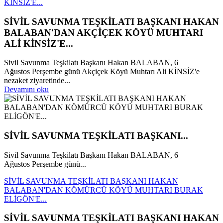
KİNSİZ'E...
SİVİL SAVUNMA TEŞKİLATI BAŞKANI HAKAN
BALABAN'DAN AKÇİÇEK KÖYÜ MUHTARI
ALİ KİNSİZ'E...
Sivil Savunma Teşkilatı Başkanı Hakan BALABAN, 6
Ağustos Perşembe günü Akçiçek Köyü Muhtarı Ali KİNSİZ'e
nezaket ziyaretinde...
Devamını oku
SİVİL SAVUNMA TEŞKİLATI BAŞKANI...
Sivil Savunma Teşkilatı Başkanı Hakan BALABAN, 6
Ağustos Perşembe günü...
SİVİL SAVUNMA TEŞKİLATI BAŞKANI HAKAN
BALABAN'DAN KÖMÜRCÜ KÖYÜ MUHTARI BURAK
ELİGÖN'E...
SİVİL SAVUNMA TEŞKİLATI BAŞKANI HAKAN