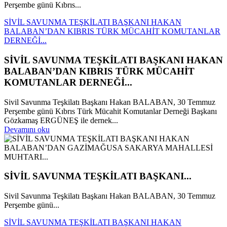
Perşembe günü Kıbrıs...
SİVİL SAVUNMA TEŞKİLATI BAŞKANI HAKAN
BALABAN’DAN KIBRIS TÜRK MÜCAHİT KOMUTANLAR
DERNEĞİ...
SİVİL SAVUNMA TEŞKİLATI BAŞKANI HAKAN
BALABAN’DAN KIBRIS TÜRK MÜCAHİT
KOMUTANLAR DERNEĞİ...
Sivil Savunma Teşkilatı Başkanı Hakan BALABAN, 30 Temmuz
Perşembe günü Kıbrıs Türk Mücahit Komutanlar Derneği Başkanı
Gözkamaş ERGÜNEŞ ile dernek...
Devamını oku
SİVİL SAVUNMA TEŞKİLATI BAŞKANI...
Sivil Savunma Teşkilatı Başkanı Hakan BALABAN, 30 Temmuz
Perşembe günü...
SİVİL SAVUNMA TEŞKİLATI BAŞKANI HAKAN