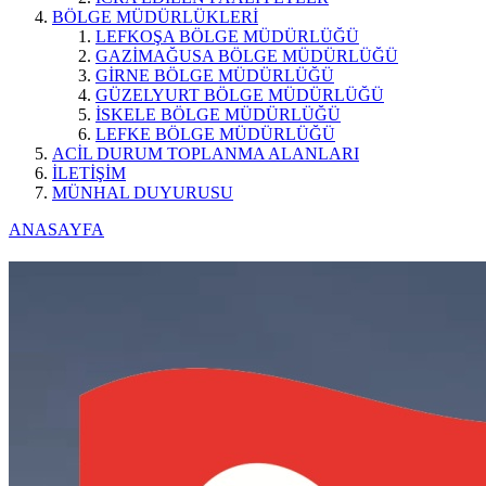
BÖLGE MÜDÜRLÜKLERİ
LEFKOŞA BÖLGE MÜDÜRLÜĞÜ
GAZİMAĞUSA BÖLGE MÜDÜRLÜĞÜ
GİRNE BÖLGE MÜDÜRLÜĞÜ
GÜZELYURT BÖLGE MÜDÜRLÜĞÜ
İSKELE BÖLGE MÜDÜRLÜĞÜ
LEFKE BÖLGE MÜDÜRLÜĞÜ
ACİL DURUM TOPLANMA ALANLARI
İLETİŞİM
MÜNHAL DUYURUSU
ANASAYFA