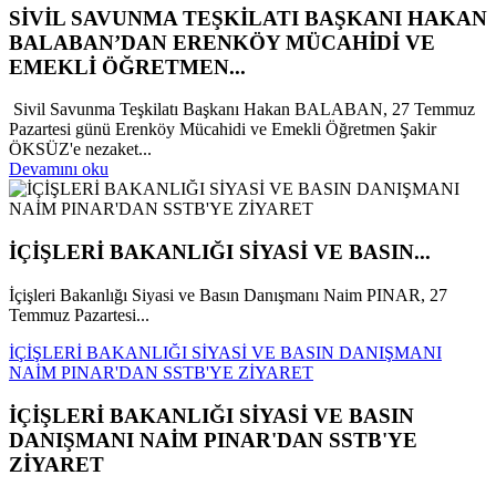
SİVİL SAVUNMA TEŞKİLATI BAŞKANI HAKAN
BALABAN’DAN ERENKÖY MÜCAHİDİ VE
EMEKLİ ÖĞRETMEN...
Sivil Savunma Teşkilatı Başkanı Hakan BALABAN, 27 Temmuz
Pazartesi günü Erenköy Mücahidi ve Emekli Öğretmen Şakir
ÖKSÜZ'e nezaket...
Devamını oku
İÇİŞLERİ BAKANLIĞI SİYASİ VE BASIN...
İçişleri Bakanlığı Siyasi ve Basın Danışmanı Naim PINAR, 27
Temmuz Pazartesi...
İÇİŞLERİ BAKANLIĞI SİYASİ VE BASIN DANIŞMANI
NAİM PINAR'DAN SSTB'YE ZİYARET
İÇİŞLERİ BAKANLIĞI SİYASİ VE BASIN
DANIŞMANI NAİM PINAR'DAN SSTB'YE
ZİYARET