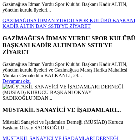
Gazimağusa İdman Yurdu Spor Kulübü Başkanı Kadir ALTIN,
yönetim kurulu üyeleri...
GAZİMAĞUSA İDMAN YURDU SPOR KULÜBÜ BAŞKANI
KADİR ALTIN'DAN SSTB'YE ZİYARET
GAZİMAĞUSA İDMAN YURDU SPOR KULÜBÜ
BAŞKANI KADİR ALTIN'DAN SSTB'YE
ZİYARET
Gazimağusa İdman Yurdu Spor Kulübü Başkanı Kadir ALTIN,
yönetim kurulu üyeleri ve Gazimağusa Maraş Harika Mahallesi
Muhtarı Cemaleddin BALKANLI, 29...
Devamını oku
MÜSTAKİL SANAYİCİ VE İŞADAMLARI...
Müstakil Sanayici ve İşadamları Derneği (MÜSİAD) Kurucu
Başkanı Okyay SADIKOĞLU,...
MÜSTAKİL SANAYİCİ VE İŞADAMLARI DERNEĞİ