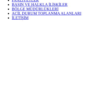
FAALİYETLER
BASIN VE HALKLA İLİŞKİLER
BÖLGE MÜDÜRLÜKLERİ
ACİL DURUM TOPLANMA ALANLARI
İLETİŞİM