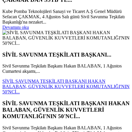
Kube Pomba Teknolojileri Sanayi ve Ticaret A.Ş Genel Müdürü
Sefacan ÇAKMAK, 4 Ağustos Salı günü Sivil Savunma Teşkilatı
Başkanlığı'na nezaket...
Devamını oku
SİVİL SAVUNMA TEŞKİLATI BAŞKANI...
Sivil Savunma Teşkilatı Başkanı Hakan BALABAN, 1 Ağustos
Cumartesi akşamı,...
SİVİL SAVUNMA TEŞKİLATI BAŞKANI HAKAN
BALABAN, GÜVENLİK KUVVETLERİ KOMUTANLIĞI'NIN
50'NCİ...
SİVİL SAVUNMA TEŞKİLATI BAŞKANI HAKAN
BALABAN, GÜVENLİK KUVVETLERİ
KOMUTANLIĞI'NIN 50'NCİ...
Sivil Savunma Teşkilatı Başkanı Hakan BALABAN, 1 Ağustos