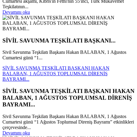
Cumartesi akşamı, Kıbrıs'ın Fethi'nin 55'inci, Türk Mukavemet
Teşkilatının...
Devamını oku
SİVİL SAVUNMA TEŞKİLATI BAŞKANI...
Sivil Savunma Teşkilatı Başkanı Hakan BALABAN, 1 Ağustos
Cumartesi günü “1...
SİVİL SAVUNMA TEŞKİLATI BAŞKANI HAKAN
BALABAN, 1 AĞUSTOS TOPLUMSAL DİRENİŞ
BAYRAMI...
SİVİL SAVUNMA TEŞKİLATI BAŞKANI HAKAN
BALABAN, 1 AĞUSTOS TOPLUMSAL DİRENİŞ
BAYRAMI...
Sivil Savunma Teşkilatı Başkanı Hakan BALABAN, 1 Ağustos
Cumartesi günü “1 Ağustos Toplumsal Direniş Bayramı” etkinlikleri
çerçevesinde...
Devamını oku