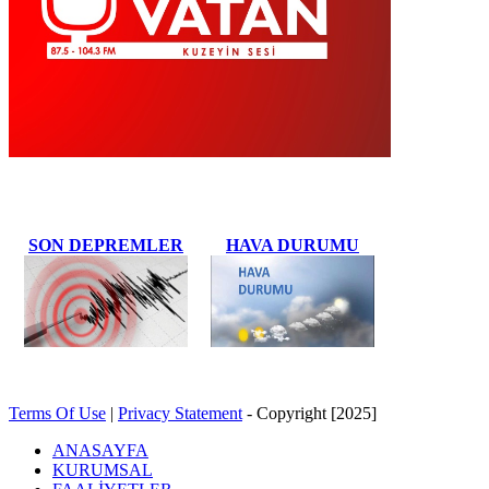
SON DEPREMLER
HAVA DURUMU
Terms Of Use
|
Privacy Statement
-
Copyright [2025]
ANASAYFA
KURUMSAL