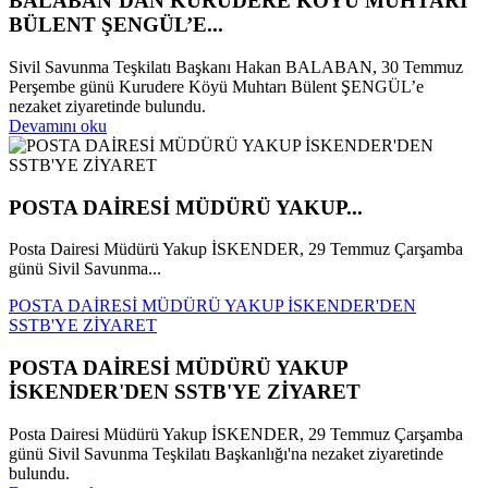
BALABAN’DAN KURUDERE KÖYÜ MUHTARI
BÜLENT ŞENGÜL’E...
Sivil Savunma Teşkilatı Başkanı Hakan BALABAN, 30 Temmuz
Perşembe günü Kurudere Köyü Muhtarı Bülent ŞENGÜL’e
nezaket ziyaretinde bulundu.
Devamını oku
POSTA DAİRESİ MÜDÜRÜ YAKUP...
Posta Dairesi Müdürü Yakup İSKENDER, 29 Temmuz Çarşamba
günü Sivil Savunma...
POSTA DAİRESİ MÜDÜRÜ YAKUP İSKENDER'DEN
SSTB'YE ZİYARET
POSTA DAİRESİ MÜDÜRÜ YAKUP
İSKENDER'DEN SSTB'YE ZİYARET
Posta Dairesi Müdürü Yakup İSKENDER, 29 Temmuz Çarşamba
günü Sivil Savunma Teşkilatı Başkanlığı'na nezaket ziyaretinde
bulundu.