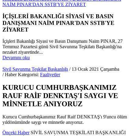
NAİM PINAR'DAN SSTB'YE ZİYARET
İÇİŞLERİ BAKANLIĞI SİYASİ VE BASIN
DANIŞMANI NAİM PINAR'DAN SSTB'YE
ZİYARET
İçişleri Bakanlığı Siyasi ve Basın Danışmanı Naim PINAR, 27
Temmuz Pazartesi günü Sivil Savunma Teşkilatı Başkanlığı'na
nezaket ziyaretinde...
Devamını oku
Sivil Savunma Teşkilat Başkanlığı
/ 13 Ocak 2021 Çarşamba
/ Haber Kategorisi:
Faaliyetler
KURUCU CUMHURBAŞKANIMIZ
RAUF RAİF DENKTAŞ'I SAYGI VE
MİNNETLE ANIYORUZ
Kurucu Cumhurbaşkanımız Rauf Raif DENKTAŞ'ı 9'uncu ölüm
yıldönümünde saygı ve minnetle anıyoruz.
Önceki Haber
SİVİL SAVUNMA TEŞKİLATI BAŞKANLIĞI