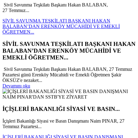
Sivil Savunma Teşkilatı Başkanı Hakan BALABAN,
27 Temmuz...
SİVİL SAVUNMA TEŞKİLATI BAŞKANI HAKAN
BALABAN’DAN ERENKÖY MÜCAHİDİ VE EMEKLİ
ÖĞRETMEN...
SİVİL SAVUNMA TEŞKİLATI BAŞKANI HAKAN
BALABAN’DAN ERENKÖY MÜCAHİDİ VE
EMEKLİ ÖĞRETMEN...
Sivil Savunma Teşkilatı Başkanı Hakan BALABAN, 27 Temmuz
Pazartesi günü Erenköy Mücahidi ve Emekli Öğretmen Şakir
ÖKSÜZ'e nezaket...
Devamını oku
İÇİŞLERİ BAKANLIĞI SİYASİ VE BASIN...
İçişleri Bakanlığı Siyasi ve Basın Danışmanı Naim PINAR, 27
Temmuz Pazartesi...
İÇİŞLERİ BAKANLIĞI SİYASİ VE BASIN DANIŞMANI