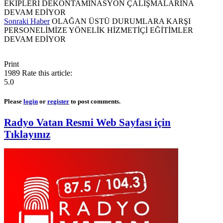
EKİPLERİ DEKONTAMİNASYON ÇALIŞMALARINA
DEVAM EDİYOR
Sonraki Haber
OLAĞAN ÜSTÜ DURUMLARA KARŞI
PERSONELİMİZE YÖNELİK HİZMETİÇİ EĞİTİMLER
DEVAM EDİYOR
Print
1989
Rate this article:
5.0
Please
login
or
register
to post comments.
Radyo Vatan Resmi Web Sayfası için
Tıklayınız