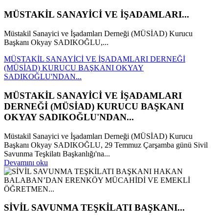
MÜSTAKİL SANAYİCİ VE İŞADAMLARI...
Müstakil Sanayici ve İşadamları Derneği (MÜSİAD) Kurucu
Başkanı Okyay SADIKOĞLU,...
MÜSTAKİL SANAYİCİ VE İŞADAMLARI DERNEĞİ
(MÜSİAD) KURUCU BAŞKANI OKYAY
SADIKOĞLU'NDAN...
MÜSTAKİL SANAYİCİ VE İŞADAMLARI
DERNEĞİ (MÜSİAD) KURUCU BAŞKANI
OKYAY SADIKOĞLU'NDAN...
Müstakil Sanayici ve İşadamları Derneği (MÜSİAD) Kurucu
Başkanı Okyay SADIKOĞLU, 29 Temmuz Çarşamba günü Sivil
Savunma Teşkilatı Başkanlığı'na...
Devamını oku
SİVİL SAVUNMA TEŞKİLATI BAŞKANI...