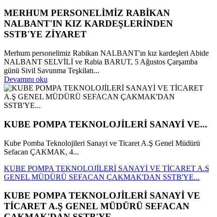
MERHUM PERSONELİMİZ RABİKAN
NALBANT'IN KIZ KARDEŞLERİNDEN
SSTB'YE ZİYARET
Merhum personelimiz Rabikan NALBANT'ın kız kardeşleri Abide
NALBANT SELVİLİ ve Rabia BARUT, 5 Ağustos Çarşamba
günü Sivil Savunma Teşkilatı...
Devamını oku
KUBE POMPA TEKNOLOJİLERİ SANAYİ VE...
Kube Pomba Teknolojileri Sanayi ve Ticaret A.Ş Genel Müdürü
Sefacan ÇAKMAK, 4...
KUBE POMPA TEKNOLOJİLERİ SANAYİ VE TİCARET A.Ş
GENEL MÜDÜRÜ SEFACAN ÇAKMAK'DAN SSTB'YE...
KUBE POMPA TEKNOLOJİLERİ SANAYİ VE
TİCARET A.Ş GENEL MÜDÜRÜ SEFACAN
ÇAKMAK'DAN SSTB'YE...