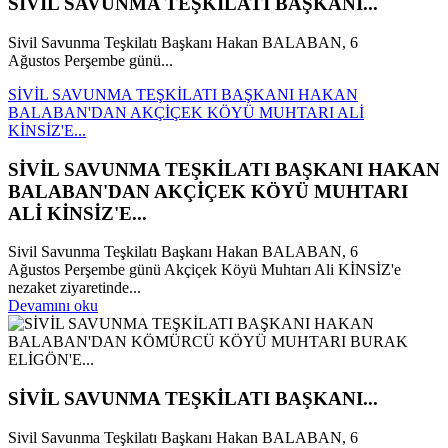
SİVİL SAVUNMA TEŞKİLATI BAŞKANI...
Sivil Savunma Teşkilatı Başkanı Hakan BALABAN, 6
Ağustos Perşembe günü...
SİVİL SAVUNMA TEŞKİLATI BAŞKANI HAKAN
BALABAN'DAN AKÇİÇEK KÖYÜ MUHTARI ALİ
KİNSİZ'E...
SİVİL SAVUNMA TEŞKİLATI BAŞKANI HAKAN
BALABAN'DAN AKÇİÇEK KÖYÜ MUHTARI
ALİ KİNSİZ'E...
Sivil Savunma Teşkilatı Başkanı Hakan BALABAN, 6
Ağustos Perşembe günü Akçiçek Köyü Muhtarı Ali KİNSİZ'e
nezaket ziyaretinde...
Devamını oku
SİVİL SAVUNMA TEŞKİLATI BAŞKANI...
Sivil Savunma Teşkilatı Başkanı Hakan BALABAN, 6