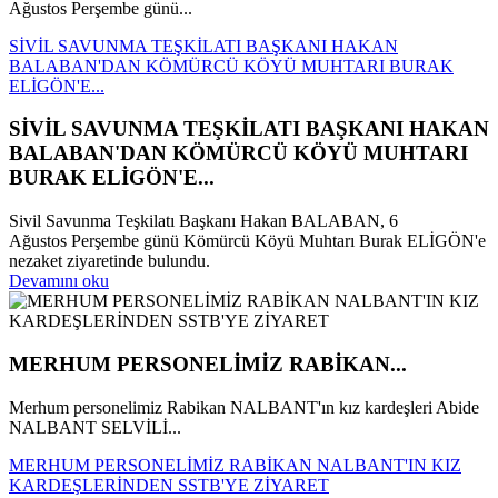
Ağustos Perşembe günü...
SİVİL SAVUNMA TEŞKİLATI BAŞKANI HAKAN
BALABAN'DAN KÖMÜRCÜ KÖYÜ MUHTARI BURAK
ELİGÖN'E...
SİVİL SAVUNMA TEŞKİLATI BAŞKANI HAKAN
BALABAN'DAN KÖMÜRCÜ KÖYÜ MUHTARI
BURAK ELİGÖN'E...
Sivil Savunma Teşkilatı Başkanı Hakan BALABAN, 6
Ağustos Perşembe günü Kömürcü Köyü Muhtarı Burak ELİGÖN'e
nezaket ziyaretinde bulundu.
Devamını oku
MERHUM PERSONELİMİZ RABİKAN...
Merhum personelimiz Rabikan NALBANT'ın kız kardeşleri Abide
NALBANT SELVİLİ...
MERHUM PERSONELİMİZ RABİKAN NALBANT'IN KIZ
KARDEŞLERİNDEN SSTB'YE ZİYARET