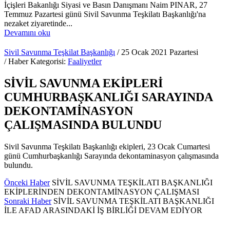
İçişleri Bakanlığı Siyasi ve Basın Danışmanı Naim PINAR, 27
Temmuz Pazartesi günü Sivil Savunma Teşkilatı Başkanlığı'na
nezaket ziyaretinde...
Devamını oku
Sivil Savunma Teşkilat Başkanlığı
/ 25 Ocak 2021 Pazartesi
/ Haber Kategorisi:
Faaliyetler
SİVİL SAVUNMA EKİPLERİ
CUMHURBAŞKANLIĞI SARAYINDA
DEKONTAMİNASYON
ÇALIŞMASINDA BULUNDU
Sivil Savunma Teşkilatı Başkanlığı ekipleri, 23 Ocak Cumartesi
günü Cumhurbaşkanlığı Sarayında dekontaminasyon çalışmasında
bulundu.
Önceki Haber
SİVİL SAVUNMA TEŞKİLATI BAŞKANLIĞI
EKİPLERİNDEN DEKONTAMİNASYON ÇALIŞMASI
Sonraki Haber
SİVİL SAVUNMA TEŞKİLATI BAŞKANLIĞI
İLE AFAD ARASINDAKİ İŞ BİRLİĞİ DEVAM EDİYOR