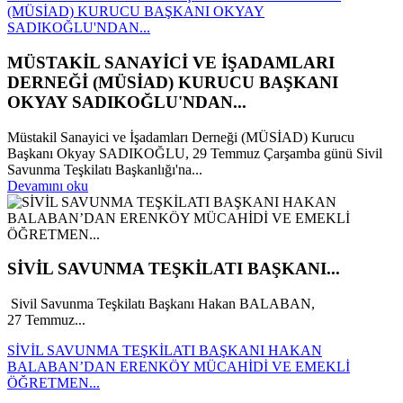
(MÜSİAD) KURUCU BAŞKANI OKYAY
SADIKOĞLU'NDAN...
MÜSTAKİL SANAYİCİ VE İŞADAMLARI
DERNEĞİ (MÜSİAD) KURUCU BAŞKANI
OKYAY SADIKOĞLU'NDAN...
Müstakil Sanayici ve İşadamları Derneği (MÜSİAD) Kurucu
Başkanı Okyay SADIKOĞLU, 29 Temmuz Çarşamba günü Sivil
Savunma Teşkilatı Başkanlığı'na...
Devamını oku
SİVİL SAVUNMA TEŞKİLATI BAŞKANI...
Sivil Savunma Teşkilatı Başkanı Hakan BALABAN,
27 Temmuz...
SİVİL SAVUNMA TEŞKİLATI BAŞKANI HAKAN
BALABAN’DAN ERENKÖY MÜCAHİDİ VE EMEKLİ
ÖĞRETMEN...