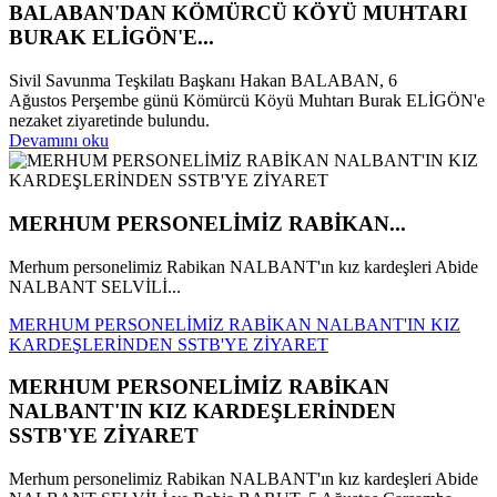
BALABAN'DAN KÖMÜRCÜ KÖYÜ MUHTARI
BURAK ELİGÖN'E...
Sivil Savunma Teşkilatı Başkanı Hakan BALABAN, 6
Ağustos Perşembe günü Kömürcü Köyü Muhtarı Burak ELİGÖN'e
nezaket ziyaretinde bulundu.
Devamını oku
MERHUM PERSONELİMİZ RABİKAN...
Merhum personelimiz Rabikan NALBANT'ın kız kardeşleri Abide
NALBANT SELVİLİ...
MERHUM PERSONELİMİZ RABİKAN NALBANT'IN KIZ
KARDEŞLERİNDEN SSTB'YE ZİYARET
MERHUM PERSONELİMİZ RABİKAN
NALBANT'IN KIZ KARDEŞLERİNDEN
SSTB'YE ZİYARET
Merhum personelimiz Rabikan NALBANT'ın kız kardeşleri Abide