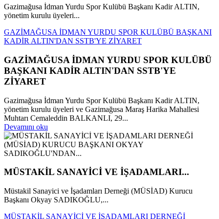
Gazimağusa İdman Yurdu Spor Kulübü Başkanı Kadir ALTIN,
yönetim kurulu üyeleri...
GAZİMAĞUSA İDMAN YURDU SPOR KULÜBÜ BAŞKANI
KADİR ALTIN'DAN SSTB'YE ZİYARET
GAZİMAĞUSA İDMAN YURDU SPOR KULÜBÜ
BAŞKANI KADİR ALTIN'DAN SSTB'YE
ZİYARET
Gazimağusa İdman Yurdu Spor Kulübü Başkanı Kadir ALTIN,
yönetim kurulu üyeleri ve Gazimağusa Maraş Harika Mahallesi
Muhtarı Cemaleddin BALKANLI, 29...
Devamını oku
MÜSTAKİL SANAYİCİ VE İŞADAMLARI...
Müstakil Sanayici ve İşadamları Derneği (MÜSİAD) Kurucu
Başkanı Okyay SADIKOĞLU,...
MÜSTAKİL SANAYİCİ VE İŞADAMLARI DERNEĞİ