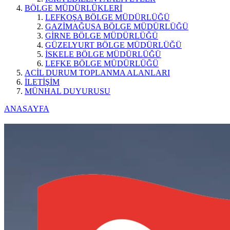
BÖLGE MÜDÜRLÜKLERİ
LEFKOŞA BÖLGE MÜDÜRLÜĞÜ
GAZİMAĞUSA BÖLGE MÜDÜRLÜĞÜ
GİRNE BÖLGE MÜDÜRLÜĞÜ
GÜZELYURT BÖLGE MÜDÜRLÜĞÜ
İSKELE BÖLGE MÜDÜRLÜĞÜ
LEFKE BÖLGE MÜDÜRLÜĞÜ
ACİL DURUM TOPLANMA ALANLARI
İLETİŞİM
MÜNHAL DUYURUSU
ANASAYFA