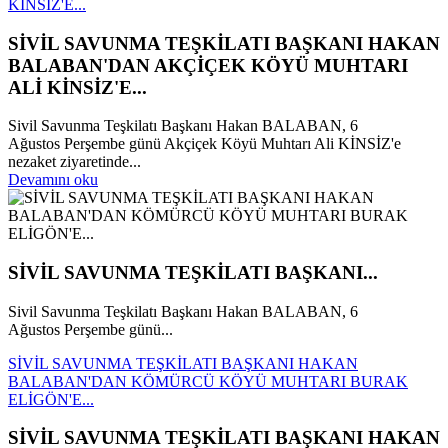
KİNSİZ'E...
SİVİL SAVUNMA TEŞKİLATI BAŞKANI HAKAN
BALABAN'DAN AKÇİÇEK KÖYÜ MUHTARI
ALİ KİNSİZ'E...
Sivil Savunma Teşkilatı Başkanı Hakan BALABAN, 6
Ağustos Perşembe günü Akçiçek Köyü Muhtarı Ali KİNSİZ'e
nezaket ziyaretinde...
Devamını oku
SİVİL SAVUNMA TEŞKİLATI BAŞKANI...
Sivil Savunma Teşkilatı Başkanı Hakan BALABAN, 6
Ağustos Perşembe günü...
SİVİL SAVUNMA TEŞKİLATI BAŞKANI HAKAN
BALABAN'DAN KÖMÜRCÜ KÖYÜ MUHTARI BURAK
ELİGÖN'E...
SİVİL SAVUNMA TEŞKİLATI BAŞKANI HAKAN