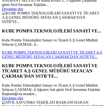
NALBANT SELVİLİ ve Rabia BARUT, 5 Ağustos Çarşamba
günü Sivil Savunma Teşkilatı...
Devamını oku
KUBE POMPA TEKNOLOJİLERİ SANAYİ VE...
Kube Pomba Teknolojileri Sanayi ve Ticaret A.Ş Genel Müdürü
Sefacan ÇAKMAK, 4...
KUBE POMPA TEKNOLOJİLERİ SANAYİ VE TİCARET A.Ş
GENEL MÜDÜRÜ SEFACAN ÇAKMAK'DAN SSTB'YE...
KUBE POMPA TEKNOLOJİLERİ SANAYİ VE
TİCARET A.Ş GENEL MÜDÜRÜ SEFACAN
ÇAKMAK'DAN SSTB'YE...
Kube Pomba Teknolojileri Sanayi ve Ticaret A.Ş Genel Müdürü
Sefacan ÇAKMAK, 4 Ağustos Salı günü Sivil Savunma Teşkilatı
Başkanlığı'na nezaket...
Devamını oku