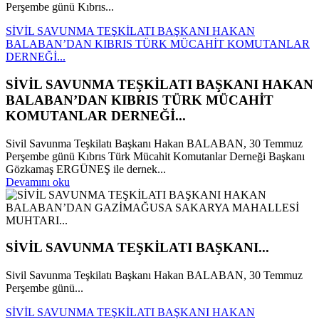
Perşembe günü Kıbrıs...
SİVİL SAVUNMA TEŞKİLATI BAŞKANI HAKAN
BALABAN’DAN KIBRIS TÜRK MÜCAHİT KOMUTANLAR
DERNEĞİ...
SİVİL SAVUNMA TEŞKİLATI BAŞKANI HAKAN
BALABAN’DAN KIBRIS TÜRK MÜCAHİT
KOMUTANLAR DERNEĞİ...
Sivil Savunma Teşkilatı Başkanı Hakan BALABAN, 30 Temmuz
Perşembe günü Kıbrıs Türk Mücahit Komutanlar Derneği Başkanı
Gözkamaş ERGÜNEŞ ile dernek...
Devamını oku
SİVİL SAVUNMA TEŞKİLATI BAŞKANI...
Sivil Savunma Teşkilatı Başkanı Hakan BALABAN, 30 Temmuz
Perşembe günü...
SİVİL SAVUNMA TEŞKİLATI BAŞKANI HAKAN