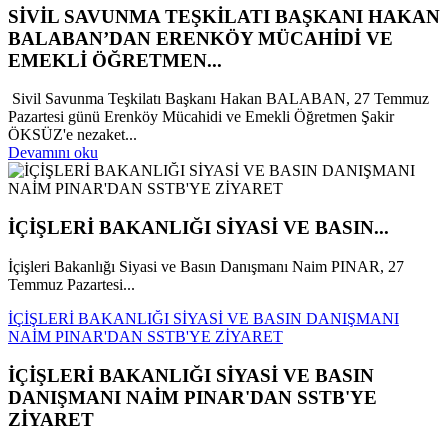
SİVİL SAVUNMA TEŞKİLATI BAŞKANI HAKAN
BALABAN’DAN ERENKÖY MÜCAHİDİ VE
EMEKLİ ÖĞRETMEN...
Sivil Savunma Teşkilatı Başkanı Hakan BALABAN, 27 Temmuz
Pazartesi günü Erenköy Mücahidi ve Emekli Öğretmen Şakir
ÖKSÜZ'e nezaket...
Devamını oku
İÇİŞLERİ BAKANLIĞI SİYASİ VE BASIN...
İçişleri Bakanlığı Siyasi ve Basın Danışmanı Naim PINAR, 27
Temmuz Pazartesi...
İÇİŞLERİ BAKANLIĞI SİYASİ VE BASIN DANIŞMANI
NAİM PINAR'DAN SSTB'YE ZİYARET
İÇİŞLERİ BAKANLIĞI SİYASİ VE BASIN
DANIŞMANI NAİM PINAR'DAN SSTB'YE
ZİYARET