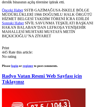
derslik binasının açılış törenine iştirak etti.
Önceki Haber
SSTB GAZİMAĞUSA-İSKELE BÖLGE
MÜDÜRLÜKLERİ 1966 DOĞUMLU HALK ÖRGÜTÜ
HİZMET BELGESİ TAKDİM TÖRENİ İCRA EDİLDİ
Sonraki Haber
SİVİL SAVUNMA TEŞKİLATI BAŞKANI
HAKAN BALABAN’DAN LEFKOŞA YENİŞEHİR
MAHALLESİ MUHTARI MUSTAFA METİN
BIÇKICIOĞLU’NA ZİYARET
Print
445
Rate this article:
No rating
Please
login
or
register
to post comments.
Radyo Vatan Resmi Web Sayfası için
Tıklayınız