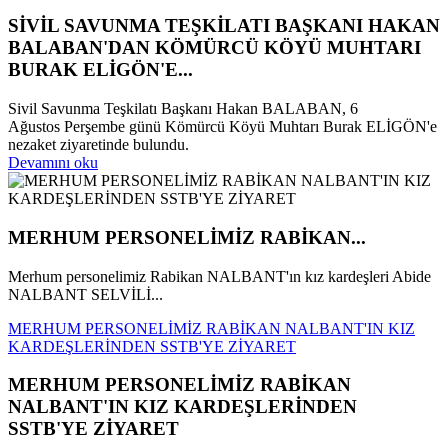
SİVİL SAVUNMA TEŞKİLATI BAŞKANI HAKAN
BALABAN'DAN KÖMÜRCÜ KÖYÜ MUHTARI
BURAK ELİGÖN'E...
Sivil Savunma Teşkilatı Başkanı Hakan BALABAN, 6
Ağustos Perşembe günü Kömürcü Köyü Muhtarı Burak ELİGÖN'e
nezaket ziyaretinde bulundu.
Devamını oku
MERHUM PERSONELİMİZ RABİKAN...
Merhum personelimiz Rabikan NALBANT'ın kız kardeşleri Abide
NALBANT SELVİLİ...
MERHUM PERSONELİMİZ RABİKAN NALBANT'IN KIZ
KARDEŞLERİNDEN SSTB'YE ZİYARET
MERHUM PERSONELİMİZ RABİKAN
NALBANT'IN KIZ KARDEŞLERİNDEN
SSTB'YE ZİYARET