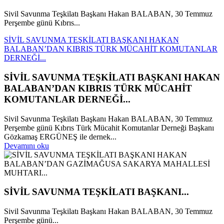
Sivil Savunma Teşkilatı Başkanı Hakan BALABAN, 30 Temmuz
Perşembe günü Kıbrıs...
SİVİL SAVUNMA TEŞKİLATI BAŞKANI HAKAN
BALABAN’DAN KIBRIS TÜRK MÜCAHİT KOMUTANLAR
DERNEĞİ...
SİVİL SAVUNMA TEŞKİLATI BAŞKANI HAKAN
BALABAN’DAN KIBRIS TÜRK MÜCAHİT
KOMUTANLAR DERNEĞİ...
Sivil Savunma Teşkilatı Başkanı Hakan BALABAN, 30 Temmuz
Perşembe günü Kıbrıs Türk Mücahit Komutanlar Derneği Başkanı
Gözkamaş ERGÜNEŞ ile dernek...
Devamını oku
SİVİL SAVUNMA TEŞKİLATI BAŞKANI...
Sivil Savunma Teşkilatı Başkanı Hakan BALABAN, 30 Temmuz
Perşembe günü...