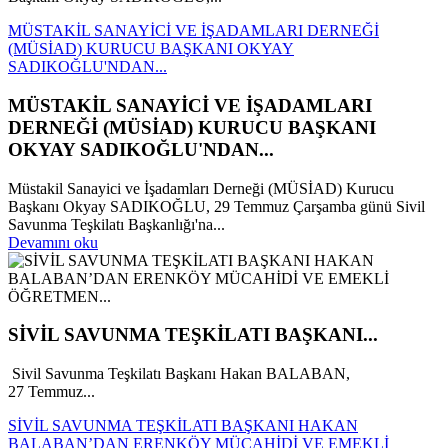
MÜSTAKİL SANAYİCİ VE İŞADAMLARI DERNEĞİ
(MÜSİAD) KURUCU BAŞKANI OKYAY
SADIKOĞLU'NDAN...
MÜSTAKİL SANAYİCİ VE İŞADAMLARI
DERNEĞİ (MÜSİAD) KURUCU BAŞKANI
OKYAY SADIKOĞLU'NDAN...
Müstakil Sanayici ve İşadamları Derneği (MÜSİAD) Kurucu
Başkanı Okyay SADIKOĞLU, 29 Temmuz Çarşamba günü Sivil
Savunma Teşkilatı Başkanlığı'na...
Devamını oku
SİVİL SAVUNMA TEŞKİLATI BAŞKANI...
Sivil Savunma Teşkilatı Başkanı Hakan BALABAN,
27 Temmuz...
SİVİL SAVUNMA TEŞKİLATI BAŞKANI HAKAN
BALABAN’DAN ERENKÖY MÜCAHİDİ VE EMEKLİ