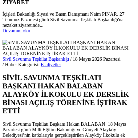
ZİYARET
İçişleri Bakanlığı Siyasi ve Basın Danışmanı Naim PINAR, 27
Temmuz Pazartesi günü Sivil Savunma Teşkilatı Başkanlığı'na
nezaket ziyaretinde...
Devamını oku
Sivil Savunma Teşkilat Başkanlığı
/ 18 Mayıs 2026 Pazartesi
/ Haber Kategorisi:
Faaliyetler
SİVİL SAVUNMA TEŞKİLATI
BAŞKANI HAKAN BALABAN
ALAYKÖY İLKOKULU EK DERSLİK
BİNASI AÇILIŞ TÖRENİNE İŞTİRAK
ETTİ
Sivil Savunma Teşkilatı Başkanı Hakan BALABAN, 18 Mayıs
Pazartesi günü Milli Eğitim Bakanlığı ve Gönyeli Alayköy
Belediyesi’nin katkılarıyla gerçekleştirilen Alayköy İlkokulu ek