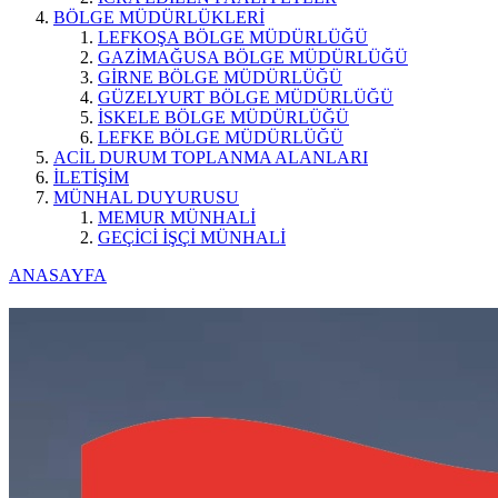
BÖLGE MÜDÜRLÜKLERİ
LEFKOŞA BÖLGE MÜDÜRLÜĞÜ
GAZİMAĞUSA BÖLGE MÜDÜRLÜĞÜ
GİRNE BÖLGE MÜDÜRLÜĞÜ
GÜZELYURT BÖLGE MÜDÜRLÜĞÜ
İSKELE BÖLGE MÜDÜRLÜĞÜ
LEFKE BÖLGE MÜDÜRLÜĞÜ
ACİL DURUM TOPLANMA ALANLARI
İLETİŞİM
MÜNHAL DUYURUSU
MEMUR MÜNHALİ
GEÇİCİ İŞÇİ MÜNHALİ
ANASAYFA