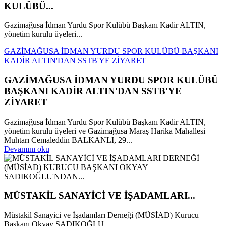
KULÜBÜ...
Gazimağusa İdman Yurdu Spor Kulübü Başkanı Kadir ALTIN,
yönetim kurulu üyeleri...
GAZİMAĞUSA İDMAN YURDU SPOR KULÜBÜ BAŞKANI
KADİR ALTIN'DAN SSTB'YE ZİYARET
GAZİMAĞUSA İDMAN YURDU SPOR KULÜBÜ
BAŞKANI KADİR ALTIN'DAN SSTB'YE
ZİYARET
Gazimağusa İdman Yurdu Spor Kulübü Başkanı Kadir ALTIN,
yönetim kurulu üyeleri ve Gazimağusa Maraş Harika Mahallesi
Muhtarı Cemaleddin BALKANLI, 29...
Devamını oku
MÜSTAKİL SANAYİCİ VE İŞADAMLARI...
Müstakil Sanayici ve İşadamları Derneği (MÜSİAD) Kurucu
Başkanı Okyay SADIKOĞLU,...