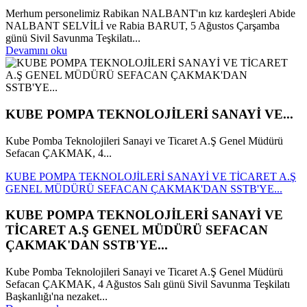
Merhum personelimiz Rabikan NALBANT'ın kız kardeşleri Abide
NALBANT SELVİLİ ve Rabia BARUT, 5 Ağustos Çarşamba
günü Sivil Savunma Teşkilatı...
Devamını oku
KUBE POMPA TEKNOLOJİLERİ SANAYİ VE...
Kube Pomba Teknolojileri Sanayi ve Ticaret A.Ş Genel Müdürü
Sefacan ÇAKMAK, 4...
KUBE POMPA TEKNOLOJİLERİ SANAYİ VE TİCARET A.Ş
GENEL MÜDÜRÜ SEFACAN ÇAKMAK'DAN SSTB'YE...
KUBE POMPA TEKNOLOJİLERİ SANAYİ VE
TİCARET A.Ş GENEL MÜDÜRÜ SEFACAN
ÇAKMAK'DAN SSTB'YE...
Kube Pomba Teknolojileri Sanayi ve Ticaret A.Ş Genel Müdürü
Sefacan ÇAKMAK, 4 Ağustos Salı günü Sivil Savunma Teşkilatı
Başkanlığı'na nezaket...