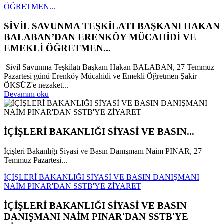
ÖĞRETMEN...
SİVİL SAVUNMA TEŞKİLATI BAŞKANI HAKAN
BALABAN’DAN ERENKÖY MÜCAHİDİ VE
EMEKLİ ÖĞRETMEN...
Sivil Savunma Teşkilatı Başkanı Hakan BALABAN, 27 Temmuz
Pazartesi günü Erenköy Mücahidi ve Emekli Öğretmen Şakir
ÖKSÜZ'e nezaket...
Devamını oku
İÇİŞLERİ BAKANLIĞI SİYASİ VE BASIN...
İçişleri Bakanlığı Siyasi ve Basın Danışmanı Naim PINAR, 27
Temmuz Pazartesi...
İÇİŞLERİ BAKANLIĞI SİYASİ VE BASIN DANIŞMANI
NAİM PINAR'DAN SSTB'YE ZİYARET
İÇİŞLERİ BAKANLIĞI SİYASİ VE BASIN
DANIŞMANI NAİM PINAR'DAN SSTB'YE