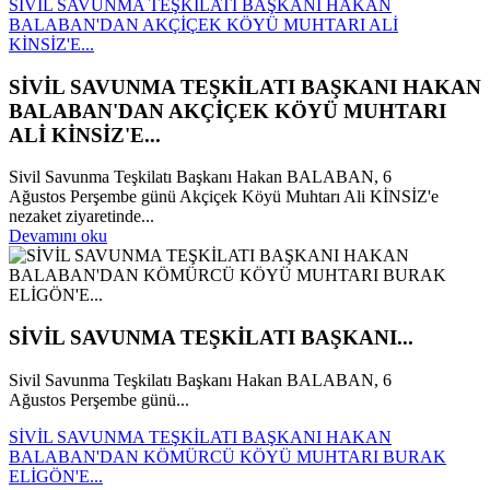
SİVİL SAVUNMA TEŞKİLATI BAŞKANI HAKAN
BALABAN'DAN AKÇİÇEK KÖYÜ MUHTARI ALİ
KİNSİZ'E...
SİVİL SAVUNMA TEŞKİLATI BAŞKANI HAKAN
BALABAN'DAN AKÇİÇEK KÖYÜ MUHTARI
ALİ KİNSİZ'E...
Sivil Savunma Teşkilatı Başkanı Hakan BALABAN, 6
Ağustos Perşembe günü Akçiçek Köyü Muhtarı Ali KİNSİZ'e
nezaket ziyaretinde...
Devamını oku
SİVİL SAVUNMA TEŞKİLATI BAŞKANI...
Sivil Savunma Teşkilatı Başkanı Hakan BALABAN, 6
Ağustos Perşembe günü...
SİVİL SAVUNMA TEŞKİLATI BAŞKANI HAKAN
BALABAN'DAN KÖMÜRCÜ KÖYÜ MUHTARI BURAK
ELİGÖN'E...