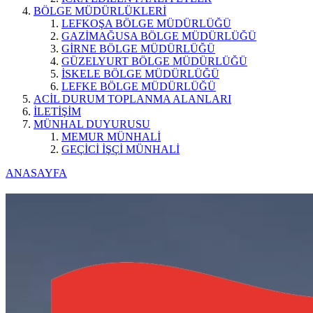
BÖLGE MÜDÜRLÜKLERİ
LEFKOŞA BÖLGE MÜDÜRLÜĞÜ
GAZİMAĞUSA BÖLGE MÜDÜRLÜĞÜ
GİRNE BÖLGE MÜDÜRLÜĞÜ
GÜZELYURT BÖLGE MÜDÜRLÜĞÜ
İSKELE BÖLGE MÜDÜRLÜĞÜ
LEFKE BÖLGE MÜDÜRLÜĞÜ
ACİL DURUM TOPLANMA ALANLARI
İLETİŞİM
MÜNHAL DUYURUSU
MEMUR MÜNHALİ
GEÇİCİ İŞÇİ MÜNHALİ
ANASAYFA