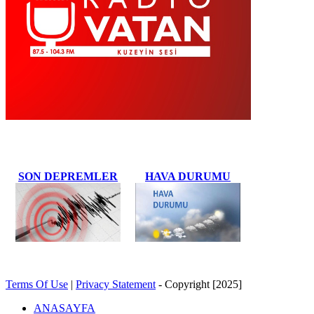
SON DEPREMLER
HAVA DURUMU
Terms Of Use
|
Privacy Statement
-
Copyright [2025]
ANASAYFA