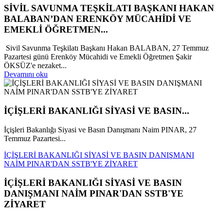
SİVİL SAVUNMA TEŞKİLATI BAŞKANI HAKAN
BALABAN’DAN ERENKÖY MÜCAHİDİ VE
EMEKLİ ÖĞRETMEN...
Sivil Savunma Teşkilatı Başkanı Hakan BALABAN, 27 Temmuz
Pazartesi günü Erenköy Mücahidi ve Emekli Öğretmen Şakir
ÖKSÜZ'e nezaket...
Devamını oku
İÇİŞLERİ BAKANLIĞI SİYASİ VE BASIN...
İçişleri Bakanlığı Siyasi ve Basın Danışmanı Naim PINAR, 27
Temmuz Pazartesi...
İÇİŞLERİ BAKANLIĞI SİYASİ VE BASIN DANIŞMANI
NAİM PINAR'DAN SSTB'YE ZİYARET
İÇİŞLERİ BAKANLIĞI SİYASİ VE BASIN
DANIŞMANI NAİM PINAR'DAN SSTB'YE
ZİYARET