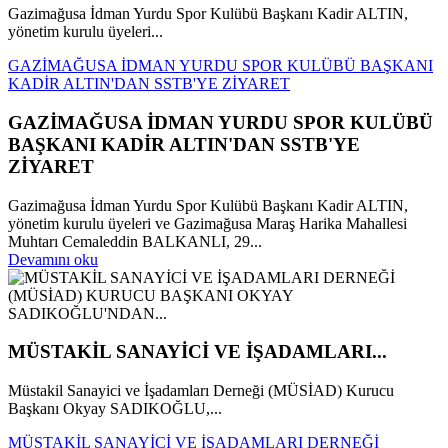
Gazimağusa İdman Yurdu Spor Kulübü Başkanı Kadir ALTIN,
yönetim kurulu üyeleri...
GAZİMAĞUSA İDMAN YURDU SPOR KULÜBÜ BAŞKANI
KADİR ALTIN'DAN SSTB'YE ZİYARET
GAZİMAĞUSA İDMAN YURDU SPOR KULÜBÜ
BAŞKANI KADİR ALTIN'DAN SSTB'YE
ZİYARET
Gazimağusa İdman Yurdu Spor Kulübü Başkanı Kadir ALTIN,
yönetim kurulu üyeleri ve Gazimağusa Maraş Harika Mahallesi
Muhtarı Cemaleddin BALKANLI, 29...
Devamını oku
MÜSTAKİL SANAYİCİ VE İŞADAMLARI...
Müstakil Sanayici ve İşadamları Derneği (MÜSİAD) Kurucu
Başkanı Okyay SADIKOĞLU,...
MÜSTAKİL SANAYİCİ VE İŞADAMLARI DERNEĞİ