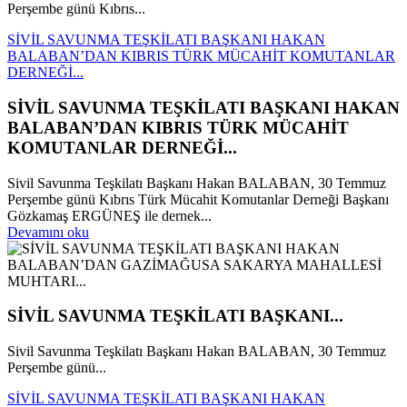
Perşembe günü Kıbrıs...
SİVİL SAVUNMA TEŞKİLATI BAŞKANI HAKAN
BALABAN’DAN KIBRIS TÜRK MÜCAHİT KOMUTANLAR
DERNEĞİ...
SİVİL SAVUNMA TEŞKİLATI BAŞKANI HAKAN
BALABAN’DAN KIBRIS TÜRK MÜCAHİT
KOMUTANLAR DERNEĞİ...
Sivil Savunma Teşkilatı Başkanı Hakan BALABAN, 30 Temmuz
Perşembe günü Kıbrıs Türk Mücahit Komutanlar Derneği Başkanı
Gözkamaş ERGÜNEŞ ile dernek...
Devamını oku
SİVİL SAVUNMA TEŞKİLATI BAŞKANI...
Sivil Savunma Teşkilatı Başkanı Hakan BALABAN, 30 Temmuz
Perşembe günü...
SİVİL SAVUNMA TEŞKİLATI BAŞKANI HAKAN