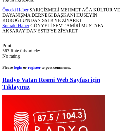
Önceki Haber
SARIÇİZMELİ MEHMET AĞA KÜLTÜR VE
DAYANIŞMA DERNEĞİ BAŞKANI HÜSEYİN
KÖROĞLU'NDAN SSTB'YE ZİYARET
Sonraki Haber
GÖNYELİ SEMT AMİRİ MUSTAFA
AKSARAY'DAN SSTB'YE ZİYARET
Print
563
Rate this article:
No rating
Please
login
or
register
to post comments.
Radyo Vatan Resmi Web Sayfası için
Tıklayınız