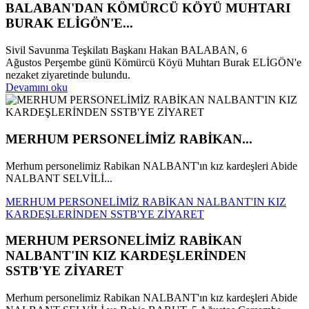
BALABAN'DAN KÖMÜRCÜ KÖYÜ MUHTARI
BURAK ELİGÖN'E...
Sivil Savunma Teşkilatı Başkanı Hakan BALABAN, 6
Ağustos Perşembe günü Kömürcü Köyü Muhtarı Burak ELİGÖN'e
nezaket ziyaretinde bulundu.
Devamını oku
MERHUM PERSONELİMİZ RABİKAN...
Merhum personelimiz Rabikan NALBANT'ın kız kardeşleri Abide
NALBANT SELVİLİ...
MERHUM PERSONELİMİZ RABİKAN NALBANT'IN KIZ
KARDEŞLERİNDEN SSTB'YE ZİYARET
MERHUM PERSONELİMİZ RABİKAN
NALBANT'IN KIZ KARDEŞLERİNDEN
SSTB'YE ZİYARET
Merhum personelimiz Rabikan NALBANT'ın kız kardeşleri Abide