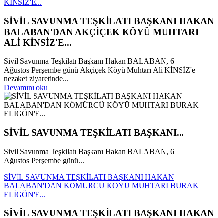
KİNSİZ'E...
SİVİL SAVUNMA TEŞKİLATI BAŞKANI HAKAN
BALABAN'DAN AKÇİÇEK KÖYÜ MUHTARI
ALİ KİNSİZ'E...
Sivil Savunma Teşkilatı Başkanı Hakan BALABAN, 6
Ağustos Perşembe günü Akçiçek Köyü Muhtarı Ali KİNSİZ'e
nezaket ziyaretinde...
Devamını oku
SİVİL SAVUNMA TEŞKİLATI BAŞKANI...
Sivil Savunma Teşkilatı Başkanı Hakan BALABAN, 6
Ağustos Perşembe günü...
SİVİL SAVUNMA TEŞKİLATI BAŞKANI HAKAN
BALABAN'DAN KÖMÜRCÜ KÖYÜ MUHTARI BURAK
ELİGÖN'E...
SİVİL SAVUNMA TEŞKİLATI BAŞKANI HAKAN