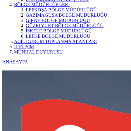
BÖLGE MÜDÜRLÜKLERİ
LEFKOŞA BÖLGE MÜDÜRLÜĞÜ
GAZİMAĞUSA BÖLGE MÜDÜRLÜĞÜ
GİRNE BÖLGE MÜDÜRLÜĞÜ
GÜZELYURT BÖLGE MÜDÜRLÜĞÜ
İSKELE BÖLGE MÜDÜRLÜĞÜ
LEFKE BÖLGE MÜDÜRLÜĞÜ
ACİL DURUM TOPLANMA ALANLARI
İLETİŞİM
MÜNHAL DUYURUSU
ANASAYFA