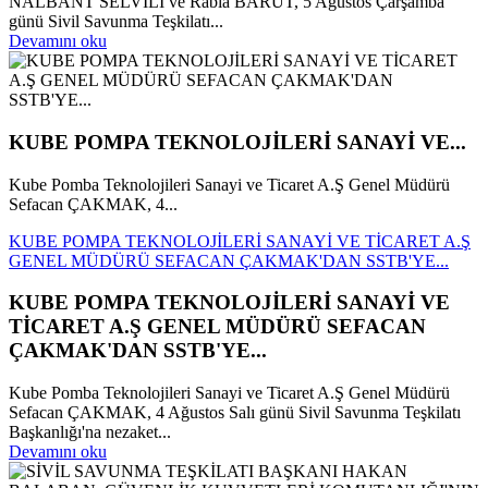
NALBANT SELVİLİ ve Rabia BARUT, 5 Ağustos Çarşamba
günü Sivil Savunma Teşkilatı...
Devamını oku
KUBE POMPA TEKNOLOJİLERİ SANAYİ VE...
Kube Pomba Teknolojileri Sanayi ve Ticaret A.Ş Genel Müdürü
Sefacan ÇAKMAK, 4...
KUBE POMPA TEKNOLOJİLERİ SANAYİ VE TİCARET A.Ş
GENEL MÜDÜRÜ SEFACAN ÇAKMAK'DAN SSTB'YE...
KUBE POMPA TEKNOLOJİLERİ SANAYİ VE
TİCARET A.Ş GENEL MÜDÜRÜ SEFACAN
ÇAKMAK'DAN SSTB'YE...
Kube Pomba Teknolojileri Sanayi ve Ticaret A.Ş Genel Müdürü
Sefacan ÇAKMAK, 4 Ağustos Salı günü Sivil Savunma Teşkilatı
Başkanlığı'na nezaket...
Devamını oku