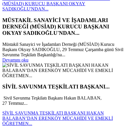
(MÜSİAD) KURUCU BAŞKANI OKYAY
SADIKOĞLU'NDAN...
MÜSTAKİL SANAYİCİ VE İŞADAMLARI
DERNEĞİ (MÜSİAD) KURUCU BAŞKANI
OKYAY SADIKOĞLU'NDAN...
Müstakil Sanayici ve İşadamları Derneği (MÜSİAD) Kurucu
Başkanı Okyay SADIKOĞLU, 29 Temmuz Çarşamba günü Sivil
Savunma Teşkilatı Başkanlığı'na...
Devamını oku
SİVİL SAVUNMA TEŞKİLATI BAŞKANI...
Sivil Savunma Teşkilatı Başkanı Hakan BALABAN,
27 Temmuz...
SİVİL SAVUNMA TEŞKİLATI BAŞKANI HAKAN
BALABAN’DAN ERENKÖY MÜCAHİDİ VE EMEKLİ
ÖĞRETMEN...