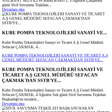
NALBANT SELVİLİ ve Rabia BARUT, 5 Ağustos Çarşamba
günü Sivil Savunma Teşkilatı...
Devamını oku
KUBE POMPA TEKNOLOJİLERİ SANAYİ VE...
Kube Pomba Teknolojileri Sanayi ve Ticaret A.Ş Genel Müdürü
Sefacan ÇAKMAK, 4...
KUBE POMPA TEKNOLOJİLERİ SANAYİ VE TİCARET A.Ş
GENEL MÜDÜRÜ SEFACAN ÇAKMAK'DAN SSTB'YE...
KUBE POMPA TEKNOLOJİLERİ SANAYİ VE
TİCARET A.Ş GENEL MÜDÜRÜ SEFACAN
ÇAKMAK'DAN SSTB'YE...
Kube Pomba Teknolojileri Sanayi ve Ticaret A.Ş Genel Müdürü
Sefacan ÇAKMAK, 4 Ağustos Salı günü Sivil Savunma Teşkilatı
Başkanlığı'na nezaket...
Devamını oku