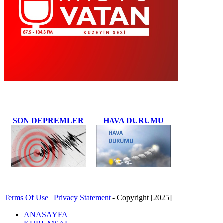
SON DEPREMLER
HAVA DURUMU
Terms Of Use
|
Privacy Statement
-
Copyright [2025]
ANASAYFA