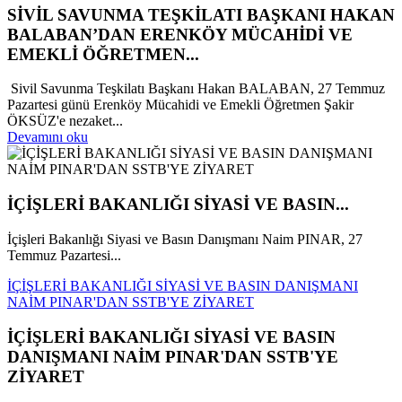
SİVİL SAVUNMA TEŞKİLATI BAŞKANI HAKAN
BALABAN’DAN ERENKÖY MÜCAHİDİ VE
EMEKLİ ÖĞRETMEN...
Sivil Savunma Teşkilatı Başkanı Hakan BALABAN, 27 Temmuz
Pazartesi günü Erenköy Mücahidi ve Emekli Öğretmen Şakir
ÖKSÜZ'e nezaket...
Devamını oku
İÇİŞLERİ BAKANLIĞI SİYASİ VE BASIN...
İçişleri Bakanlığı Siyasi ve Basın Danışmanı Naim PINAR, 27
Temmuz Pazartesi...
İÇİŞLERİ BAKANLIĞI SİYASİ VE BASIN DANIŞMANI
NAİM PINAR'DAN SSTB'YE ZİYARET
İÇİŞLERİ BAKANLIĞI SİYASİ VE BASIN
DANIŞMANI NAİM PINAR'DAN SSTB'YE
ZİYARET