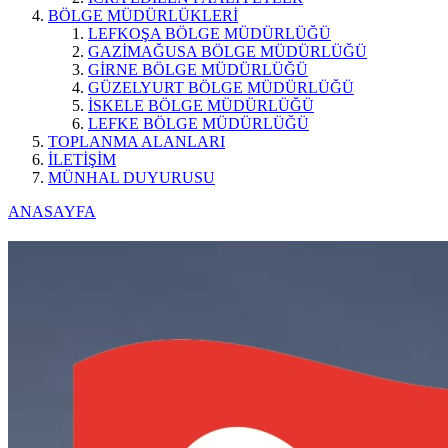
BÖLGE MÜDÜRLÜKLERİ
LEFKOŞA BÖLGE MÜDÜRLÜĞÜ
GAZİMAĞUSA BÖLGE MÜDÜRLÜĞÜ
GİRNE BÖLGE MÜDÜRLÜĞÜ
GÜZELYURT BÖLGE MÜDÜRLÜĞÜ
İSKELE BÖLGE MÜDÜRLÜĞÜ
LEFKE BÖLGE MÜDÜRLÜĞÜ
TOPLANMA ALANLARI
İLETİŞİM
MÜNHAL DUYURUSU
ANASAYFA