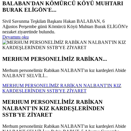
BALABAN'DAN KÖMÜRCÜ KÖYÜ MUHTARI
BURAK ELİGÖN'E...
Sivil Savunma Teşkilatı Başkanı Hakan BALABAN, 6
Ağustos Perşembe günü Kömürcü Köyü Muhtarı Burak ELİGÖN'e
nezaket ziyaretinde bulundu.
Devamını oku
MERHUM PERSONELİMİZ RABİKAN...
Merhum personelimiz Rabikan NALBANT'ın kız kardeşleri Abide
NALBANT SELVİLİ...
MERHUM PERSONELİMİZ RABİKAN NALBANT'IN KIZ
KARDEŞLERİNDEN SSTB'YE ZİYARET
MERHUM PERSONELİMİZ RABİKAN
NALBANT'IN KIZ KARDEŞLERİNDEN
SSTB'YE ZİYARET
Merhum personelimiz Rabikan NALBANT'ın kız kardeşleri Abide