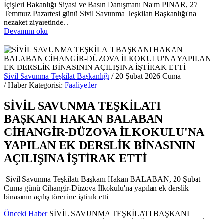
İçişleri Bakanlığı Siyasi ve Basın Danışmanı Naim PINAR, 27
Temmuz Pazartesi günü Sivil Savunma Teşkilatı Başkanlığı'na
nezaket ziyaretinde...
Devamını oku
Sivil Savunma Teşkilat Başkanlığı
/ 20 Şubat 2026 Cuma
/ Haber Kategorisi:
Faaliyetler
SİVİL SAVUNMA TEŞKİLATI
BAŞKANI HAKAN BALABAN
CİHANGİR-DÜZOVA İLKOKULU'NA
YAPILAN EK DERSLİK BİNASININ
AÇILIŞINA İŞTİRAK ETTİ
Sivil Savunma Teşkilatı Başkanı Hakan BALABAN, 20 Şubat
Cuma günü Cihangir-Düzova İlkokulu'na yapılan ek derslik
binasının açılış törenine iştirak etti.
Önceki Haber
SİVİL SAVUNMA TEŞKİLATI BAŞKANI