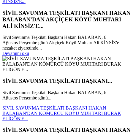
KİNSİZ'E...
SİVİL SAVUNMA TEŞKİLATI BAŞKANI HAKAN
BALABAN'DAN AKÇİÇEK KÖYÜ MUHTARI
ALİ KİNSİZ'E...
Sivil Savunma Teşkilatı Başkanı Hakan BALABAN, 6
Ağustos Perşembe günü Akçiçek Köyü Muhtarı Ali KİNSİZ'e
nezaket ziyaretinde...
Devamını oku
SİVİL SAVUNMA TEŞKİLATI BAŞKANI...
Sivil Savunma Teşkilatı Başkanı Hakan BALABAN, 6
Ağustos Perşembe günü...
SİVİL SAVUNMA TEŞKİLATI BAŞKANI HAKAN
BALABAN'DAN KÖMÜRCÜ KÖYÜ MUHTARI BURAK
ELİGÖN'E...
SİVİL SAVUNMA TEŞKİLATI BAŞKANI HAKAN