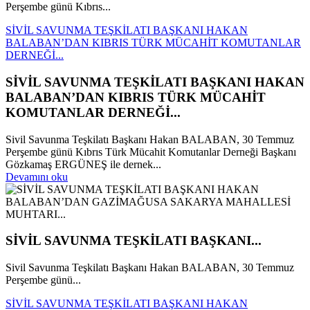
Perşembe günü Kıbrıs...
SİVİL SAVUNMA TEŞKİLATI BAŞKANI HAKAN
BALABAN’DAN KIBRIS TÜRK MÜCAHİT KOMUTANLAR
DERNEĞİ...
SİVİL SAVUNMA TEŞKİLATI BAŞKANI HAKAN
BALABAN’DAN KIBRIS TÜRK MÜCAHİT
KOMUTANLAR DERNEĞİ...
Sivil Savunma Teşkilatı Başkanı Hakan BALABAN, 30 Temmuz
Perşembe günü Kıbrıs Türk Mücahit Komutanlar Derneği Başkanı
Gözkamaş ERGÜNEŞ ile dernek...
Devamını oku
SİVİL SAVUNMA TEŞKİLATI BAŞKANI...
Sivil Savunma Teşkilatı Başkanı Hakan BALABAN, 30 Temmuz
Perşembe günü...
SİVİL SAVUNMA TEŞKİLATI BAŞKANI HAKAN