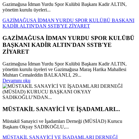
Gazimağusa İdman Yurdu Spor Kulübü Başkanı Kadir ALTIN,
yönetim kurulu üyeleri...
GAZİMAĞUSA İDMAN YURDU SPOR KULÜBÜ BAŞKANI
KADİR ALTIN'DAN SSTB'YE ZİYARET
GAZİMAĞUSA İDMAN YURDU SPOR KULÜBÜ
BAŞKANI KADİR ALTIN'DAN SSTB'YE
ZİYARET
Gazimağusa İdman Yurdu Spor Kulübü Başkanı Kadir ALTIN,
yönetim kurulu üyeleri ve Gazimağusa Maraş Harika Mahallesi
Muhtarı Cemaleddin BALKANLI, 29...
Devamını oku
MÜSTAKİL SANAYİCİ VE İŞADAMLARI...
Müstakil Sanayici ve İşadamları Derneği (MÜSİAD) Kurucu
Başkanı Okyay SADIKOĞLU,...
MÜSTAKİL SANAYİCİ VE İŞADAMLARI DERNEĞİ