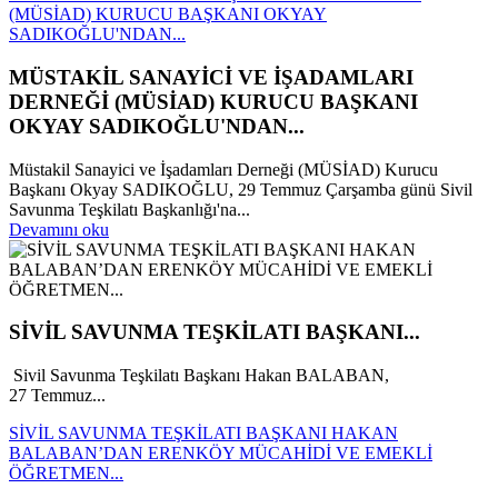
(MÜSİAD) KURUCU BAŞKANI OKYAY
SADIKOĞLU'NDAN...
MÜSTAKİL SANAYİCİ VE İŞADAMLARI
DERNEĞİ (MÜSİAD) KURUCU BAŞKANI
OKYAY SADIKOĞLU'NDAN...
Müstakil Sanayici ve İşadamları Derneği (MÜSİAD) Kurucu
Başkanı Okyay SADIKOĞLU, 29 Temmuz Çarşamba günü Sivil
Savunma Teşkilatı Başkanlığı'na...
Devamını oku
SİVİL SAVUNMA TEŞKİLATI BAŞKANI...
Sivil Savunma Teşkilatı Başkanı Hakan BALABAN,
27 Temmuz...
SİVİL SAVUNMA TEŞKİLATI BAŞKANI HAKAN
BALABAN’DAN ERENKÖY MÜCAHİDİ VE EMEKLİ
ÖĞRETMEN...