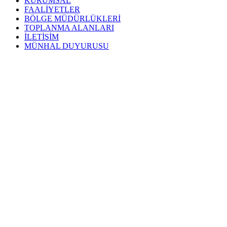
KURUMSAL
FAALİYETLER
BÖLGE MÜDÜRLÜKLERİ
TOPLANMA ALANLARI
İLETİŞİM
MÜNHAL DUYURUSU