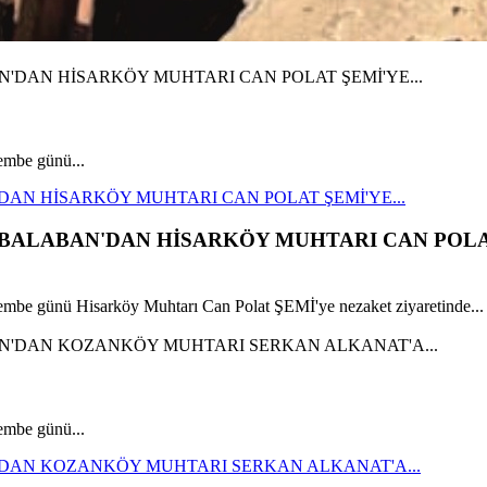
mbe günü...
AN HİSARKÖY MUHTARI CAN POLAT ŞEMİ'YE...
N BALABAN'DAN HİSARKÖY MUHTARI CAN POL
be günü Hisarköy Muhtarı Can Polat ŞEMİ'ye nezaket ziyaretinde...
mbe günü...
'DAN KOZANKÖY MUHTARI SERKAN ALKANAT'A...