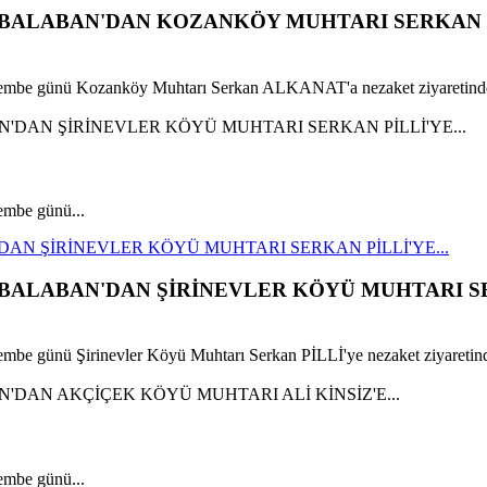
N BALABAN'DAN KOZANKÖY MUHTARI SERKAN
embe günü Kozanköy Muhtarı Serkan ALKANAT'a nezaket ziyaretinde
mbe günü...
AN ŞİRİNEVLER KÖYÜ MUHTARI SERKAN PİLLİ'YE...
N BALABAN'DAN ŞİRİNEVLER KÖYÜ MUHTARI 
e günü Şirinevler Köyü Muhtarı Serkan PİLLİ'ye nezaket ziyaretind
mbe günü...