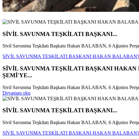
SİVİL SAVUNMA TEŞKİLATI BAŞKANI...
Sivil Savunma Teşkilatı Başkanı Hakan BALABAN, 6 Ağustos Perşe
SİVİL SAVUNMA TEŞKİLATI BAŞKANI HAKAN BALABAN'D
SİVİL SAVUNMA TEŞKİLATI BAŞKANI HAKA
ŞEMİ'YE...
Sivil Savunma Teşkilatı Başkanı Hakan BALABAN, 6 Ağustos Perşem
Devamını oku
SİVİL SAVUNMA TEŞKİLATI BAŞKANI...
Sivil Savunma Teşkilatı Başkanı Hakan BALABAN, 6 Ağustos Perşe
SİVİL SAVUNMA TEŞKİLATI BAŞKANI HAKAN BALABAN