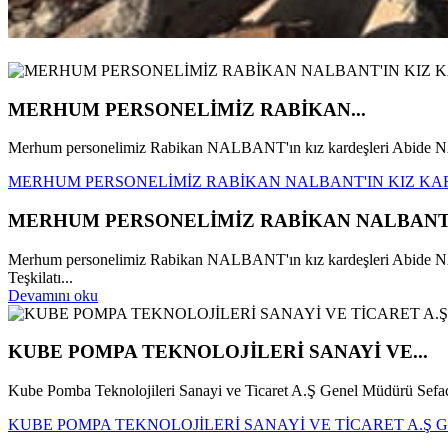
MERHUM PERSONELİMİZ RABİKAN...
Merhum personelimiz Rabikan NALBANT'ın kız kardeşleri Abid
MERHUM PERSONELİMİZ RABİKAN NALBANT'IN KIZ KA
MERHUM PERSONELİMİZ RABİKAN NALBANT'
Merhum personelimiz Rabikan NALBANT'ın kız kardeşleri Abide
Teşkilatı...
Devamını oku
KUBE POMPA TEKNOLOJİLERİ SANAYİ VE...
Kube Pomba Teknolojileri Sanayi ve Ticaret A.Ş Genel Müdürü Se
KUBE POMPA TEKNOLOJİLERİ SANAYİ VE TİCARET A.Ş 