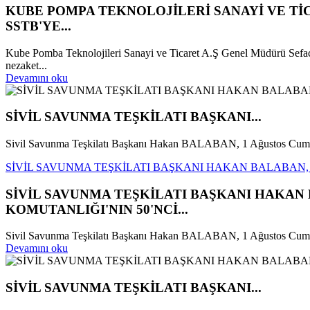
KUBE POMPA TEKNOLOJİLERİ SANAYİ VE T
SSTB'YE...
Kube Pomba Teknolojileri Sanayi ve Ticaret A.Ş Genel Müdürü Sefa
nezaket...
Devamını oku
SİVİL SAVUNMA TEŞKİLATI BAŞKANI...
Sivil Savunma Teşkilatı Başkanı Hakan BALABAN, 1 Ağustos Cumart
SİVİL SAVUNMA TEŞKİLATI BAŞKANI HAKAN BALABAN, 
SİVİL SAVUNMA TEŞKİLATI BAŞKANI HAKAN
KOMUTANLIĞI'NIN 50'NCİ...
Sivil Savunma Teşkilatı Başkanı Hakan BALABAN, 1 Ağustos Cumartes
Devamını oku
SİVİL SAVUNMA TEŞKİLATI BAŞKANI...