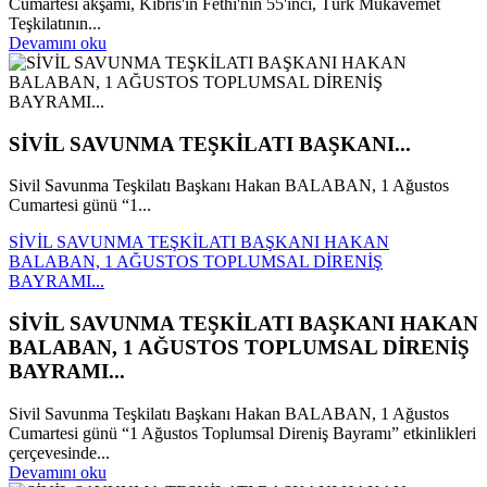
Cumartesi akşamı, Kıbrıs'ın Fethi'nin 55'inci, Türk Mukavemet
Teşkilatının...
Devamını oku
SİVİL SAVUNMA TEŞKİLATI BAŞKANI...
Sivil Savunma Teşkilatı Başkanı Hakan BALABAN, 1 Ağustos
Cumartesi günü “1...
SİVİL SAVUNMA TEŞKİLATI BAŞKANI HAKAN
BALABAN, 1 AĞUSTOS TOPLUMSAL DİRENİŞ
BAYRAMI...
SİVİL SAVUNMA TEŞKİLATI BAŞKANI HAKAN
BALABAN, 1 AĞUSTOS TOPLUMSAL DİRENİŞ
BAYRAMI...
Sivil Savunma Teşkilatı Başkanı Hakan BALABAN, 1 Ağustos
Cumartesi günü “1 Ağustos Toplumsal Direniş Bayramı” etkinlikleri
çerçevesinde...
Devamını oku