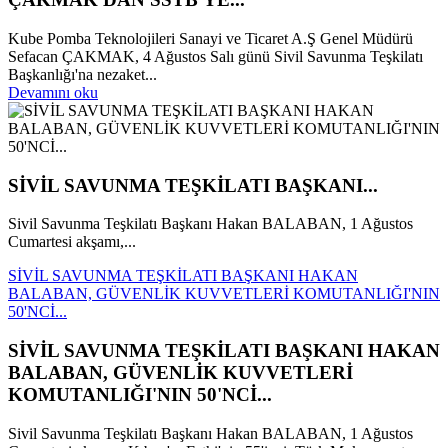
Kube Pomba Teknolojileri Sanayi ve Ticaret A.Ş Genel Müdürü
Sefacan ÇAKMAK, 4 Ağustos Salı günü Sivil Savunma Teşkilatı
Başkanlığı'na nezaket...
Devamını oku
SİVİL SAVUNMA TEŞKİLATI BAŞKANI...
Sivil Savunma Teşkilatı Başkanı Hakan BALABAN, 1 Ağustos
Cumartesi akşamı,...
SİVİL SAVUNMA TEŞKİLATI BAŞKANI HAKAN
BALABAN, GÜVENLİK KUVVETLERİ KOMUTANLIĞI'NIN
50'NCİ...
SİVİL SAVUNMA TEŞKİLATI BAŞKANI HAKAN
BALABAN, GÜVENLİK KUVVETLERİ
KOMUTANLIĞI'NIN 50'NCİ...
Sivil Savunma Teşkilatı Başkanı Hakan BALABAN, 1 Ağustos