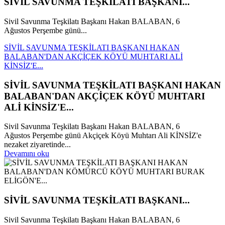
SİVİL SAVUNMA TEŞKİLATI BAŞKANI...
Sivil Savunma Teşkilatı Başkanı Hakan BALABAN, 6
Ağustos Perşembe günü...
SİVİL SAVUNMA TEŞKİLATI BAŞKANI HAKAN
BALABAN'DAN AKÇİÇEK KÖYÜ MUHTARI ALİ
KİNSİZ'E...
SİVİL SAVUNMA TEŞKİLATI BAŞKANI HAKAN
BALABAN'DAN AKÇİÇEK KÖYÜ MUHTARI
ALİ KİNSİZ'E...
Sivil Savunma Teşkilatı Başkanı Hakan BALABAN, 6
Ağustos Perşembe günü Akçiçek Köyü Muhtarı Ali KİNSİZ'e
nezaket ziyaretinde...
Devamını oku
SİVİL SAVUNMA TEŞKİLATI BAŞKANI...
Sivil Savunma Teşkilatı Başkanı Hakan BALABAN, 6