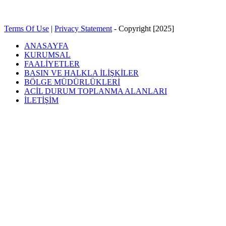
Terms Of Use
|
Privacy Statement
-
Copyright [2025]
ANASAYFA
KURUMSAL
FAALİYETLER
BASIN VE HALKLA İLİŞKİLER
BÖLGE MÜDÜRLÜKLERİ
ACİL DURUM TOPLANMA ALANLARI
İLETİŞİM