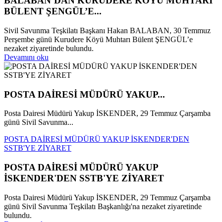
BALABAN’DAN KURUDERE KÖYÜ MUHTARI
BÜLENT ŞENGÜL’E...
Sivil Savunma Teşkilatı Başkanı Hakan BALABAN, 30 Temmuz
Perşembe günü Kurudere Köyü Muhtarı Bülent ŞENGÜL’e
nezaket ziyaretinde bulundu.
Devamını oku
POSTA DAİRESİ MÜDÜRÜ YAKUP...
Posta Dairesi Müdürü Yakup İSKENDER, 29 Temmuz Çarşamba
günü Sivil Savunma...
POSTA DAİRESİ MÜDÜRÜ YAKUP İSKENDER'DEN
SSTB'YE ZİYARET
POSTA DAİRESİ MÜDÜRÜ YAKUP
İSKENDER'DEN SSTB'YE ZİYARET
Posta Dairesi Müdürü Yakup İSKENDER, 29 Temmuz Çarşamba
günü Sivil Savunma Teşkilatı Başkanlığı'na nezaket ziyaretinde
bulundu.