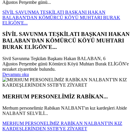
Ağustos Perşembe günü...
SİVİL SAVUNMA TEŞKİLATI BAŞKANI HAKAN
BALABAN'DAN KÖMÜRCÜ KÖYÜ MUHTARI BURAK
ELİGÖN'E...
SİVİL SAVUNMA TEŞKİLATI BAŞKANI HAKAN
BALABAN'DAN KÖMÜRCÜ KÖYÜ MUHTARI
BURAK ELİGÖN'E...
Sivil Savunma Teşkilatı Başkanı Hakan BALABAN, 6
Ağustos Perşembe günü Kömürcü Köyü Muhtarı Burak ELİGÖN'e
nezaket ziyaretinde bulundu.
Devamını oku
MERHUM PERSONELİMİZ RABİKAN...
Merhum personelimiz Rabikan NALBANT'ın kız kardeşleri Abide
NALBANT SELVİLİ...
MERHUM PERSONELİMİZ RABİKAN NALBANT'IN KIZ
KARDEŞLERİNDEN SSTB'YE ZİYARET