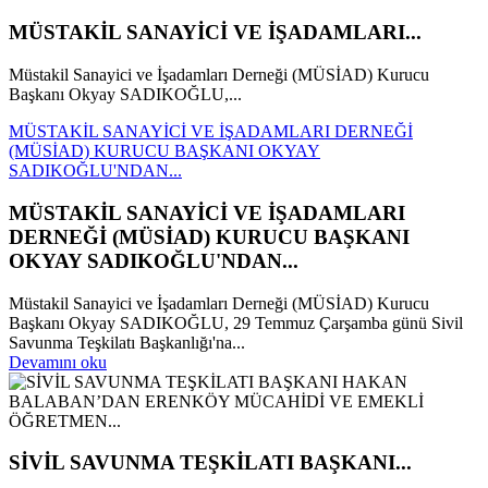
MÜSTAKİL SANAYİCİ VE İŞADAMLARI...
Müstakil Sanayici ve İşadamları Derneği (MÜSİAD) Kurucu
Başkanı Okyay SADIKOĞLU,...
MÜSTAKİL SANAYİCİ VE İŞADAMLARI DERNEĞİ
(MÜSİAD) KURUCU BAŞKANI OKYAY
SADIKOĞLU'NDAN...
MÜSTAKİL SANAYİCİ VE İŞADAMLARI
DERNEĞİ (MÜSİAD) KURUCU BAŞKANI
OKYAY SADIKOĞLU'NDAN...
Müstakil Sanayici ve İşadamları Derneği (MÜSİAD) Kurucu
Başkanı Okyay SADIKOĞLU, 29 Temmuz Çarşamba günü Sivil
Savunma Teşkilatı Başkanlığı'na...
Devamını oku
SİVİL SAVUNMA TEŞKİLATI BAŞKANI...