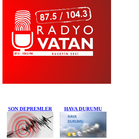
SON DEPREMLER
HAVA DURUMU