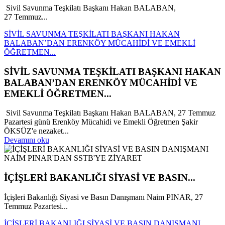
Sivil Savunma Teşkilatı Başkanı Hakan BALABAN,
27 Temmuz...
SİVİL SAVUNMA TEŞKİLATI BAŞKANI HAKAN
BALABAN’DAN ERENKÖY MÜCAHİDİ VE EMEKLİ
ÖĞRETMEN...
SİVİL SAVUNMA TEŞKİLATI BAŞKANI HAKAN
BALABAN’DAN ERENKÖY MÜCAHİDİ VE
EMEKLİ ÖĞRETMEN...
Sivil Savunma Teşkilatı Başkanı Hakan BALABAN, 27 Temmuz
Pazartesi günü Erenköy Mücahidi ve Emekli Öğretmen Şakir
ÖKSÜZ'e nezaket...
Devamını oku
İÇİŞLERİ BAKANLIĞI SİYASİ VE BASIN...
İçişleri Bakanlığı Siyasi ve Basın Danışmanı Naim PINAR, 27
Temmuz Pazartesi...
İÇİŞLERİ BAKANLIĞI SİYASİ VE BASIN DANIŞMANI