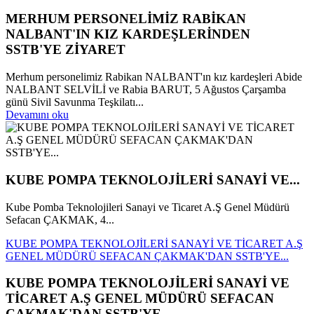
MERHUM PERSONELİMİZ RABİKAN
NALBANT'IN KIZ KARDEŞLERİNDEN
SSTB'YE ZİYARET
Merhum personelimiz Rabikan NALBANT'ın kız kardeşleri Abide
NALBANT SELVİLİ ve Rabia BARUT, 5 Ağustos Çarşamba
günü Sivil Savunma Teşkilatı...
Devamını oku
KUBE POMPA TEKNOLOJİLERİ SANAYİ VE...
Kube Pomba Teknolojileri Sanayi ve Ticaret A.Ş Genel Müdürü
Sefacan ÇAKMAK, 4...
KUBE POMPA TEKNOLOJİLERİ SANAYİ VE TİCARET A.Ş
GENEL MÜDÜRÜ SEFACAN ÇAKMAK'DAN SSTB'YE...
KUBE POMPA TEKNOLOJİLERİ SANAYİ VE
TİCARET A.Ş GENEL MÜDÜRÜ SEFACAN
ÇAKMAK'DAN SSTB'YE...