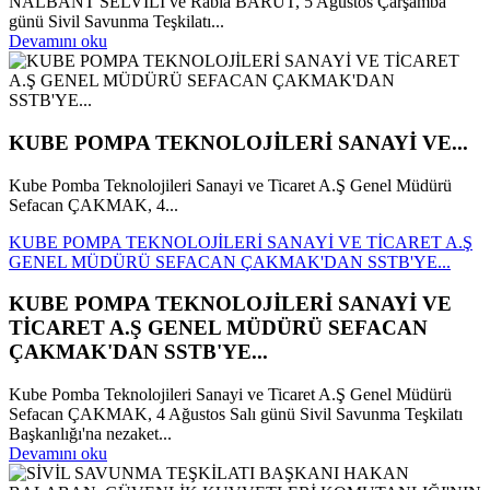
NALBANT SELVİLİ ve Rabia BARUT, 5 Ağustos Çarşamba
günü Sivil Savunma Teşkilatı...
Devamını oku
KUBE POMPA TEKNOLOJİLERİ SANAYİ VE...
Kube Pomba Teknolojileri Sanayi ve Ticaret A.Ş Genel Müdürü
Sefacan ÇAKMAK, 4...
KUBE POMPA TEKNOLOJİLERİ SANAYİ VE TİCARET A.Ş
GENEL MÜDÜRÜ SEFACAN ÇAKMAK'DAN SSTB'YE...
KUBE POMPA TEKNOLOJİLERİ SANAYİ VE
TİCARET A.Ş GENEL MÜDÜRÜ SEFACAN
ÇAKMAK'DAN SSTB'YE...
Kube Pomba Teknolojileri Sanayi ve Ticaret A.Ş Genel Müdürü
Sefacan ÇAKMAK, 4 Ağustos Salı günü Sivil Savunma Teşkilatı
Başkanlığı'na nezaket...
Devamını oku