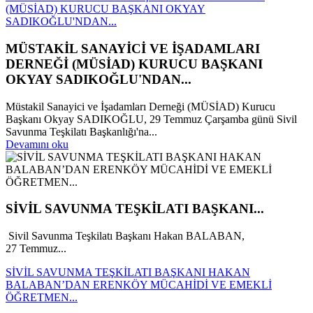
(MÜSİAD) KURUCU BAŞKANI OKYAY
SADIKOĞLU'NDAN...
MÜSTAKİL SANAYİCİ VE İŞADAMLARI
DERNEĞİ (MÜSİAD) KURUCU BAŞKANI
OKYAY SADIKOĞLU'NDAN...
Müstakil Sanayici ve İşadamları Derneği (MÜSİAD) Kurucu
Başkanı Okyay SADIKOĞLU, 29 Temmuz Çarşamba günü Sivil
Savunma Teşkilatı Başkanlığı'na...
Devamını oku
SİVİL SAVUNMA TEŞKİLATI BAŞKANI...
Sivil Savunma Teşkilatı Başkanı Hakan BALABAN,
27 Temmuz...
SİVİL SAVUNMA TEŞKİLATI BAŞKANI HAKAN
BALABAN’DAN ERENKÖY MÜCAHİDİ VE EMEKLİ
ÖĞRETMEN...