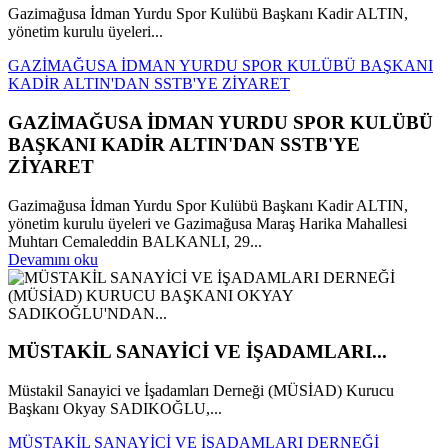
Gazimağusa İdman Yurdu Spor Kulübü Başkanı Kadir ALTIN,
yönetim kurulu üyeleri...
GAZİMAĞUSA İDMAN YURDU SPOR KULÜBÜ BAŞKANI
KADİR ALTIN'DAN SSTB'YE ZİYARET
GAZİMAĞUSA İDMAN YURDU SPOR KULÜBÜ
BAŞKANI KADİR ALTIN'DAN SSTB'YE
ZİYARET
Gazimağusa İdman Yurdu Spor Kulübü Başkanı Kadir ALTIN,
yönetim kurulu üyeleri ve Gazimağusa Maraş Harika Mahallesi
Muhtarı Cemaleddin BALKANLI, 29...
Devamını oku
MÜSTAKİL SANAYİCİ VE İŞADAMLARI...
Müstakil Sanayici ve İşadamları Derneği (MÜSİAD) Kurucu
Başkanı Okyay SADIKOĞLU,...
MÜSTAKİL SANAYİCİ VE İŞADAMLARI DERNEĞİ