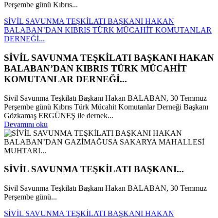
Perşembe günü Kıbrıs...
SİVİL SAVUNMA TEŞKİLATI BAŞKANI HAKAN
BALABAN’DAN KIBRIS TÜRK MÜCAHİT KOMUTANLAR
DERNEĞİ...
SİVİL SAVUNMA TEŞKİLATI BAŞKANI HAKAN
BALABAN’DAN KIBRIS TÜRK MÜCAHİT
KOMUTANLAR DERNEĞİ...
Sivil Savunma Teşkilatı Başkanı Hakan BALABAN, 30 Temmuz
Perşembe günü Kıbrıs Türk Mücahit Komutanlar Derneği Başkanı
Gözkamaş ERGÜNEŞ ile dernek...
Devamını oku
SİVİL SAVUNMA TEŞKİLATI BAŞKANI...
Sivil Savunma Teşkilatı Başkanı Hakan BALABAN, 30 Temmuz
Perşembe günü...
SİVİL SAVUNMA TEŞKİLATI BAŞKANI HAKAN