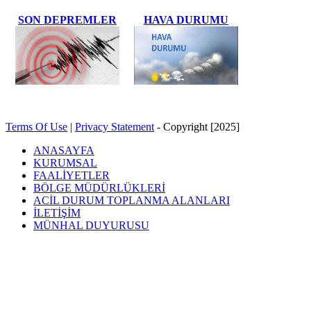
SON DEPREMLER
HAVA DURUMU
Terms Of Use
|
Privacy Statement
-
Copyright [2025]
ANASAYFA
KURUMSAL
FAALİYETLER
BÖLGE MÜDÜRLÜKLERİ
ACİL DURUM TOPLANMA ALANLARI
İLETİŞİM
MÜNHAL DUYURUSU