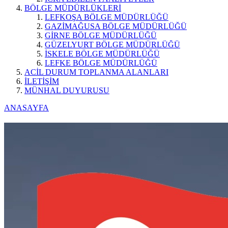
BÖLGE MÜDÜRLÜKLERİ
LEFKOŞA BÖLGE MÜDÜRLÜĞÜ
GAZİMAĞUSA BÖLGE MÜDÜRLÜĞÜ
GİRNE BÖLGE MÜDÜRLÜĞÜ
GÜZELYURT BÖLGE MÜDÜRLÜĞÜ
İSKELE BÖLGE MÜDÜRLÜĞÜ
LEFKE BÖLGE MÜDÜRLÜĞÜ
ACİL DURUM TOPLANMA ALANLARI
İLETİŞİM
MÜNHAL DUYURUSU
ANASAYFA