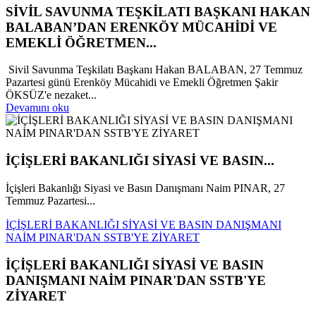
SİVİL SAVUNMA TEŞKİLATI BAŞKANI HAKAN
BALABAN’DAN ERENKÖY MÜCAHİDİ VE
EMEKLİ ÖĞRETMEN...
Sivil Savunma Teşkilatı Başkanı Hakan BALABAN, 27 Temmuz
Pazartesi günü Erenköy Mücahidi ve Emekli Öğretmen Şakir
ÖKSÜZ'e nezaket...
Devamını oku
İÇİŞLERİ BAKANLIĞI SİYASİ VE BASIN...
İçişleri Bakanlığı Siyasi ve Basın Danışmanı Naim PINAR, 27
Temmuz Pazartesi...
İÇİŞLERİ BAKANLIĞI SİYASİ VE BASIN DANIŞMANI
NAİM PINAR'DAN SSTB'YE ZİYARET
İÇİŞLERİ BAKANLIĞI SİYASİ VE BASIN
DANIŞMANI NAİM PINAR'DAN SSTB'YE
ZİYARET