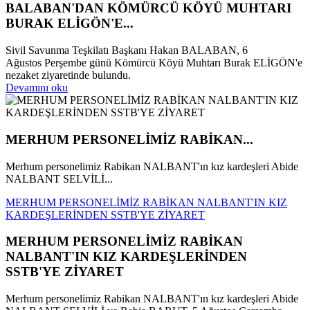
BALABAN'DAN KÖMÜRCÜ KÖYÜ MUHTARI
BURAK ELİGÖN'E...
Sivil Savunma Teşkilatı Başkanı Hakan BALABAN, 6
Ağustos Perşembe günü Kömürcü Köyü Muhtarı Burak ELİGÖN'e
nezaket ziyaretinde bulundu.
Devamını oku
MERHUM PERSONELİMİZ RABİKAN...
Merhum personelimiz Rabikan NALBANT'ın kız kardeşleri Abide
NALBANT SELVİLİ...
MERHUM PERSONELİMİZ RABİKAN NALBANT'IN KIZ
KARDEŞLERİNDEN SSTB'YE ZİYARET
MERHUM PERSONELİMİZ RABİKAN
NALBANT'IN KIZ KARDEŞLERİNDEN
SSTB'YE ZİYARET
Merhum personelimiz Rabikan NALBANT'ın kız kardeşleri Abide