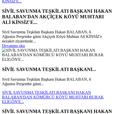
KİNSİZ'E...
SİVİL SAVUNMA TEŞKİLATI BAŞKANI HAKAN
BALABAN'DAN AKÇİÇEK KÖYÜ MUHTARI
ALİ KİNSİZ'E...
Sivil Savunma Teşkilatı Başkanı Hakan BALABAN, 6
Ağustos Perşembe günü Akçiçek Köyü Muhtarı Ali KİNSİZ'e
nezaket ziyaretinde...
Devamını oku
SİVİL SAVUNMA TEŞKİLATI BAŞKANI...
Sivil Savunma Teşkilatı Başkanı Hakan BALABAN, 6
Ağustos Perşembe günü...
SİVİL SAVUNMA TEŞKİLATI BAŞKANI HAKAN
BALABAN'DAN KÖMÜRCÜ KÖYÜ MUHTARI BURAK
ELİGÖN'E...
SİVİL SAVUNMA TEŞKİLATI BAŞKANI HAKAN