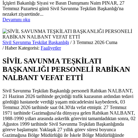
İçişleri Bakanlığı Siyasi ve Basın Danışmanı Naim PINAR, 27
Temmuz Pazartesi günü Sivil Savunma Teşkilatı Başkanlığı'na
nezaket ziyaretinde...
Devamını oku
Sivil Savunma Teşkilat Başkanlığı
/ 3 Temmuz 2026 Cuma
/ Haber Kategorisi:
Faaliyetler
SİVİL SAVUNMA TEŞKİLATI
BAŞKANLIĞI PERSONELİ RABİKAN
NALBANT VEFAT ETTİ
Sivil Savunma Teşkilatı Başkanlığı personeli Rabikan NALBANT,
21 Haziran 2026 tarihinde geçirdiği trafik kazasının ardından tedavi
gördüğü hastanede verdiği yaşam mücadelesini kaybederek, 03
Temmuz 2026 tarihinde saat 04.30'da vefat etmiştir. 27 Temmuz
1971 tarihinde Gazimağusa'da dünyaya gelen Rabikan NALBANT,
1988-1990 yılları arasında askerlik görevini tamamladıktan sonra, 02
Ağustos 1999 tarihinde Sivil Savunma Teşkilatı Başkanlığında
göreve başlamıştır. Yaklaşık 27 yıllık görev süresi boyunca
Gazimağusa Bölge Müdürlüğü ile İskele Bölge Müdürlüğünde