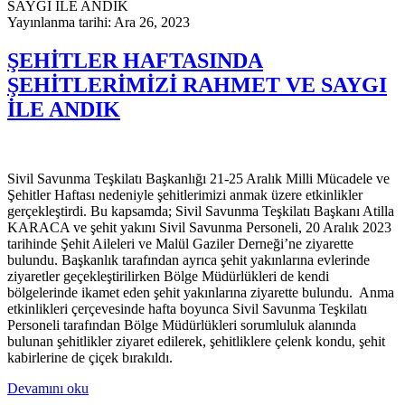
Yayınlanma tarihi: Ara 26, 2023
ŞEHİTLER HAFTASINDA
ŞEHİTLERİMİZİ RAHMET VE SAYGI
İLE ANDIK
Sivil Savunma Teşkilatı Başkanlığı 21-25 Aralık Milli Mücadele ve
Şehitler Haftası nedeniyle şehitlerimizi anmak üzere etkinlikler
gerçekleştirdi. Bu kapsamda; Sivil Savunma Teşkilatı Başkanı Atilla
KARACA ve şehit yakını Sivil Savunma Personeli, 20 Aralık 2023
tarihinde Şehit Aileleri ve Malül Gaziler Derneği’ne ziyarette
bulundu. Başkanlık tarafından ayrıca şehit yakınlarına evlerinde
ziyaretler geçekleştirilirken Bölge Müdürlükleri de kendi
bölgelerinde ikamet eden şehit yakınlarına ziyarette bulundu. Anma
etkinlikleri çerçevesinde hafta boyunca Sivil Savunma Teşkilatı
Personeli tarafından Bölge Müdürlükleri sorumluluk alanında
bulunan şehitlikler ziyaret edilerek, şehitliklere çelenk kondu, şehit
kabirlerine de çiçek bırakıldı.
Devamını oku