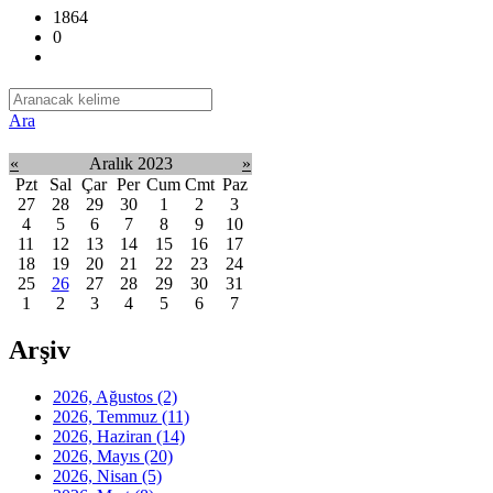
1864
0
Ara
«
Aralık 2023
»
Pzt
Sal
Çar
Per
Cum
Cmt
Paz
27
28
29
30
1
2
3
4
5
6
7
8
9
10
11
12
13
14
15
16
17
18
19
20
21
22
23
24
25
26
27
28
29
30
31
1
2
3
4
5
6
7
Arşiv
2026, Ağustos
(2)
2026, Temmuz
(11)
2026, Haziran
(14)
2026, Mayıs
(20)
2026, Nisan
(5)