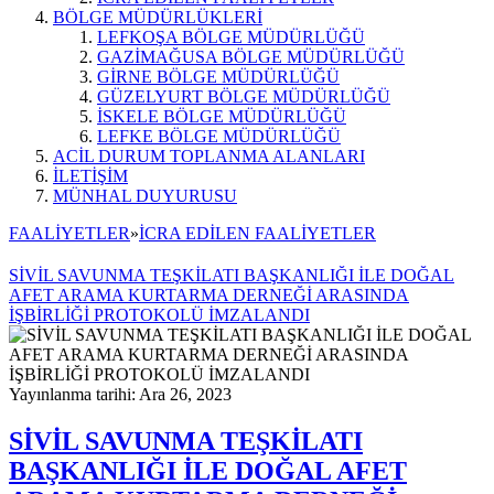
BÖLGE MÜDÜRLÜKLERİ
LEFKOŞA BÖLGE MÜDÜRLÜĞÜ
GAZİMAĞUSA BÖLGE MÜDÜRLÜĞÜ
GİRNE BÖLGE MÜDÜRLÜĞÜ
GÜZELYURT BÖLGE MÜDÜRLÜĞÜ
İSKELE BÖLGE MÜDÜRLÜĞÜ
LEFKE BÖLGE MÜDÜRLÜĞÜ
ACİL DURUM TOPLANMA ALANLARI
İLETİŞİM
MÜNHAL DUYURUSU
FAALİYETLER
»
İCRA EDİLEN FAALİYETLER
SİVİL SAVUNMA TEŞKİLATI BAŞKANLIĞI İLE DOĞAL
AFET ARAMA KURTARMA DERNEĞİ ARASINDA
İŞBİRLİĞİ PROTOKOLÜ İMZALANDI
Yayınlanma tarihi: Ara 26, 2023
SİVİL SAVUNMA TEŞKİLATI
BAŞKANLIĞI İLE DOĞAL AFET